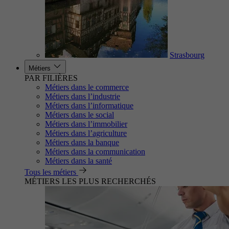
Strasbourg
Métiers
PAR FILIÈRES
Métiers dans le commerce
Métiers dans l’industrie
Métiers dans l’informatique
Métiers dans le social
Métiers dans l’immobilier
Métiers dans l’agriculture
Métiers dans la banque
Métiers dans la communication
Métiers dans la santé
Tous les métiers
MÉTIERS LES PLUS RECHERCHÉS