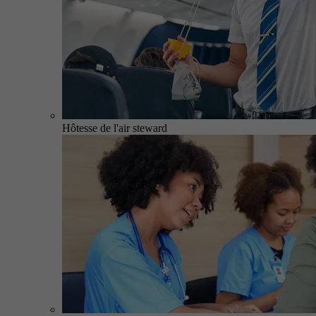
Hôtesse de l'air steward