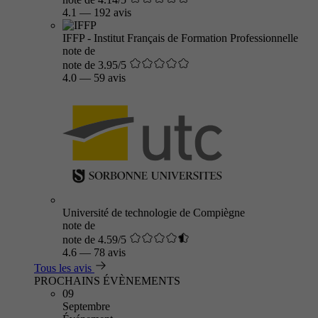
4.1
—
192 avis
IFFP - Institut Français de Formation Professionnelle
note de
note de 3.95/5
4.0
—
59 avis
Université de technologie de Compiègne
note de
note de 4.59/5
4.6
—
78 avis
Tous les avis
PROCHAINS ÉVÈNEMENTS
09
Septembre