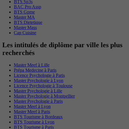
BTS Sp3s
BAC Pro Assp
BTS Gpme
Master MA
BTS Dietetique
Master Mass
Cap Cuisine
Les intitulés de diplôme par ville les plus
recherchés
Master Meef à Lille
Prépa Medecine à Paris
Licence Psychologie à Paris
Master Psychologie à Lyon
Licence Psychologie à Toulouse
Master Psychologie à Lille
Master Psychologie à Montpellier
Master Psychologie à Paris
Master Meef à Lyon
Master Meef à Paris
BTS Tourisme à Bordeaux
BTS Tourisme à Lyon
BTS Tourisme à Paris