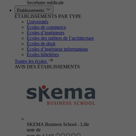
Secrétaire médicale
Établissements
ÉTABLISSEMENTS PAR TYPE
Universités
Écoles de commerce
Écoles d’ingénieurs
Écoles des métiers de l’architecture
Écoles de droit
Écoles d’ingénieur informatique
Écoles hôtelières
Toutes les écoles
AVIS DES ÉTABLISSEMENTS
SKEMA Business School - Lille
note de
note de 4.14/5