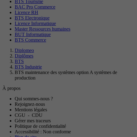
BTS Tourisme
BAC Pro Commerce
Licence RH
BTS Electronique
Licence Informatique
Master Ressources humaines
BUT Informatique
BTS Commerce
Diplomeo
Diplômes
BTS
BTS Industrie
BTS maintenance des systèmes option A systèmes de
production
À propos
Qui sommes-nous ?
Rejoignez-nous
Mentions légales
CGU
-
CDU
Gérer mes traceurs
Politique de confidentialité
Accessibilité : Non conforme