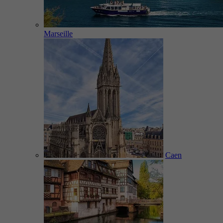
Marseille
Caen