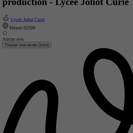
production
- Lycée Joliot Curie
Lycée Joliot Curie
Hirson 02500
Aucun avis
Trouver mon école (1min)