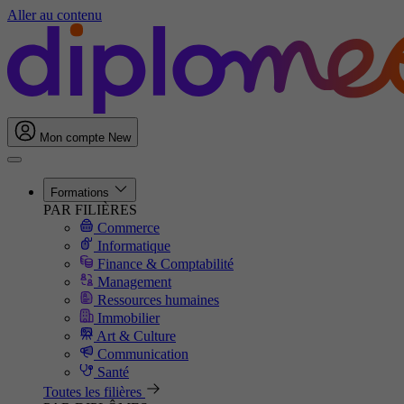
Aller au contenu
Mon compte
New
Formations
PAR FILIÈRES
Commerce
Informatique
Finance & Comptabilité
Management
Ressources humaines
Immobilier
Art & Culture
Communication
Santé
Toutes les filières