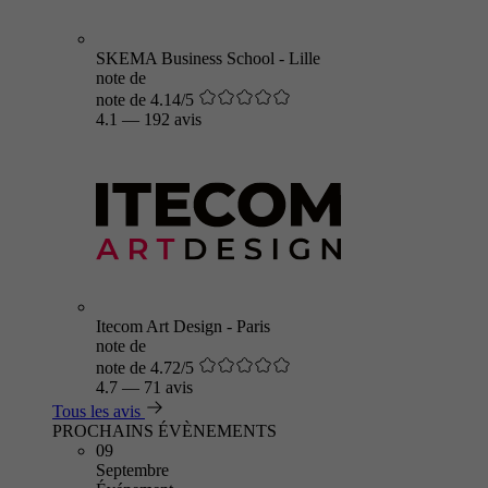
SKEMA Business School - Lille
note de
note de 4.14/5
4.1
—
192 avis
Itecom Art Design - Paris
note de
note de 4.72/5
4.7
—
71 avis
Tous les avis
PROCHAINS ÉVÈNEMENTS
09
Septembre