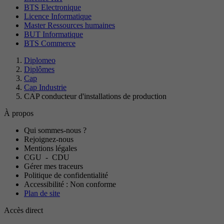
BTS Electronique
Licence Informatique
Master Ressources humaines
BUT Informatique
BTS Commerce
Diplomeo
Diplômes
Cap
Cap Industrie
CAP conducteur d'installations de production
À propos
Qui sommes-nous ?
Rejoignez-nous
Mentions légales
CGU
-
CDU
Gérer mes traceurs
Politique de confidentialité
Accessibilité : Non conforme
Plan de site
Accès direct