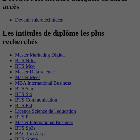
accès
Devenir microtechnicien
Les intitulés de diplôme les plus
recherchés
Master Marketing Digital
BTS Ndrc
BTS Mco
Master Data science
Master Meef
MBA International Business
BTS Sam
BTS Sio
BTS Communication
BTS Esf
Licence Science de l education
BTS Pi
Master International Business
BTS Sp3s
BAC Pro Assp
BTS Gpme