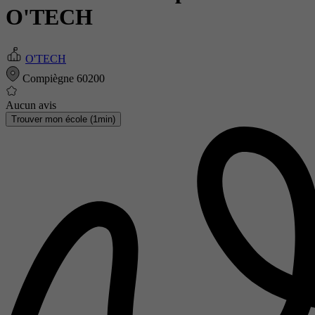
O'TECH
O'TECH
Compiègne 60200
Aucun avis
Trouver mon école (1min)