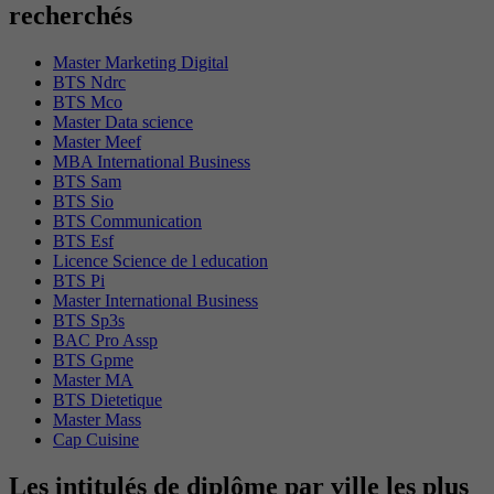
recherchés
Master Marketing Digital
BTS Ndrc
BTS Mco
Master Data science
Master Meef
MBA International Business
BTS Sam
BTS Sio
BTS Communication
BTS Esf
Licence Science de l education
BTS Pi
Master International Business
BTS Sp3s
BAC Pro Assp
BTS Gpme
Master MA
BTS Dietetique
Master Mass
Cap Cuisine
Les intitulés de diplôme par ville les plus