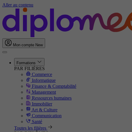
Aller au contenu
Mon compte
New
Formations
PAR FILIÈRES
Commerce
Informatique
Finance & Comptabilité
Management
Ressources humaines
Immobilier
Art & Culture
Communication
Santé
Toutes les filières