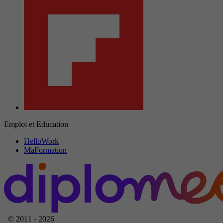
Emploi et Education
HelloWork
MaFormation
© 2011 - 2026