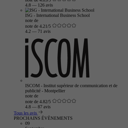
4.8
—
126 avis
ISG - International Business School
note de
note de 4.21/5
4.2
—
71 avis
ISCOM - Institut supérieur de communication et de
publicité - Montpellier
note de
note de 4.82/5
4.8
—
87 avis
Tous les avis
PROCHAINS ÉVÈNEMENTS
09