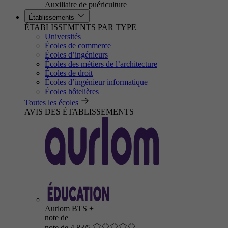
Auxiliaire de puériculture
Établissements
ÉTABLISSEMENTS PAR TYPE
Universités
Écoles de commerce
Écoles d’ingénieurs
Écoles des métiers de l’architecture
Écoles de droit
Écoles d’ingénieur informatique
Écoles hôtelières
Toutes les écoles
AVIS DES ÉTABLISSEMENTS
Aurlom BTS +
note de
note de 4.83/5