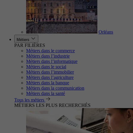
Orléans
Métiers
PAR FILIÈRES
Métiers dans le commerce
Métiers dans l’industrie
Métiers dans l’informatique
Métiers dans le social
Métiers dans l’immobilier
Métiers dans l’agriculture
Métiers dans la banque
Métiers dans la communication
Métiers dans la santé
Tous les métiers
MÉTIERS LES PLUS RECHERCHÉS