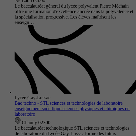
Laon 02000
Le baccalauréat général du lycée polyvalent Pierre Méchain
offre une formation d'excellence ancrée dans la polyvalence et
la spécialisation progressive. Les élèves maîtrisent les
enseign…
Lycée Gay-Lussac
Bac techno - STL sciences et technologies de laboratoire
enseignement spécifique sciences physiques et chimiques en
laboratoire
Chauny 02300
Le baccalauréat technologique STL sciences et technologies
de laboratoire du Lycée Gay-Lussac forme des futurs