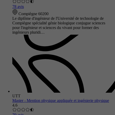
78 avis
Compiègne 60200
Le diplôme d'ingénieur de l'Université de technologie de
Compiègne spécialité génie biologique conjugue sciences
pour l'ingénieur et sciences du vivant pour former des
ingénieurs pluridi…
UTT
Master - Mention physique appliquée et ingénierie physique
4.6
70 avis