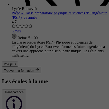
Lycée Roosevelt
Prépa - Classe préparatoire physique et sciences de l'ingénieur
(PSI*), 2e année
4.7
3 avis
Reims 51100
La classe préparatoire PSI* (Physique et Sciences de
l'Ingénieur) du Lycée Roosevelt forme les futurs ingénieurs à
travers une approche pluridisciplinaire unique. Les étudiants
maîtrisen…
Voir plus
Trouver ma formation
Les écoles à la une
Transparence