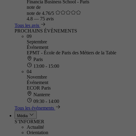
Financia Business School - Paris
note de
note de 4.76/5
4.8
—
75 avis
Tous les avis
PROCHAINS ÉVÈNEMENTS
09
Septembre
Événement
EPMT - École de Paris des Métiers de la Table
Paris
13:00 - 15:00
04
Novembre
Événement
ECOR Paris
Nanterre
09:30 - 14:00
Tous les événements
Média
S’INFORMER
Actualité
Orientation