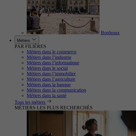
Bordeaux
Métiers
PAR FILIÈRES
Métiers dans le commerce
Métiers dans l’industrie
Métiers dans l’informatique
Métiers dans le social
Métiers dans l’immobilier
Métiers dans l’agriculture
Métiers dans la banque
Métiers dans la communication
Métiers dans la santé
Tous les métiers
MÉTIERS LES PLUS RECHERCHÉS