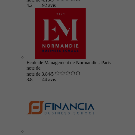
4.2
—
192 avis
Ecole de Management de Normandie - Paris
note de
note de 3.84/5
3.8
—
144 avis