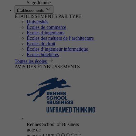
Sage-femme
Établissements
ÉTABLISSEMENTS PAR TYPE
Universités
Écoles de commerce
Écoles d’ingénieurs
Écoles des métiers de l’architecture
Écoles de droit
Écoles d’ingénieur informatique
Écoles hôtelières
Toutes les écoles
AVIS DES ÉTABLISSEMENTS
Rennes School of Business
note de
note de 4.15/5