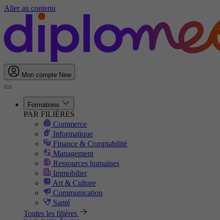
Aller au contenu
Mon compte
New
Formations
PAR FILIÈRES
Commerce
Informatique
Finance & Comptabilité
Management
Ressources humaines
Immobilier
Art & Culture
Communication
Santé
Toutes les filières