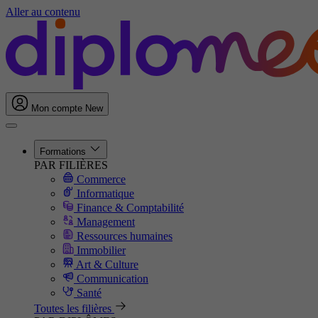
Aller au contenu
Mon compte
New
Formations
PAR FILIÈRES
Commerce
Informatique
Finance & Comptabilité
Management
Ressources humaines
Immobilier
Art & Culture
Communication
Santé
Toutes les filières