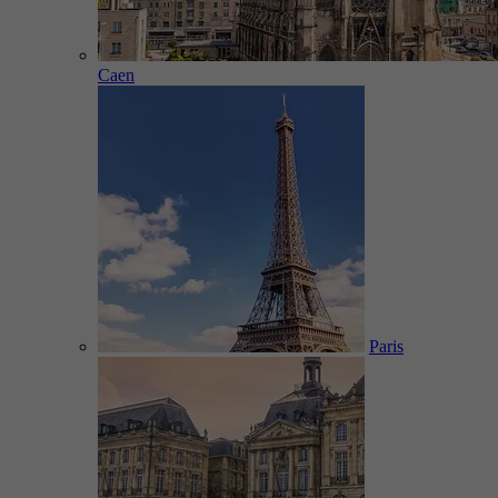
Caen
Paris