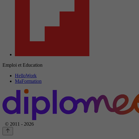
Emploi et Education
HelloWork
MaFormation
© 2011 - 2026