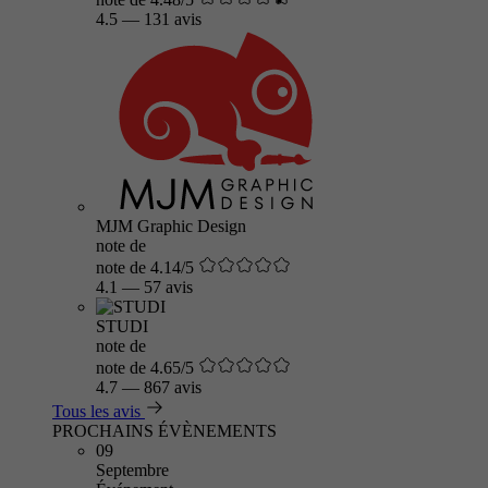
4.5
—
131 avis
MJM Graphic Design
note de
note de 4.14/5
4.1
—
57 avis
STUDI
note de
note de 4.65/5
4.7
—
867 avis
Tous les avis
PROCHAINS ÉVÈNEMENTS
09
Septembre