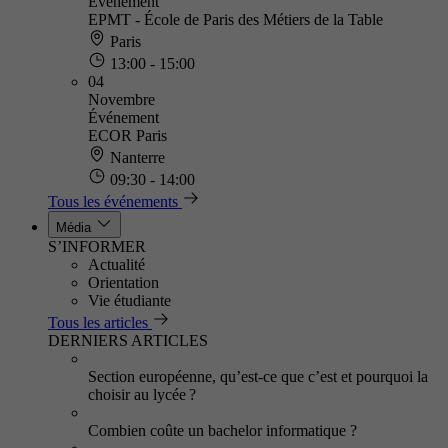
Événement
EPMT - École de Paris des Métiers de la Table
Paris
13:00 - 15:00
04
Novembre
Événement
ECOR Paris
Nanterre
09:30 - 14:00
Tous les événements
Média
S’INFORMER
Actualité
Orientation
Vie étudiante
Tous les articles
DERNIERS ARTICLES
Section européenne, qu’est-ce que c’est et pourquoi la
choisir au lycée ?
Combien coûte un bachelor informatique ?