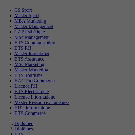
CS Sport
Master Sport
MBA Marketing
Master Management
CAP Esthétique
MSc Management
BTS Communication
BTS RH
Master Immobilier
BTS Assurance
MSc Marketing
Master Marketing
BTS Tourisme
BAC Pro Commerce
Licence RH
BTS Electronique
Licence Informatique
Master Ressources humaines
BUT Informatique
BTS Commerce
Diplomeo
Diplômes
BTS