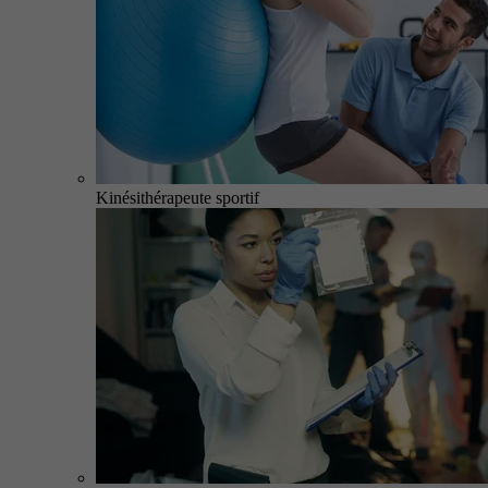
Kinésithérapeute sportif