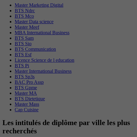
Master Marketing Digital
BTS Ndrc
BTS Mco
Master Data science
Master Meef
MBA International Business
BTS Sam
BTS Sio
BTS Communication
BTS Esf
Licence Science de l education
BTS Pi
Master International Business
BTS Sp3s
BAC Pro Assp
BTS Gpme
Master MA
BTS Dietetique
Master Mass
Cap Cuisine
Les intitulés de diplôme par ville les plus
recherchés