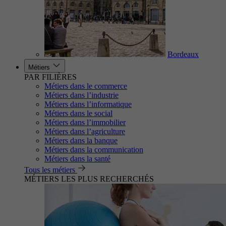
Bordeaux
Métiers
PAR FILIÈRES
Métiers dans le commerce
Métiers dans l’industrie
Métiers dans l’informatique
Métiers dans le social
Métiers dans l’immobilier
Métiers dans l’agriculture
Métiers dans la banque
Métiers dans la communication
Métiers dans la santé
Tous les métiers
MÉTIERS LES PLUS RECHERCHÉS