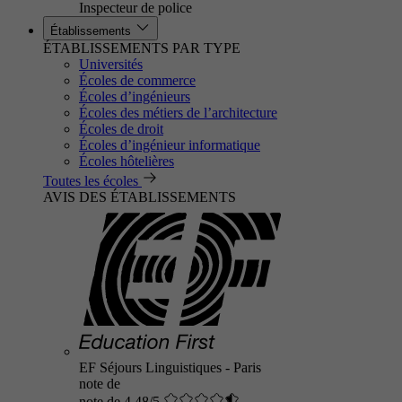
Inspecteur de police
Établissements
ÉTABLISSEMENTS PAR TYPE
Universités
Écoles de commerce
Écoles d’ingénieurs
Écoles des métiers de l’architecture
Écoles de droit
Écoles d’ingénieur informatique
Écoles hôtelières
Toutes les écoles
AVIS DES ÉTABLISSEMENTS
EF Séjours Linguistiques - Paris
note de
note de 4.48/5