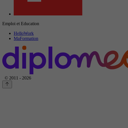
Emploi et Education
HelloWork
MaFormation
© 2011 - 2026