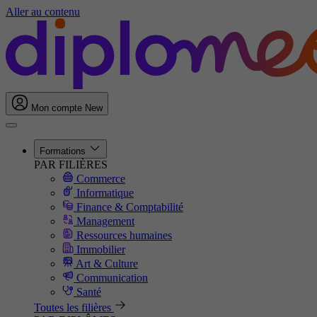
Aller au contenu
Mon compte
New
Formations
PAR FILIÈRES
Commerce
Informatique
Finance & Comptabilité
Management
Ressources humaines
Immobilier
Art & Culture
Communication
Santé
Toutes les filières