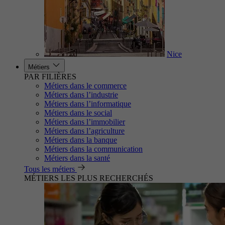
Nice
Métiers
PAR FILIÈRES
Métiers dans le commerce
Métiers dans l’industrie
Métiers dans l’informatique
Métiers dans le social
Métiers dans l’immobilier
Métiers dans l’agriculture
Métiers dans la banque
Métiers dans la communication
Métiers dans la santé
Tous les métiers
MÉTIERS LES PLUS RECHERCHÉS