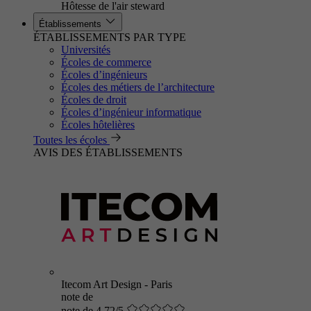
Hôtesse de l'air steward
Établissements
ÉTABLISSEMENTS PAR TYPE
Universités
Écoles de commerce
Écoles d’ingénieurs
Écoles des métiers de l’architecture
Écoles de droit
Écoles d’ingénieur informatique
Écoles hôtelières
Toutes les écoles
AVIS DES ÉTABLISSEMENTS
Itecom Art Design - Paris
note de
note de 4.72/5