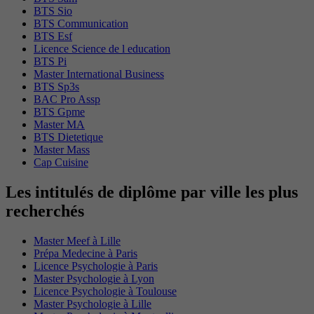
BTS Sio
BTS Communication
BTS Esf
Licence Science de l education
BTS Pi
Master International Business
BTS Sp3s
BAC Pro Assp
BTS Gpme
Master MA
BTS Dietetique
Master Mass
Cap Cuisine
Les intitulés de diplôme par ville les plus
recherchés
Master Meef à Lille
Prépa Medecine à Paris
Licence Psychologie à Paris
Master Psychologie à Lyon
Licence Psychologie à Toulouse
Master Psychologie à Lille