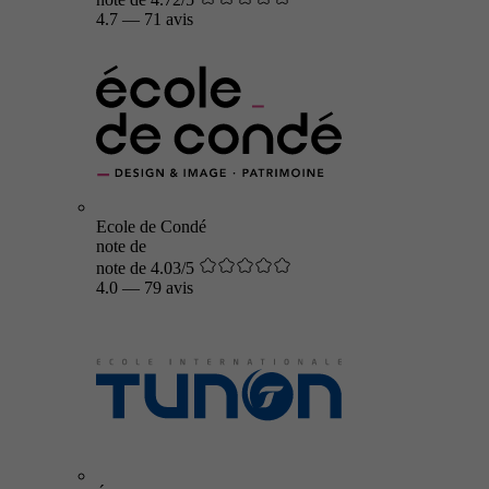
4.7
—
71 avis
Ecole de Condé
note de
note de 4.03/5
4.0
—
79 avis