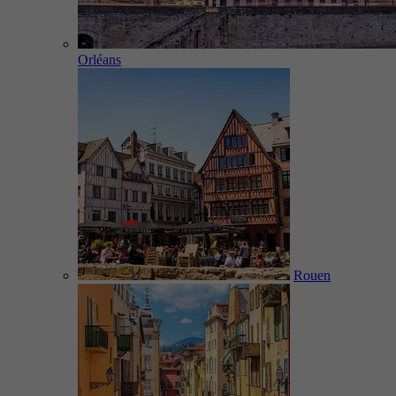
Orléans
Rouen