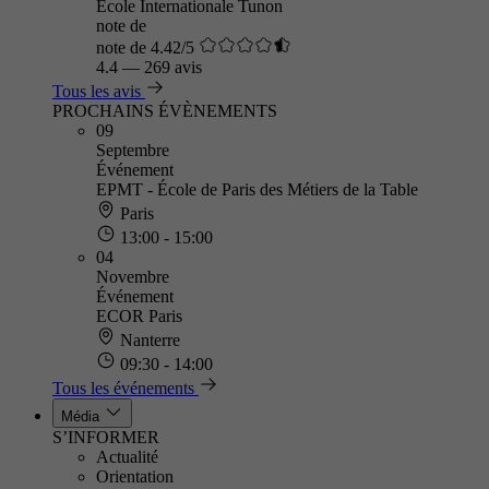
École Internationale Tunon
note de
note de 4.42/5
4.4
—
269 avis
Tous les avis
PROCHAINS ÉVÈNEMENTS
09
Septembre
Événement
EPMT - École de Paris des Métiers de la Table
Paris
13:00 - 15:00
04
Novembre
Événement
ECOR Paris
Nanterre
09:30 - 14:00
Tous les événements
Média
S’INFORMER
Actualité
Orientation