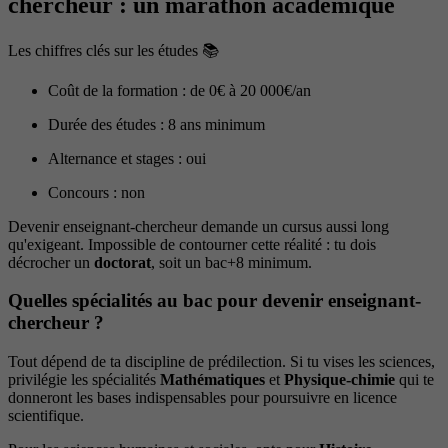
chercheur : un marathon académique
Les chiffres clés sur les études 📚
Coût de la formation : de 0€ à 20 000€/an
Durée des études : 8 ans minimum
Alternance et stages : oui
Concours : non
Devenir enseignant-chercheur demande un cursus aussi long
qu'exigeant. Impossible de contourner cette réalité : tu dois
décrocher un
doctorat
, soit un bac+8 minimum.
Quelles spécialités au bac pour devenir enseignant-
chercheur ?
Tout dépend de ta discipline de prédilection. Si tu vises les sciences,
privilégie les spécialités
Mathématiques
et
Physique-chimie
qui te
donneront les bases indispensables pour poursuivre en licence
scientifique.