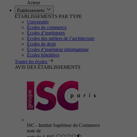
Acteur
Établissements
ÉTABLISSEMENTS PAR TYPE
Universités
Écoles de commerce
Écoles d’ingénieurs
Écoles des métiers de l’architecture
Écoles de droit
Écoles d’ingénieur informatique
Écoles hôtelières
Toutes les écoles
AVIS DES ÉTABLISSEMENTS
ISC - Institut Supérieur du Commerce
note de
note de 4.48/5