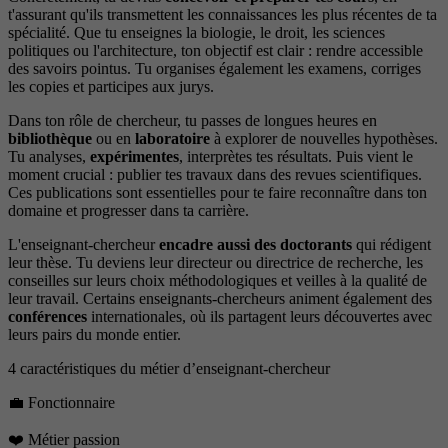
t'assurant qu'ils transmettent les connaissances les plus récentes de ta
spécialité. Que tu enseignes la biologie, le droit, les sciences
politiques ou l'architecture, ton objectif est clair : rendre accessible
des savoirs pointus. Tu organises également les examens, corriges
les copies et participes aux jurys.
Dans ton rôle de chercheur, tu passes de longues heures en
bibliothèque
ou en
laboratoire
à explorer de nouvelles hypothèses.
Tu analyses,
expérimentes
, interprètes tes résultats. Puis vient le
moment crucial : publier tes travaux dans des revues scientifiques.
Ces publications sont essentielles pour te faire reconnaître dans ton
domaine et progresser dans ta carrière.
L'enseignant-chercheur
encadre aussi des doctorants
qui rédigent
leur thèse. Tu deviens leur directeur ou directrice de recherche, les
conseilles sur leurs choix méthodologiques et veilles à la qualité de
leur travail. Certains enseignants-chercheurs animent également des
conférences
internationales, où ils partagent leurs découvertes avec
leurs pairs du monde entier.
4 caractéristiques du métier d’enseignant-chercheur
💼 Fonctionnaire
❤️ Métier passion