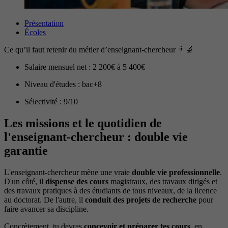
Présentation
Écoles
Ce qu’il faut retenir du métier d’enseignant-chercheur 👨‍🔬
Salaire mensuel net : 2 200€ à 5 400€
Niveau d'études : bac+8
Sélectivité : 9/10
Les missions et le quotidien de
l'enseignant-chercheur : double vie
garantie
L'enseignant-chercheur mène une vraie
double vie professionnelle
.
D'un côté, il
dispense des cours
magistraux, des travaux dirigés et
des travaux pratiques à des étudiants de tous niveaux, de la licence
au doctorat. De l'autre, il
conduit des projets de recherche
pour
faire avancer sa discipline.
Concrètement, tu devras
concevoir et préparer tes cours
, en