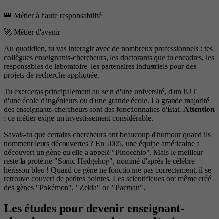
👑 Métier à haute responsabilité
🚀 Métier d'avenir
Au quotidien, tu vas interagir avec de nombreux professionnels : tes
collègues enseignants-chercheurs, les doctorants que tu encadres, les
responsables de laboratoire, les partenaires industriels pour des
projets de recherche appliquée.
Tu exerceras principalement au sein d'une université, d'un IUT,
d'une école d'ingénieurs ou d'une grande école. La grande majorité
des enseignants-chercheurs sont des fonctionnaires d'État.
Attention
: ce métier exige un investissement considérable.
Savais-tu que certains chercheurs ont beaucoup d'humour quand ils
nomment leurs découvertes ? En 2005, une équipe américaine a
découvert un gène qu'elle a appelé "Pinocchio". Mais le meilleur
reste la protéine "Sonic Hedgehog", nommé d'après le célèbre
hérisson bleu ! Quand ce gène ne fonctionne pas correctement, il se
retrouve couvert de petites pointes. Les scientifiques ont même créé
des gènes "Pokémon", "Zelda" ou "Pacman".
Les études pour devenir enseignant-