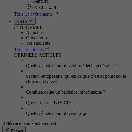
Nanterre
09:30 - 14:00
Tous les événements
Média
S’INFORMER
Actualité
Orientation
Vie étudiante
Tous les articles
DERNIERS ARTICLES
Quelles études pour devenir médecin généraliste ?
Section européenne, qu’est-ce que c’est et pourquoi la
choisir au lycée ?
Combien coûte un bachelor informatique ?
Que faire sans BTS CI ?
Quelles études pour devenir juge ?
Référencer son établissement
Fermer