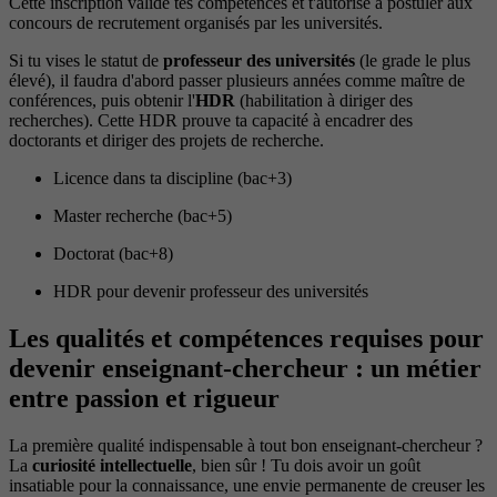
Cette inscription valide tes compétences et t'autorise à postuler aux
concours de recrutement organisés par les universités.
Si tu vises le statut de
professeur des universités
(le grade le plus
élevé), il faudra d'abord passer plusieurs années comme maître de
conférences, puis obtenir l'
HDR
(habilitation à diriger des
recherches). Cette HDR prouve ta capacité à encadrer des
doctorants et diriger des projets de recherche.
Licence dans ta discipline (bac+3)
Master recherche (bac+5)
Doctorat (bac+8)
HDR pour devenir professeur des universités
Les qualités et compétences requises pour
devenir enseignant-chercheur : un métier
entre passion et rigueur
La première qualité indispensable à tout bon enseignant-chercheur ?
La
curiosité intellectuelle
, bien sûr ! Tu dois avoir un goût
insatiable pour la connaissance, une envie permanente de creuser les