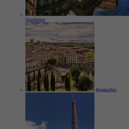
Strasbourg
Montpellier