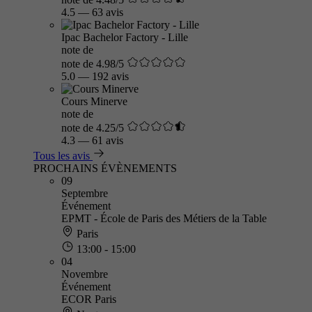
4.5
—
63 avis
Ipac Bachelor Factory - Lille
note de
note de 4.98/5
5.0
—
192 avis
Cours Minerve
note de
note de 4.25/5
4.3
—
61 avis
Tous les avis
PROCHAINS ÉVÈNEMENTS
09
Septembre
Événement
EPMT - École de Paris des Métiers de la Table
Paris
13:00 - 15:00
04
Novembre
Événement
ECOR Paris