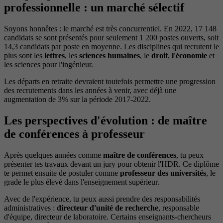
professionnelle : un marché sélectif
Soyons honnêtes : le marché est très concurrentiel. En 2022, 17 148
candidats se sont présentés pour seulement 1 200 postes ouverts, soit
14,3 candidats par poste en moyenne. Les disciplines qui recrutent le
plus sont les
lettres
, les
sciences humaines
, le
droit
,
l'économie
et
les sciences pour l'ingénieur.
Les départs en retraite devraient toutefois permettre une progression
des recrutements dans les années à venir, avec déjà une
augmentation de 3% sur la période 2017-2022.
Les perspectives d'évolution : de maître
de conférences à professeur
Après quelques années comme
maître de conférences
, tu peux
présenter tes travaux devant un jury pour obtenir l'HDR. Ce diplôme
te permet ensuite de postuler comme
professeur des universités
, le
grade le plus élevé dans l'enseignement supérieur.
Avec de l'expérience, tu peux aussi prendre des responsabilités
administratives :
directeur d'unité de recherche
, responsable
d'équipe, directeur de laboratoire. Certains enseignants-chercheurs