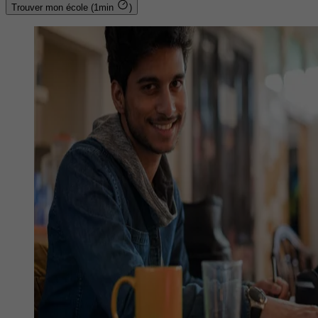
Trouver mon école (1min
)