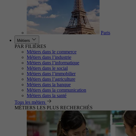
Paris
Métiers
PAR FILIÈRES
Métiers dans le commerce
Métiers dans l’industrie
Métiers dans l’informatique
Métiers dans le social
Métiers dans l’immobilier
Métiers dans l’agriculture
Métiers dans la banque
Métiers dans la communication
Métiers dans la santé
Tous les métiers
MÉTIERS LES PLUS RECHERCHÉS