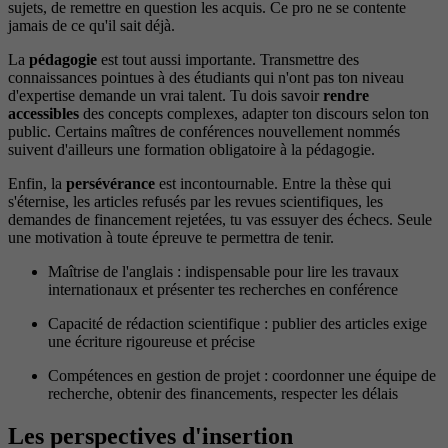
sujets, de remettre en question les acquis. Ce pro ne se contente
jamais de ce qu'il sait déjà.
La
pédagogie
est tout aussi importante. Transmettre des
connaissances pointues à des étudiants qui n'ont pas ton niveau
d'expertise demande un vrai talent. Tu dois savoir
rendre
accessibles
des concepts complexes, adapter ton discours selon ton
public. Certains maîtres de conférences nouvellement nommés
suivent d'ailleurs une formation obligatoire à la pédagogie.
Enfin, la
persévérance
est incontournable. Entre la thèse qui
s'éternise, les articles refusés par les revues scientifiques, les
demandes de financement rejetées, tu vas essuyer des échecs. Seule
une motivation à toute épreuve te permettra de tenir.
Maîtrise de l'anglais : indispensable pour lire les travaux
internationaux et présenter tes recherches en conférence
Capacité de rédaction scientifique : publier des articles exige
une écriture rigoureuse et précise
Compétences en gestion de projet : coordonner une équipe de
recherche, obtenir des financements, respecter les délais
Les perspectives d'insertion