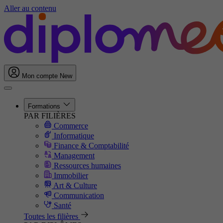
Aller au contenu
Mon compte
New
Formations
PAR FILIÈRES
Commerce
Informatique
Finance & Comptabilité
Management
Ressources humaines
Immobilier
Art & Culture
Communication
Santé
Toutes les filières