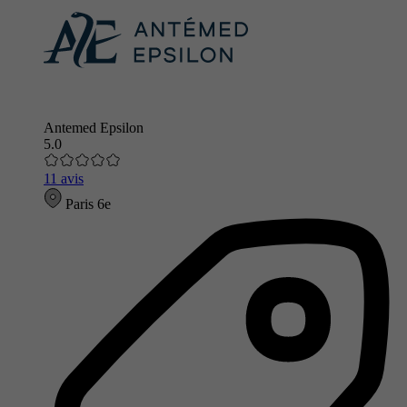
Antemed Epsilon
5.0
11 avis
Paris 6e