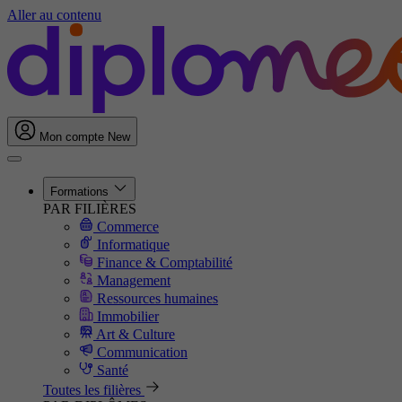
Aller au contenu
Mon compte
New
Formations
PAR FILIÈRES
Commerce
Informatique
Finance & Comptabilité
Management
Ressources humaines
Immobilier
Art & Culture
Communication
Santé
Toutes les filières