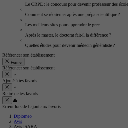
Le CRPE : le concours pour devenir professeur des écol
Comment se réorienter après une prépa scientifique ?
Les meilleurs sites pour apprendre le grec
Après le master, le doctorat fait-il la différence ?
Quelles études pour devenir médecin généraliste ?
Référencer son établissement
Fermer
Référencer son établissement
Ajouté à tes favoris
Retiré de tes favoris
Erreur lors de l’ajout aux favoris
Diplomeo
Avis
Avis ISARA