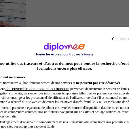
Continuer 
Opticien
o utilise des traceurs et d’autres données pour rendre la recherche d’écol
formations encore plus efficace.
ement nécessaires
nt nécessaires au bon fonctionnement de nos services et
ne peuvent pas être désactivés
.
de l'ensemble des cookies ou traceurs
ment
permettant de maintenir la session de l'utilis
ation sur le site, de stocker des informations temporaires telles que les préférences des utilisate
offres vues, gérer les processus d'identification de l'utilisateur, vérifier s'il est connecté ou non,
ntir la sécurité du site web en détectant les tentatives d'accès frauduleux ou les violations de sé
raceurs permettent également de piloter et suivre les sources d'acquisition d'audience en utilisan
nt de comprendre comment nos utilisateurs naviguent sur nos sites et nos applications en fonct
Acteur
ces de trafic.
tent également d’observer le comportement de nos utilisateurs afin d'améliorer nos produits et r
 nos sites beaucoup plus rapide et fluide.