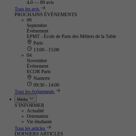
4.0
—
89 avis
Tous les avis
PROCHAINS ÉVÈNEMENTS
09
Septembre
Événement
EPMT - École de Paris des Métiers de la Table
Paris
13:00 - 15:00
04
Novembre
Événement
ECOR Paris
Nanterre
09:30 - 14:00
Tous les événements
Média
S’INFORMER
Actualité
Orientation
Vie étudiante
Tous les articles
DERNIERS ARTICLES