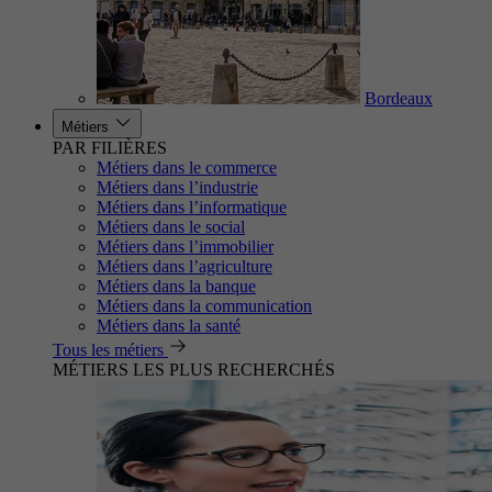
Bordeaux
Métiers
PAR FILIÈRES
Métiers dans le commerce
Métiers dans l’industrie
Métiers dans l’informatique
Métiers dans le social
Métiers dans l’immobilier
Métiers dans l’agriculture
Métiers dans la banque
Métiers dans la communication
Métiers dans la santé
Tous les métiers
MÉTIERS LES PLUS RECHERCHÉS