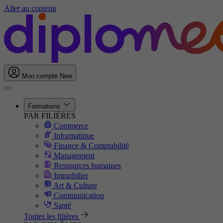
Aller au contenu
Mon compte
New
Formations
PAR FILIÈRES
Commerce
Informatique
Finance & Comptabilité
Management
Ressources humaines
Immobilier
Art & Culture
Communication
Santé
Toutes les filières