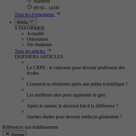
Nanterre
09:30 - 14:00
Tous les événements
Média
S’INFORMER
Actualité
Orientation
Vie étudiante
Tous les articles
DERNIERS ARTICLES
Le CRPE : le concours pour devenir professeur des
écoles
Comment se réorienter après une prépa scientifique ?
Les meilleurs sites pour apprendre le grec
Après le master, le doctorat fait-il la différence ?
Quelles études pour devenir médecin généraliste ?
Référencer son établissement
Fermer