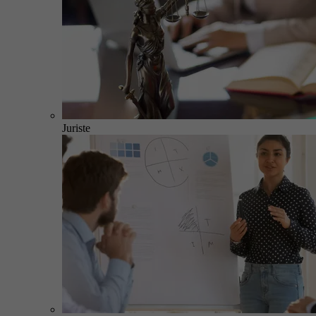
Juriste