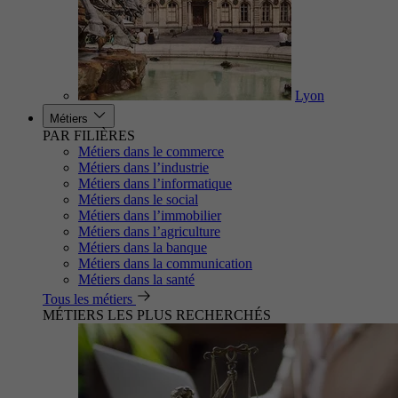
Lyon
Métiers
PAR FILIÈRES
Métiers dans le commerce
Métiers dans l’industrie
Métiers dans l’informatique
Métiers dans le social
Métiers dans l’immobilier
Métiers dans l’agriculture
Métiers dans la banque
Métiers dans la communication
Métiers dans la santé
Tous les métiers
MÉTIERS LES PLUS RECHERCHÉS