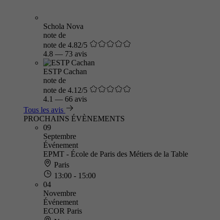
Schola Nova
note de
note de 4.82/5
4.8
—
73 avis
ESTP Cachan
note de
note de 4.12/5
4.1
—
66 avis
Tous les avis
PROCHAINS ÉVÈNEMENTS
09
Septembre
Événement
EPMT - École de Paris des Métiers de la Table
Paris
13:00 - 15:00
04
Novembre
Événement
ECOR Paris