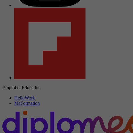
Emploi et Education
HelloWork
MaFormation