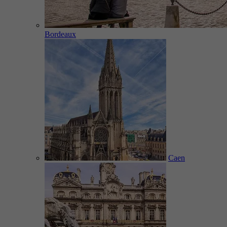
Bordeaux
Caen