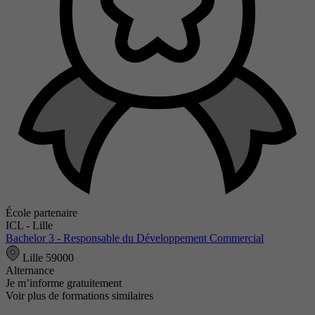
École partenaire
ICL - Lille
Bachelor 3 - Responsable du Développement Commercial
Lille 59000
Alternance
Je m’informe gratuitement
Voir plus de formations similaires