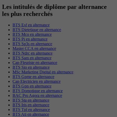
Les intitulés de diplôme par alternance
les plus recherchés
BTS Esf en alternance
BTS Dietetique en alternance
BTS Mco en alternance
BTS Pi en alternance
BTS Sp3s en alternance
Master CCA en alternance
BTS Ndrc en alternance
BTS Sam en alternance
Cap Fleuriste en alternance
BTS Sio en alternance
MSc Marketing Digital en alternance
BTS Gpme en alternance
Cap Electricien en alternance
BTS Gpn en alternance
BTS Domotique en alternance
BAC Pro Agora en alternance
BTS Sta en alternance
BTS Iris en alternance
BTS Tpl en alternance
BTS Ati en alternance