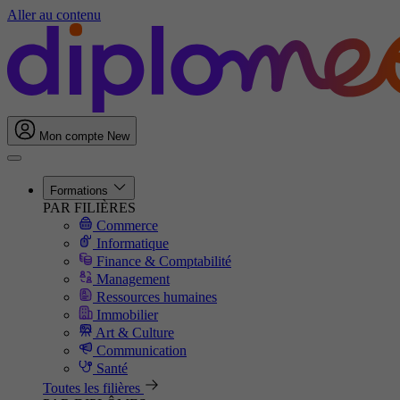
Aller au contenu
Mon compte
New
Formations
PAR FILIÈRES
Commerce
Informatique
Finance & Comptabilité
Management
Ressources humaines
Immobilier
Art & Culture
Communication
Santé
Toutes les filières