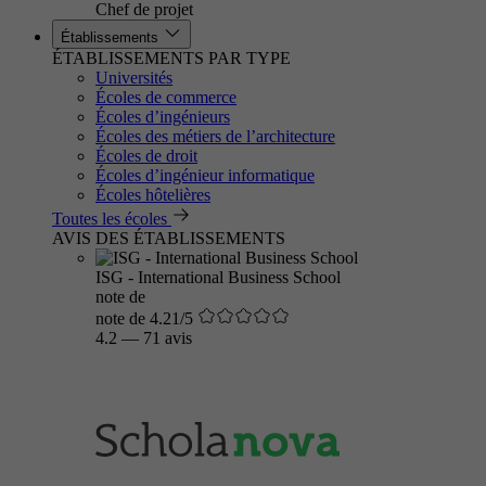
Chef de projet
Établissements
ÉTABLISSEMENTS PAR TYPE
Universités
Écoles de commerce
Écoles d’ingénieurs
Écoles des métiers de l’architecture
Écoles de droit
Écoles d’ingénieur informatique
Écoles hôtelières
Toutes les écoles
AVIS DES ÉTABLISSEMENTS
ISG - International Business School
note de
note de 4.21/5
4.2
—
71 avis