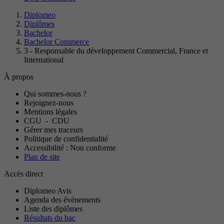
Diplomeo
Diplômes
Bachelor
Bachelor Commerce
3 - Responsable du développement Commercial, France et
International
À propos
Qui sommes-nous ?
Rejoignez-nous
Mentions légales
CGU
-
CDU
Gérer mes traceurs
Politique de confidentialité
Accessibilité : Non conforme
Plan de site
Accès direct
Diplomeo Avis
Agenda des événements
Liste des diplômes
Résultats du bac