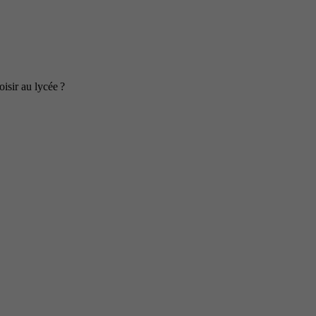
isir au lycée ?