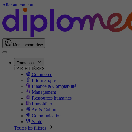
Aller au contenu
Mon compte
New
Formations
PAR FILIÈRES
Commerce
Informatique
Finance & Comptabilité
Management
Ressources humaines
Immobilier
Art & Culture
Communication
Santé
Toutes les filières