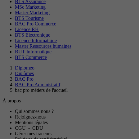
BTS Assurance
MSc Marketing
Master Marketing
BTS Tourisme
BAC Pro Commerce
Licence RH
BTS Electronique
Licence Informatique
Master Ressources humaines
BUT Informatique
BTS Commerce
Diplomeo
Diplômes
BAC Pro
BAC Pro Administratif
bac pro métiers de l'accueil
À propos
Qui sommes-nous ?
Rejoignez-nous
Mentions légales
CGU
-
CDU
Gérer mes traceurs