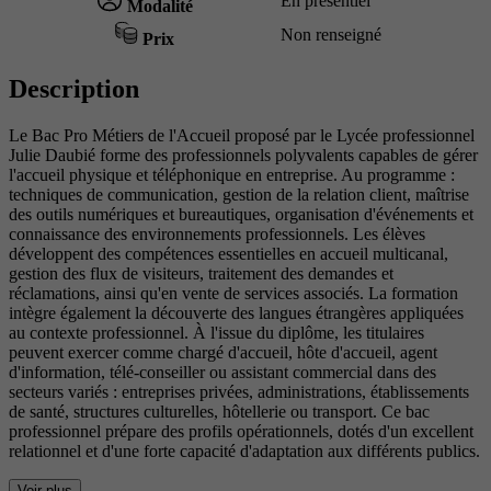
En présentiel
Modalité
Non renseigné
Prix
Description
Le Bac Pro Métiers de l'Accueil proposé par le Lycée professionnel
Julie Daubié forme des professionnels polyvalents capables de gérer
l'accueil physique et téléphonique en entreprise. Au programme :
techniques de communication, gestion de la relation client, maîtrise
des outils numériques et bureautiques, organisation d'événements et
connaissance des environnements professionnels. Les élèves
développent des compétences essentielles en accueil multicanal,
gestion des flux de visiteurs, traitement des demandes et
réclamations, ainsi qu'en vente de services associés. La formation
intègre également la découverte des langues étrangères appliquées
au contexte professionnel. À l'issue du diplôme, les titulaires
peuvent exercer comme chargé d'accueil, hôte d'accueil, agent
d'information, télé-conseiller ou assistant commercial dans des
secteurs variés : entreprises privées, administrations, établissements
de santé, structures culturelles, hôtellerie ou transport. Ce bac
professionnel prépare des profils opérationnels, dotés d'un excellent
relationnel et d'une forte capacité d'adaptation aux différents publics.
Voir plus