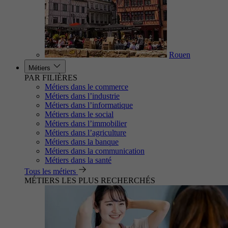
Rouen
Métiers
PAR FILIÈRES
Métiers dans le commerce
Métiers dans l’industrie
Métiers dans l’informatique
Métiers dans le social
Métiers dans l’immobilier
Métiers dans l’agriculture
Métiers dans la banque
Métiers dans la communication
Métiers dans la santé
Tous les métiers
MÉTIERS LES PLUS RECHERCHÉS