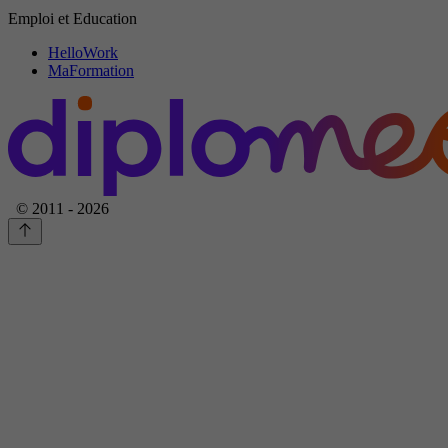
Emploi et Education
HelloWork
MaFormation
© 2011 - 2026