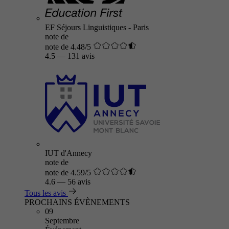
EF Séjours Linguistiques - Paris
note de
note de 4.48/5
4.5
—
131 avis
IUT d'Annecy
note de
note de 4.59/5
4.6
—
56 avis
Tous les avis
PROCHAINS ÉVÈNEMENTS
09
Septembre