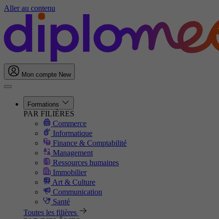
Aller au contenu
Mon compte
New
Formations
PAR FILIÈRES
Commerce
Informatique
Finance & Comptabilité
Management
Ressources humaines
Immobilier
Art & Culture
Communication
Santé
Toutes les filières