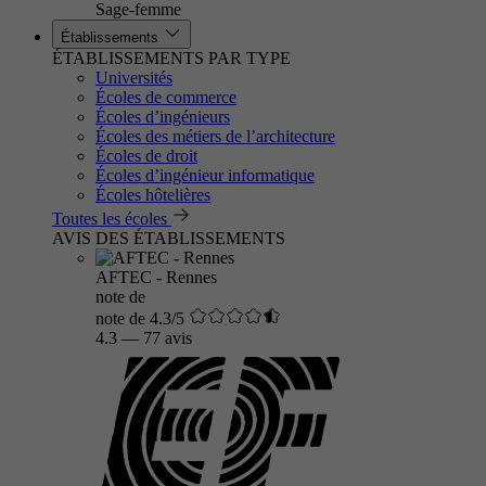
Sage-femme
Établissements
ÉTABLISSEMENTS PAR TYPE
Universités
Écoles de commerce
Écoles d’ingénieurs
Écoles des métiers de l’architecture
Écoles de droit
Écoles d’ingénieur informatique
Écoles hôtelières
Toutes les écoles
AVIS DES ÉTABLISSEMENTS
AFTEC - Rennes
note de
note de 4.3/5
4.3
—
77 avis