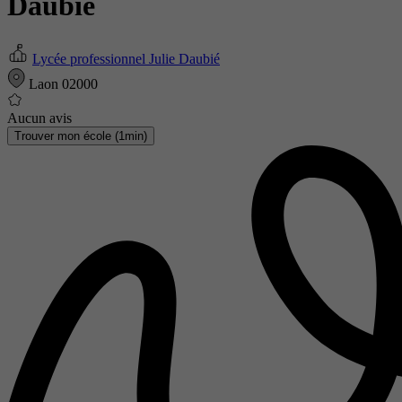
Daubié
Lycée professionnel Julie Daubié
Laon 02000
Aucun avis
Trouver mon école (1min)