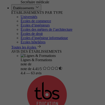
Secrétaire médicale
Établissements
ÉTABLISSEMENTS PAR TYPE
Universités
Écoles de commerce
Écoles d’ingénieurs
Écoles des métiers de l’architecture
Écoles de droit
Écoles d’ingénieur informatique
Écoles hôtelières
Toutes les écoles
AVIS DES ÉTABLISSEMENTS
Lignes & Formations
note de
note de 4.41/5
4.4
—
63 avis