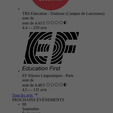
TBS Education - Toulouse (Campus de Lascrosses)
note de
note de 4.41/5
4.4
—
259 avis
EF Séjours Linguistiques - Paris
note de
note de 4.48/5
4.5
—
131 avis
Tous les avis
PROCHAINS ÉVÈNEMENTS
09
Septembre