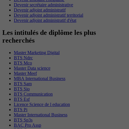
Devenir secrétaire administrative
Devenir adjoint administratif
Devenir adjoint administratif territorial
Devenir adjoint administratif d'état
Les intitulés de diplôme les plus
recherchés
Master Marketing Digital
BTS Ndrc
BTS Mco
Master Data science
Master Meef
MBA International Business
BTS Sam
BTS Sio
BTS Communication
BTS Esf
Licence Science de l education
BTS Pi
Master International Business
BTS Sp3s
BAC Pro Assp