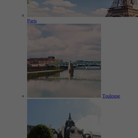
Paris
Toulouse