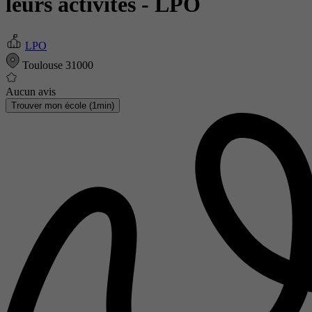
leurs activités
- LPO
LPO
Toulouse 31000
Aucun avis
Trouver mon école (1min)