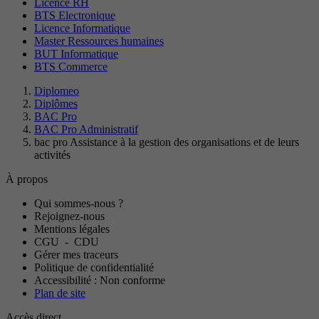
Licence RH
BTS Electronique
Licence Informatique
Master Ressources humaines
BUT Informatique
BTS Commerce
Diplomeo
Diplômes
BAC Pro
BAC Pro Administratif
bac pro Assistance à la gestion des organisations et de leurs
activités
À propos
Qui sommes-nous ?
Rejoignez-nous
Mentions légales
CGU
-
CDU
Gérer mes traceurs
Politique de confidentialité
Accessibilité : Non conforme
Plan de site
Accès direct