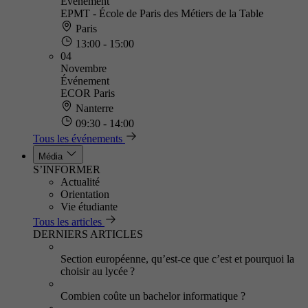
Événement
EPMT - École de Paris des Métiers de la Table
Paris
13:00 - 15:00
04
Novembre
Événement
ECOR Paris
Nanterre
09:30 - 14:00
Tous les événements
Média
S’INFORMER
Actualité
Orientation
Vie étudiante
Tous les articles
DERNIERS ARTICLES
Section européenne, qu’est-ce que c’est et pourquoi la
choisir au lycée ?
Combien coûte un bachelor informatique ?