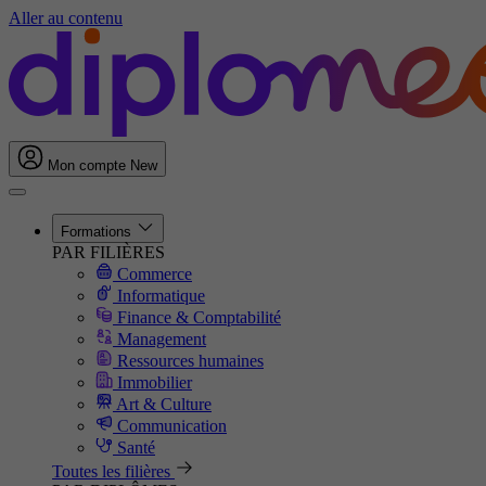
Aller au contenu
Mon compte
New
Formations
PAR FILIÈRES
Commerce
Informatique
Finance & Comptabilité
Management
Ressources humaines
Immobilier
Art & Culture
Communication
Santé
Toutes les filières