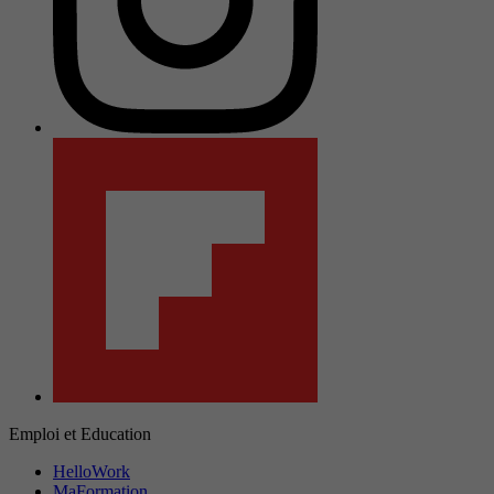
Emploi et Education
HelloWork
MaFormation