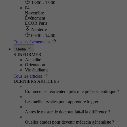
13:00 - 15:00
04
Novembre
Événement
ECOR Paris
Nanterre
09:30 - 14:00
Tous les événements
Média
S’INFORMER
Actualité
Orientation
Vie étudiante
Tous les articles
DERNIERS ARTICLES
Comment se réorienter après une prépa scientifique ?
Les meilleurs sites pour apprendre le grec
Après le master, le doctorat fait-il la différence ?
Quelles études pour devenir médecin généraliste ?