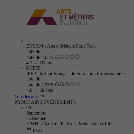
ENSAM - Arts et Métiers Paris Tech
note de
note de 4.65/5
4.7
—
100 avis
IFFP - Institut Français de Formation Professionnelle
note de
note de 3.95/5
4.0
—
59 avis
Tous les avis
PROCHAINS ÉVÈNEMENTS
09
Septembre
Événement
EPMT - École de Paris des Métiers de la Table
Paris