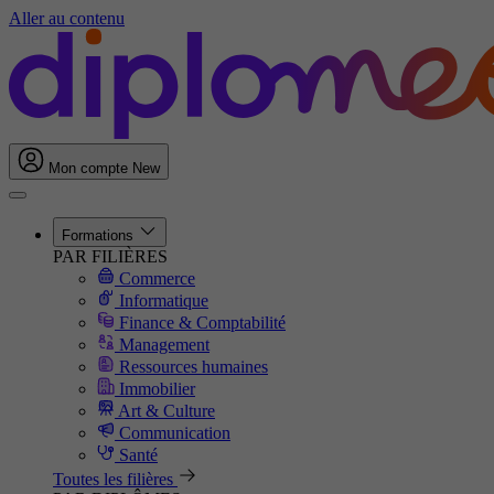
Aller au contenu
Mon compte
New
Formations
PAR FILIÈRES
Commerce
Informatique
Finance & Comptabilité
Management
Ressources humaines
Immobilier
Art & Culture
Communication
Santé
Toutes les filières