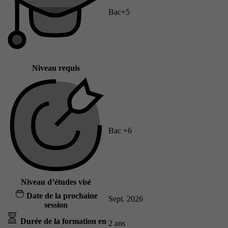
Bac+5
Niveau requis
Bac +6
Niveau d’études visé
Date de la prochaine
Sept. 2026
session
Durée de la formation en
2 ans