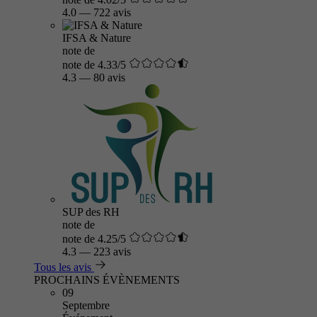
4.0
—
722 avis
IFSA & Nature
note de
note de 4.33/5
4.3
—
80 avis
SUP des RH
note de
note de 4.25/5
4.3
—
223 avis
Tous les avis
PROCHAINS ÉVÈNEMENTS
09
Septembre