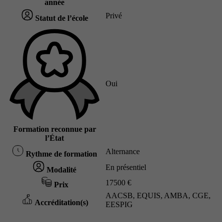
année
Privé
Statut de l’école
Oui
Formation reconnue par
l’État
Alternance
Rythme de formation
En présentiel
Modalité
17500 €
Prix
AACSB, EQUIS, AMBA, CGE,
Accréditation(s)
EESPIG