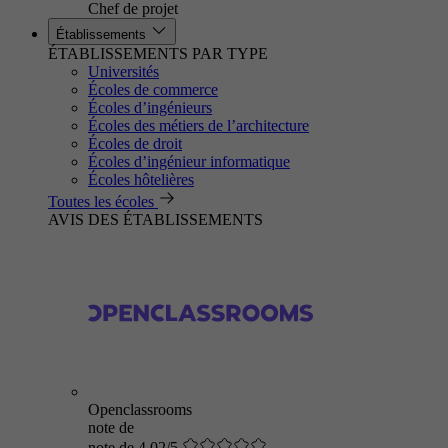
Chef de projet
Établissements
ÉTABLISSEMENTS PAR TYPE
Universités
Écoles de commerce
Écoles d’ingénieurs
Écoles des métiers de l’architecture
Écoles de droit
Écoles d’ingénieur informatique
Écoles hôtelières
Toutes les écoles
AVIS DES ÉTABLISSEMENTS
Openclassrooms
note de
note de 4.02/5