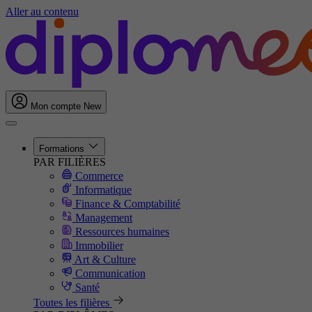
Aller au contenu
Mon compte
New
Formations
PAR FILIÈRES
Commerce
Informatique
Finance & Comptabilité
Management
Ressources humaines
Immobilier
Art & Culture
Communication
Santé
Toutes les filières