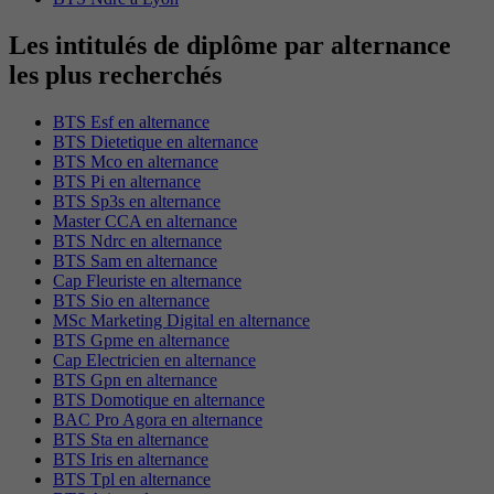
Les intitulés de diplôme par alternance
les plus recherchés
BTS Esf en alternance
BTS Dietetique en alternance
BTS Mco en alternance
BTS Pi en alternance
BTS Sp3s en alternance
Master CCA en alternance
BTS Ndrc en alternance
BTS Sam en alternance
Cap Fleuriste en alternance
BTS Sio en alternance
MSc Marketing Digital en alternance
BTS Gpme en alternance
Cap Electricien en alternance
BTS Gpn en alternance
BTS Domotique en alternance
BAC Pro Agora en alternance
BTS Sta en alternance
BTS Iris en alternance
BTS Tpl en alternance