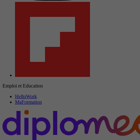
Emploi et Education
HelloWork
MaFormation