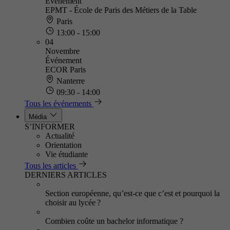
Événement
EPMT - École de Paris des Métiers de la Table
Paris
13:00 - 15:00
04
Novembre
Événement
ECOR Paris
Nanterre
09:30 - 14:00
Tous les événements
Média
S’INFORMER
Actualité
Orientation
Vie étudiante
Tous les articles
DERNIERS ARTICLES
Section européenne, qu’est-ce que c’est et pourquoi la
choisir au lycée ?
Combien coûte un bachelor informatique ?