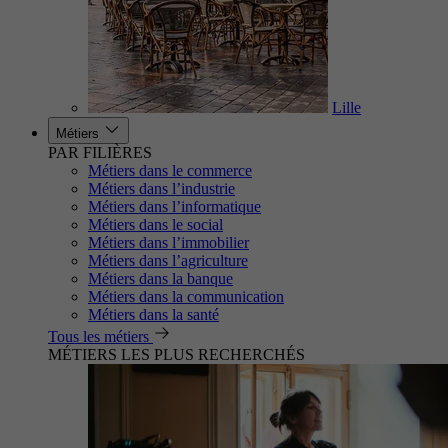
Lille
Métiers
PAR FILIÈRES
Métiers dans le commerce
Métiers dans l’industrie
Métiers dans l’informatique
Métiers dans le social
Métiers dans l’immobilier
Métiers dans l’agriculture
Métiers dans la banque
Métiers dans la communication
Métiers dans la santé
Tous les métiers
MÉTIERS LES PLUS RECHERCHÉS