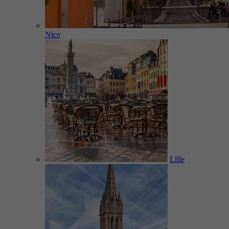
Nice
Lille