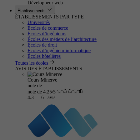
Développeur web
Établissements
ÉTABLISSEMENTS PAR TYPE
Universités
Écoles de commerce
Écoles d’ingénieurs
Écoles des métiers de l’architecture
Écoles de droit
Écoles d’ingénieur informatique
Écoles hôtelières
Toutes les écoles
AVIS DES ÉTABLISSEMENTS
Cours Minerve
note de
note de 4.25/5
4.3
—
61 avis