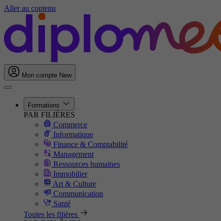
Aller au contenu
Mon compte
New
Formations
PAR FILIÈRES
Commerce
Informatique
Finance & Comptabilité
Management
Ressources humaines
Immobilier
Art & Culture
Communication
Santé
Toutes les filières