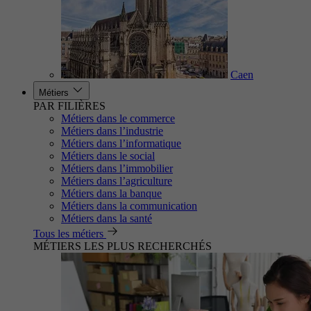
Caen
Métiers
PAR FILIÈRES
Métiers dans le commerce
Métiers dans l’industrie
Métiers dans l’informatique
Métiers dans le social
Métiers dans l’immobilier
Métiers dans l’agriculture
Métiers dans la banque
Métiers dans la communication
Métiers dans la santé
Tous les métiers
MÉTIERS LES PLUS RECHERCHÉS