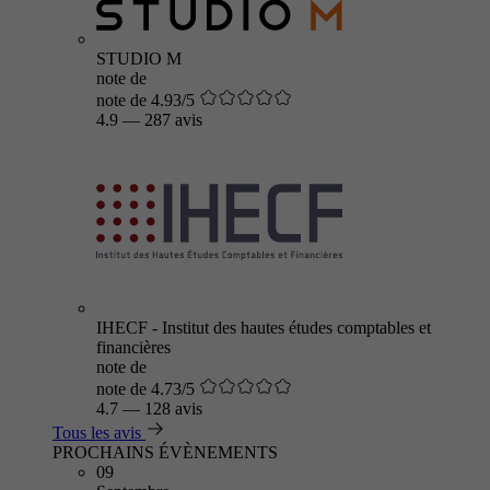
STUDIO M
note de
note de 4.93/5
4.9
—
287 avis
IHECF - Institut des hautes études comptables et
financières
note de
note de 4.73/5
4.7
—
128 avis
Tous les avis
PROCHAINS ÉVÈNEMENTS
09