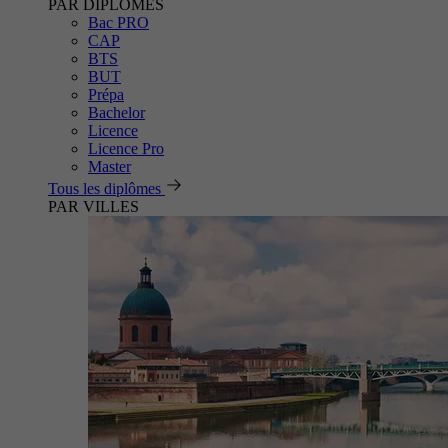
PAR DIPLÔMES
Bac PRO
CAP
BTS
BUT
Prépa
Bachelor
Licence
Licence Pro
Master
Tous les diplômes
PAR VILLES