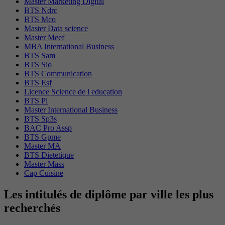
Master Marketing Digital
BTS Ndrc
BTS Mco
Master Data science
Master Meef
MBA International Business
BTS Sam
BTS Sio
BTS Communication
BTS Esf
Licence Science de l education
BTS Pi
Master International Business
BTS Sp3s
BAC Pro Assp
BTS Gpme
Master MA
BTS Dietetique
Master Mass
Cap Cuisine
Les intitulés de diplôme par ville les plus
recherchés