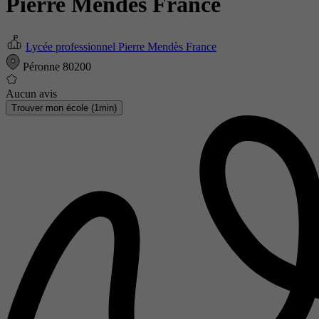
Pierre Mendès France
Lycée professionnel Pierre Mendès France
Péronne 80200
Aucun avis
Trouver mon école (1min)