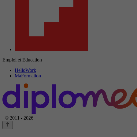
Emploi et Education
HelloWork
MaFormation
© 2011 - 2026