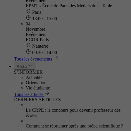
Événement
EPMT - École de Paris des Métiers de la Table
Paris
13:00 - 15:00
04
Novembre
Événement
ECOR Paris
Nanterre
09:30 - 14:00
Tous les événements
Média
S’INFORMER
Actualité
Orientation
Vie étudiante
Tous les articles
DERNIERS ARTICLES
Le CRPE : le concours pour devenir professeur des
écoles
Comment se réorienter après une prépa scientifique ?