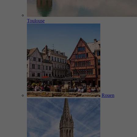
Toulouse
Rouen