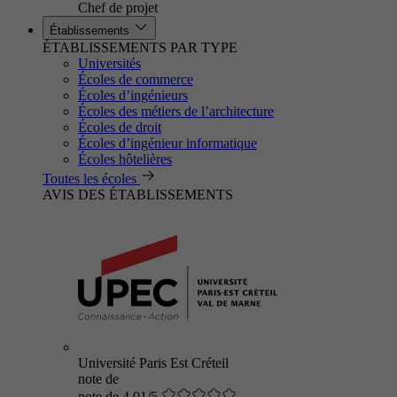
Chef de projet
Établissements
ÉTABLISSEMENTS PAR TYPE
Universités
Écoles de commerce
Écoles d’ingénieurs
Écoles des métiers de l’architecture
Écoles de droit
Écoles d’ingénieur informatique
Écoles hôtelières
Toutes les écoles
AVIS DES ÉTABLISSEMENTS
Université Paris Est Créteil
note de
note de 4.01/5