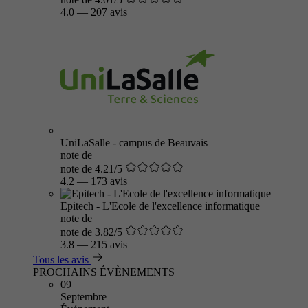
4.0
—
207 avis
UniLaSalle - campus de Beauvais
note de
note de 4.21/5
4.2
—
173 avis
Epitech - L'Ecole de l'excellence informatique
note de
note de 3.82/5
3.8
—
215 avis
Tous les avis
PROCHAINS ÉVÈNEMENTS
09
Septembre