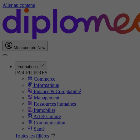
Aller au contenu
Mon compte
New
Formations
PAR FILIÈRES
Commerce
Informatique
Finance & Comptabilité
Management
Ressources humaines
Immobilier
Art & Culture
Communication
Santé
Toutes les filières