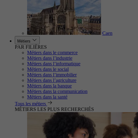
Caen
Métiers
PAR FILIÈRES
Métiers dans le commerce
Métiers dans l’industrie
Métiers dans l’informatique
Métiers dans le social
Métiers dans l’immobilier
Métiers dans l’agriculture
Métiers dans la banque
Métiers dans la communication
Métiers dans la santé
Tous les métiers
MÉTIERS LES PLUS RECHERCHÉS