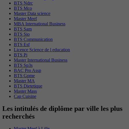
BTS Ndrc
BTS Mco
Master Data science
Master Meef
MBA International Business
BTS Sam
BTS Sio
BTS Communication
BTS Esf
Licence Science de l education
BTS Pi
Master International Business
BTS Sp3s
BAC Pro Assp
BTS Gpme
Master MA
BTS Dietetique
Master Mass
Cap Cuisine
Les intitulés de diplôme par ville les plus
recherchés
Master Meef à Lille