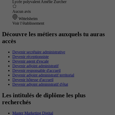
Lycée polyvalent Amélie Zurcher
Aucun avis
Wittelsheim
Voir l’établissement
Découvre les métiers auxquels tu auras
accès
Devenir secrétaire administrative
Devenir réceptionniste
Devenir agent d'escale
Devenir adjoint administratif
Devenir responsable d'accueil
Devenir adjoint administratif territorial
Devenir hôtesse d'accueil
Devenir adjoint administratif d'état
Les intitulés de diplôme les plus
recherchés
Master Marketing Digital