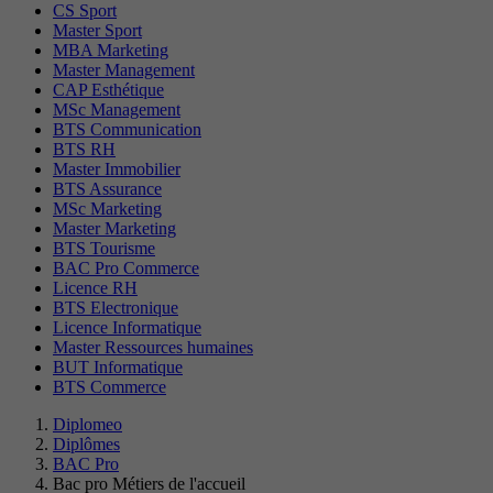
CS Sport
Master Sport
MBA Marketing
Master Management
CAP Esthétique
MSc Management
BTS Communication
BTS RH
Master Immobilier
BTS Assurance
MSc Marketing
Master Marketing
BTS Tourisme
BAC Pro Commerce
Licence RH
BTS Electronique
Licence Informatique
Master Ressources humaines
BUT Informatique
BTS Commerce
Diplomeo
Diplômes
BAC Pro
Bac pro Métiers de l'accueil