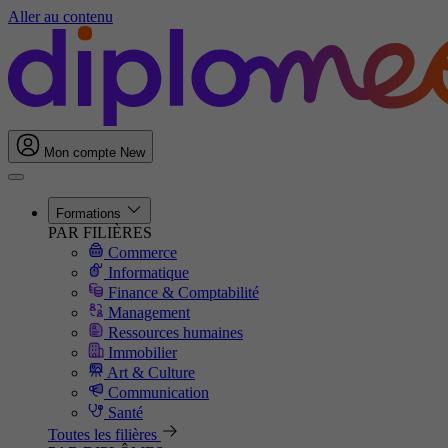
Aller au contenu
Mon compte
New
Formations
PAR FILIÈRES
Commerce
Informatique
Finance & Comptabilité
Management
Ressources humaines
Immobilier
Art & Culture
Communication
Santé
Toutes les filières