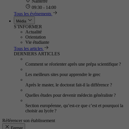
Nanterre
09:30 - 14:00
Tous les événements
Média
S’INFORMER
Actualité
Orientation
Vie étudiante
Tous les articles
DERNIERS ARTICLES
Comment se réorienter après une prépa scientifique ?
Les meilleurs sites pour apprendre le grec
Après le master, le doctorat fait-il la différence ?
Quelles études pour devenir médecin généraliste ?
Section européenne, qu’est-ce que c’est et pourquoi la
choisir au lycée ?
Référencer son établissement
Fermer