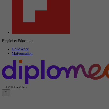
Emploi et Education
HelloWork
MaFormation
© 2011 - 2026