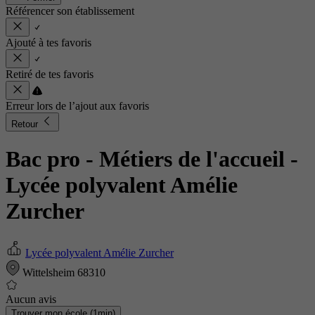
Référencer son établissement
Ajouté à tes favoris
Retiré de tes favoris
Erreur lors de l’ajout aux favoris
Retour
Bac pro - Métiers de l'accueil
-
Lycée polyvalent Amélie
Zurcher
Lycée polyvalent Amélie Zurcher
Wittelsheim 68310
Aucun avis
Trouver mon école (1min)