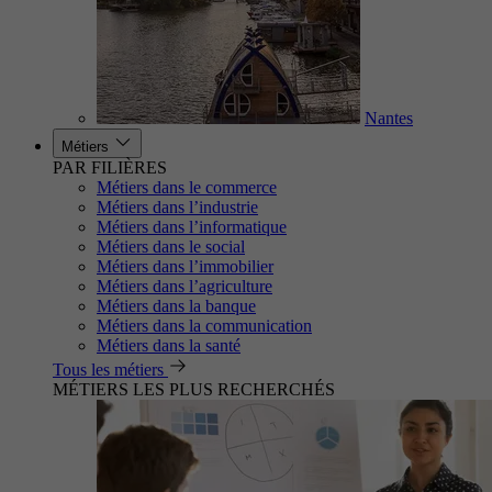
Nantes
Métiers
PAR FILIÈRES
Métiers dans le commerce
Métiers dans l’industrie
Métiers dans l’informatique
Métiers dans le social
Métiers dans l’immobilier
Métiers dans l’agriculture
Métiers dans la banque
Métiers dans la communication
Métiers dans la santé
Tous les métiers
MÉTIERS LES PLUS RECHERCHÉS