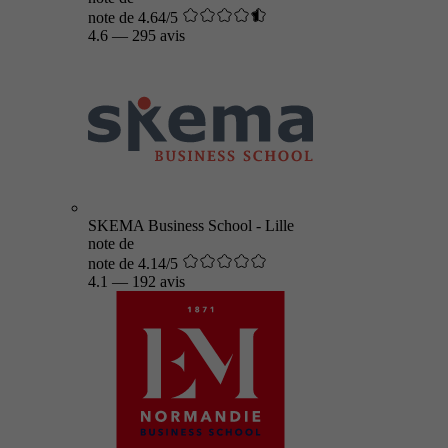
note de 4.64/5
4.6
—
295 avis
SKEMA Business School - Lille
note de
note de 4.14/5
4.1
—
192 avis