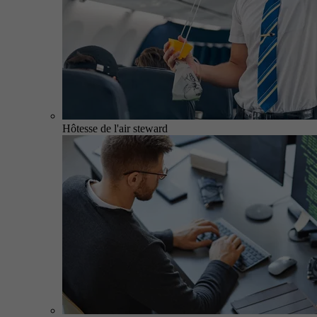
Hôtesse de l'air steward