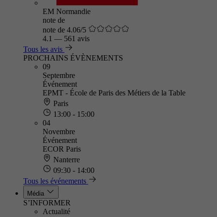
EM Normandie
note de
note de 4.06/5
4.1
—
561 avis
Tous les avis
PROCHAINS ÉVÈNEMENTS
09
Septembre
Événement
EPMT - École de Paris des Métiers de la Table
Paris
13:00 - 15:00
04
Novembre
Événement
ECOR Paris
Nanterre
09:30 - 14:00
Tous les événements
Média
S’INFORMER
Actualité