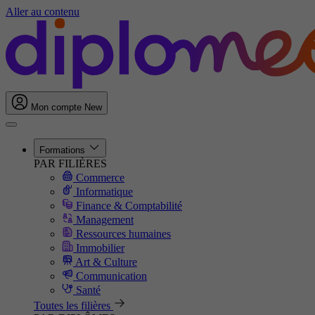
Aller au contenu
Mon compte
New
Formations
PAR FILIÈRES
Commerce
Informatique
Finance & Comptabilité
Management
Ressources humaines
Immobilier
Art & Culture
Communication
Santé
Toutes les filières