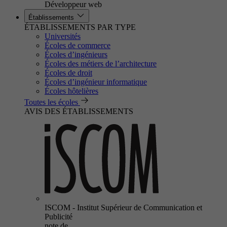
Développeur web
Établissements
ÉTABLISSEMENTS PAR TYPE
Universités
Écoles de commerce
Écoles d’ingénieurs
Écoles des métiers de l’architecture
Écoles de droit
Écoles d’ingénieur informatique
Écoles hôtelières
Toutes les écoles
AVIS DES ÉTABLISSEMENTS
ISCOM - Institut Supérieur de Communication et
Publicité
note de