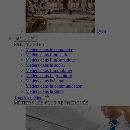
Lyon
Métiers
PAR FILIÈRES
Métiers dans le commerce
Métiers dans l’industrie
Métiers dans l’informatique
Métiers dans le social
Métiers dans l’immobilier
Métiers dans l’agriculture
Métiers dans la banque
Métiers dans la communication
Métiers dans la santé
Tous les métiers
MÉTIERS LES PLUS RECHERCHÉS