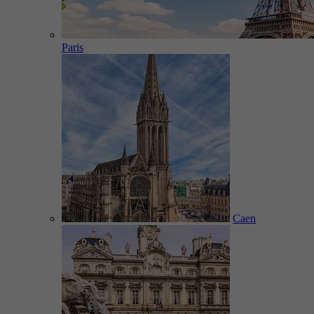
Paris
Caen