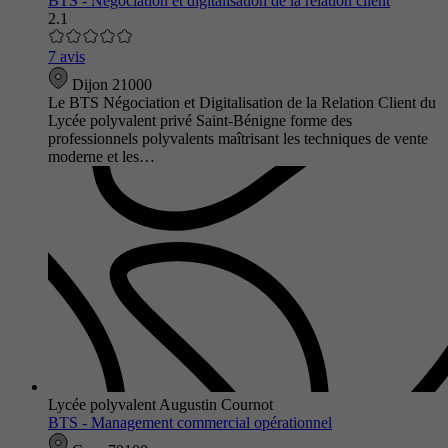
BTS - Négociation et digitalisation de la relation client
2.1
7 avis
Dijon 21000
Le BTS Négociation et Digitalisation de la Relation Client du
Lycée polyvalent privé Saint-Bénigne forme des
professionnels polyvalents maîtrisant les techniques de vente
moderne et les…
Lycée polyvalent Augustin Cournot
BTS - Management commercial opérationnel