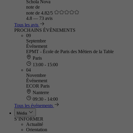
Schola Nova
note de
note de 4.82/5
4.8
—
73 avis
Tous les avis
PROCHAINS ÉVÈNEMENTS
09
Septembre
Événement
EPMT - École de Paris des Métiers de la Table
Paris
13:00 - 15:00
04
Novembre
Événement
ECOR Paris
Nanterre
09:30 - 14:00
Tous les événements
Média
S’INFORMER
Actualité
Orientation