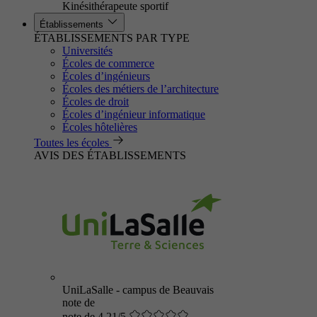
Kinésithérapeute sportif
Établissements
ÉTABLISSEMENTS PAR TYPE
Universités
Écoles de commerce
Écoles d’ingénieurs
Écoles des métiers de l’architecture
Écoles de droit
Écoles d’ingénieur informatique
Écoles hôtelières
Toutes les écoles
AVIS DES ÉTABLISSEMENTS
UniLaSalle - campus de Beauvais
note de
note de 4.21/5