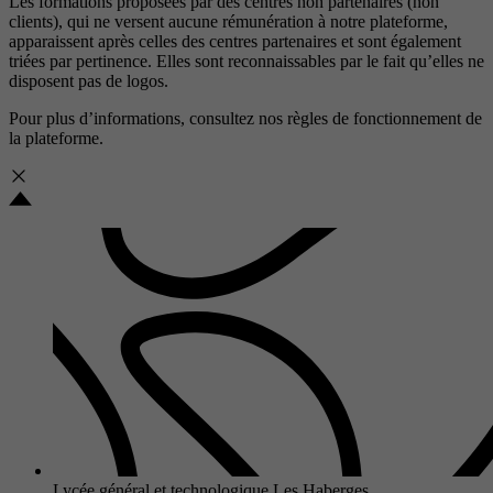
Les formations proposées par des centres non partenaires (non
clients), qui ne versent aucune rémunération à notre plateforme,
apparaissent après celles des centres partenaires et sont également
triées par pertinence. Elles sont reconnaissables par le fait qu’elles ne
disposent pas de logos.
Pour plus d’informations, consultez nos
règles de fonctionnement de
la plateforme.
Lycée général et technologique Les Haberges