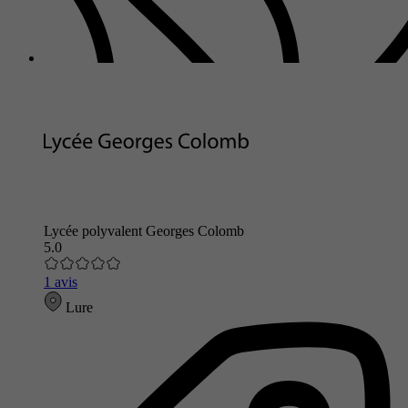
Lycée polyvalent Georges Colomb
5.0
1 avis
Lure