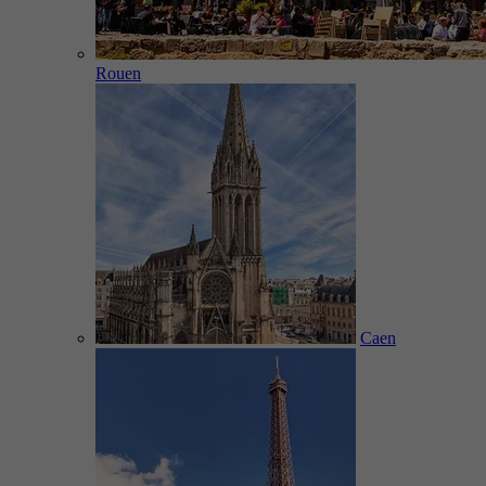
Rouen
Caen