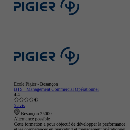
Ecole Pigier - Besançon
BTS - Management Commercial Opérationnel
4.4
5 avis
Besançon 25000
Alternance possible
Cette formation a pour objectif de développer la performance
et les compétences en marketing et management opérationnel