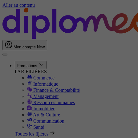
Aller au contenu
Mon compte
New
Formations
PAR FILIÈRES
Commerce
Informatique
Finance & Comptabilité
Management
Ressources humaines
Immobilier
Art & Culture
Communication
Santé
Toutes les filières