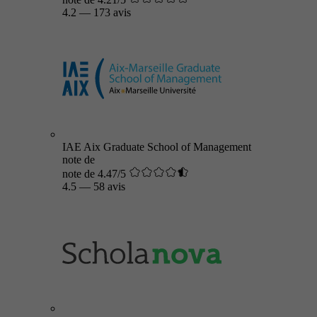
4.2
—
173 avis
IAE Aix Graduate School of Management
note de
note de 4.47/5
4.5
—
58 avis