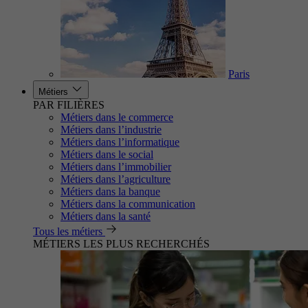
Paris
Métiers
PAR FILIÈRES
Métiers dans le commerce
Métiers dans l’industrie
Métiers dans l’informatique
Métiers dans le social
Métiers dans l’immobilier
Métiers dans l’agriculture
Métiers dans la banque
Métiers dans la communication
Métiers dans la santé
Tous les métiers
MÉTIERS LES PLUS RECHERCHÉS