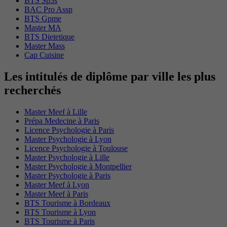
BTS Sp3s
BAC Pro Assp
BTS Gpme
Master MA
BTS Dietetique
Master Mass
Cap Cuisine
Les intitulés de diplôme par ville les plus
recherchés
Master Meef à Lille
Prépa Medecine à Paris
Licence Psychologie à Paris
Master Psychologie à Lyon
Licence Psychologie à Toulouse
Master Psychologie à Lille
Master Psychologie à Montpellier
Master Psychologie à Paris
Master Meef à Lyon
Master Meef à Paris
BTS Tourisme à Bordeaux
BTS Tourisme à Lyon
BTS Tourisme à Paris