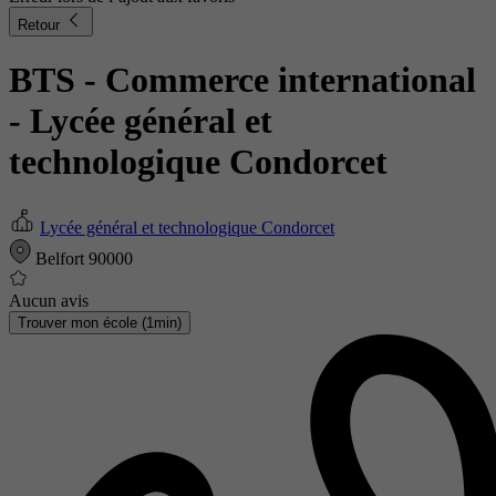
Retour
BTS - Commerce international
- Lycée général et
technologique Condorcet
Lycée général et technologique Condorcet
Belfort 90000
Aucun avis
Trouver mon école (1min)