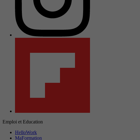
Emploi et Education
HelloWork
MaFormation