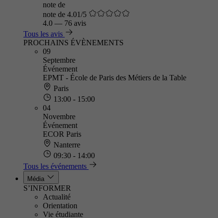
note de
note de 4.01/5
4.0
—
76 avis
Tous les avis
PROCHAINS ÉVÈNEMENTS
09
Septembre
Événement
EPMT - École de Paris des Métiers de la Table
Paris
13:00 - 15:00
04
Novembre
Événement
ECOR Paris
Nanterre
09:30 - 14:00
Tous les événements
Média
S’INFORMER
Actualité
Orientation
Vie étudiante