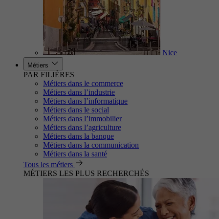
Nice
Métiers
PAR FILIÈRES
Métiers dans le commerce
Métiers dans l’industrie
Métiers dans l’informatique
Métiers dans le social
Métiers dans l’immobilier
Métiers dans l’agriculture
Métiers dans la banque
Métiers dans la communication
Métiers dans la santé
Tous les métiers
MÉTIERS LES PLUS RECHERCHÉS