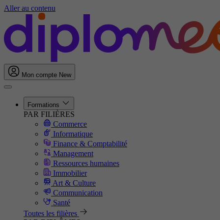
Aller au contenu
Mon compte
New
Formations
PAR FILIÈRES
Commerce
Informatique
Finance & Comptabilité
Management
Ressources humaines
Immobilier
Art & Culture
Communication
Santé
Toutes les filières