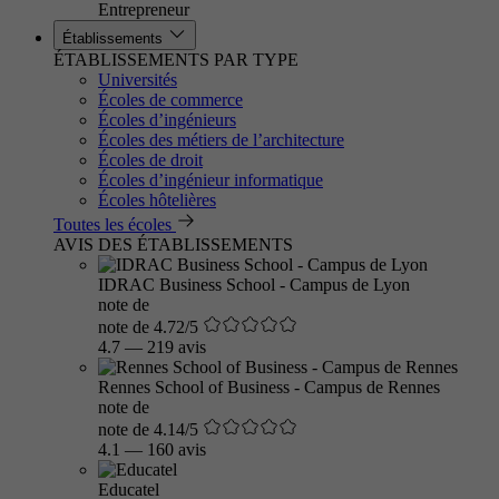
Entrepreneur
Établissements
ÉTABLISSEMENTS PAR TYPE
Universités
Écoles de commerce
Écoles d’ingénieurs
Écoles des métiers de l’architecture
Écoles de droit
Écoles d’ingénieur informatique
Écoles hôtelières
Toutes les écoles
AVIS DES ÉTABLISSEMENTS
IDRAC Business School - Campus de Lyon
note de
note de 4.72/5
4.7
—
219 avis
Rennes School of Business - Campus de Rennes
note de
note de 4.14/5
4.1
—
160 avis
Educatel