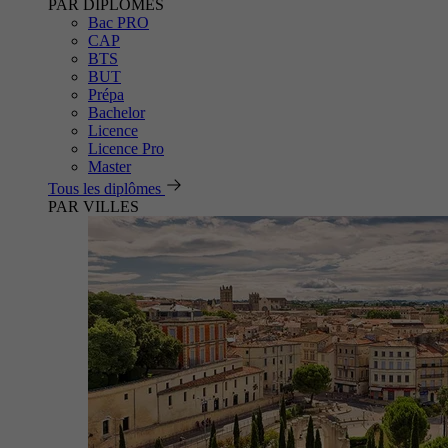
PAR DIPLÔMES
Bac PRO
CAP
BTS
BUT
Prépa
Bachelor
Licence
Licence Pro
Master
Tous les diplômes
PAR VILLES