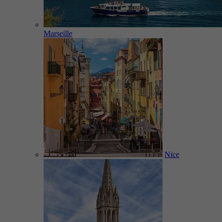
Marseille
Nice