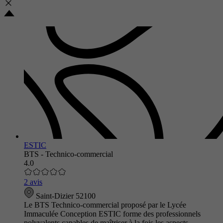
ESTIC
BTS - Technico-commercial
4.0
2 avis
Saint-Dizier 52100
Le BTS Technico-commercial proposé par le Lycée
Immaculée Conception ESTIC forme des professionnels
polyvalents capables de maîtriser à la fois les aspects