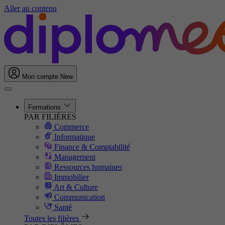
Aller au contenu
Mon compte
New
Formations
PAR FILIÈRES
Commerce
Informatique
Finance & Comptabilité
Management
Ressources humaines
Immobilier
Art & Culture
Communication
Santé
Toutes les filières