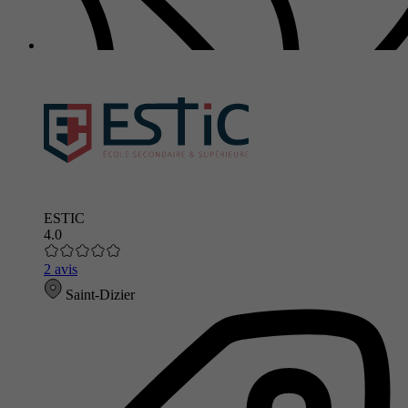
ESTIC
4.0
2 avis
Saint-Dizier