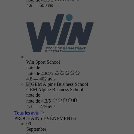
4.9
—
60 avis
Win Sport School
note de
note de 4.84/5
4.8
—
402 avis
GEM Alpine Business School
note de
note de 4.3/5
4.3
—
279 avis
Tous les avis
PROCHAINS ÉVÈNEMENTS
09
Septembre