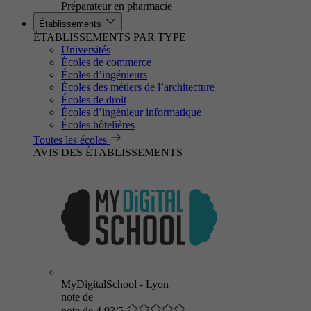
Préparateur en pharmacie
Établissements
ÉTABLISSEMENTS PAR TYPE
Universités
Écoles de commerce
Écoles d’ingénieurs
Écoles des métiers de l’architecture
Écoles de droit
Écoles d’ingénieur informatique
Écoles hôtelières
Toutes les écoles
AVIS DES ÉTABLISSEMENTS
MyDigitalSchool - Lyon
note de
note de 4.93/5