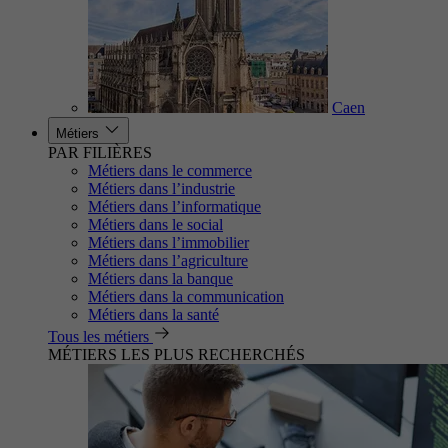
Caen
Métiers
PAR FILIÈRES
Métiers dans le commerce
Métiers dans l’industrie
Métiers dans l’informatique
Métiers dans le social
Métiers dans l’immobilier
Métiers dans l’agriculture
Métiers dans la banque
Métiers dans la communication
Métiers dans la santé
Tous les métiers
MÉTIERS LES PLUS RECHERCHÉS