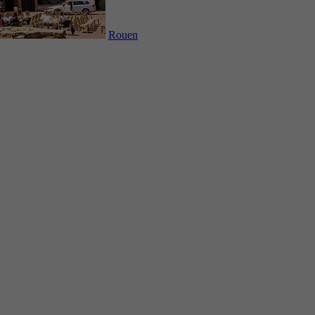
Rouen