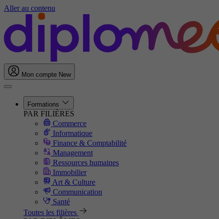
Aller au contenu
Mon compte
New
Formations
PAR FILIÈRES
Commerce
Informatique
Finance & Comptabilité
Management
Ressources humaines
Immobilier
Art & Culture
Communication
Santé
Toutes les filières