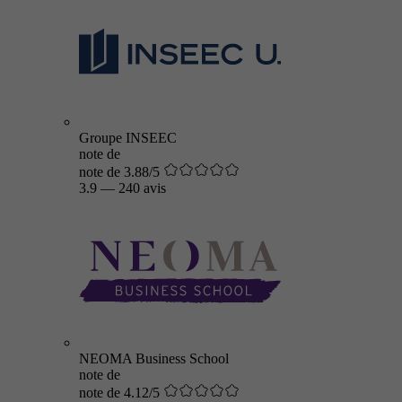
Groupe INSEEC
note de
note de 3.88/5
3.9
—
240 avis
NEOMA Business School
note de
note de 4.12/5