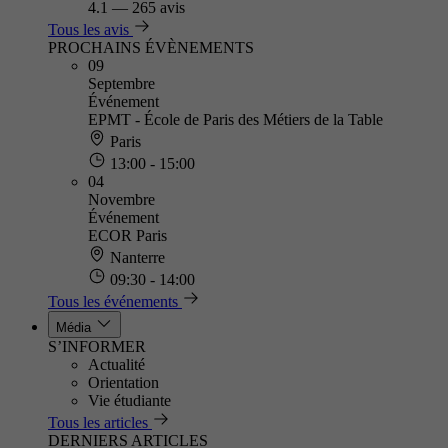
4.1
—
265 avis
Tous les avis
PROCHAINS ÉVÈNEMENTS
09
Septembre
Événement
EPMT - École de Paris des Métiers de la Table
Paris
13:00 - 15:00
04
Novembre
Événement
ECOR Paris
Nanterre
09:30 - 14:00
Tous les événements
Média
S’INFORMER
Actualité
Orientation
Vie étudiante
Tous les articles
DERNIERS ARTICLES