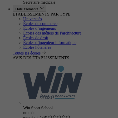
Secrétaire médicale
Établissements
ÉTABLISSEMENTS PAR TYPE
Universités
Écoles de commerce
Écoles d’ingénieurs
Écoles des métiers de l’architecture
Écoles de droit
Écoles d’ingénieur informatique
Écoles hôtelières
Toutes les écoles
AVIS DES ÉTABLISSEMENTS
Win Sport School
note de
note de 4.84/5