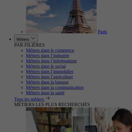
Paris
Métiers
PAR FILIÈRES
Métiers dans le commerce
Métiers dans l’industrie
Métiers dans l’informatique
Métiers dans le social
Métiers dans l’immobilier
Métiers dans l’agriculture
Métiers dans la banque
Métiers dans la communication
Métiers dans la santé
Tous les métiers
MÉTIERS LES PLUS RECHERCHÉS