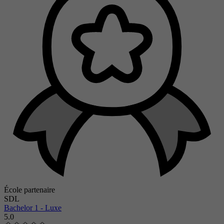
École partenaire
SDL
Bachelor 1 - Luxe
5.0