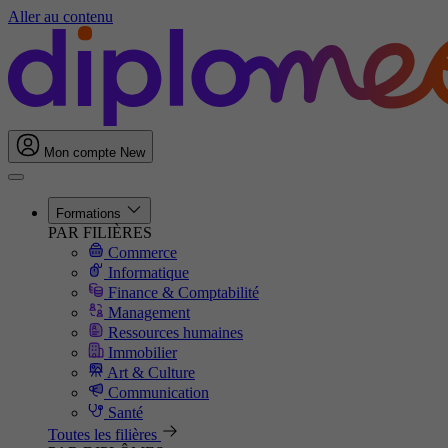
Aller au contenu
Mon compte
New
Formations
PAR FILIÈRES
Commerce
Informatique
Finance & Comptabilité
Management
Ressources humaines
Immobilier
Art & Culture
Communication
Santé
Toutes les filières