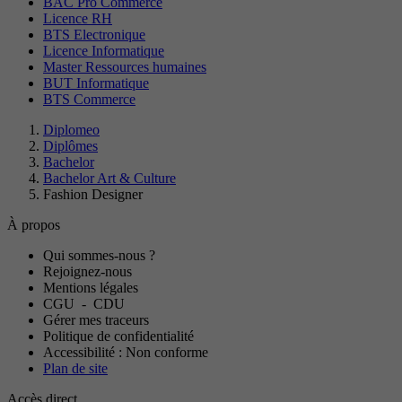
BAC Pro Commerce
Licence RH
BTS Electronique
Licence Informatique
Master Ressources humaines
BUT Informatique
BTS Commerce
Diplomeo
Diplômes
Bachelor
Bachelor Art & Culture
Fashion Designer
À propos
Qui sommes-nous ?
Rejoignez-nous
Mentions légales
CGU
-
CDU
Gérer mes traceurs
Politique de confidentialité
Accessibilité : Non conforme
Plan de site
Accès direct