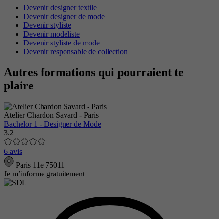
Devenir designer textile
Devenir designer de mode
Devenir styliste
Devenir modéliste
Devenir styliste de mode
Devenir responsable de collection
Autres formations qui pourraient te
plaire
Atelier Chardon Savard - Paris
Bachelor 1 - Designer de Mode
3.2
6 avis
Paris 11e 75011
Je m’informe gratuitement