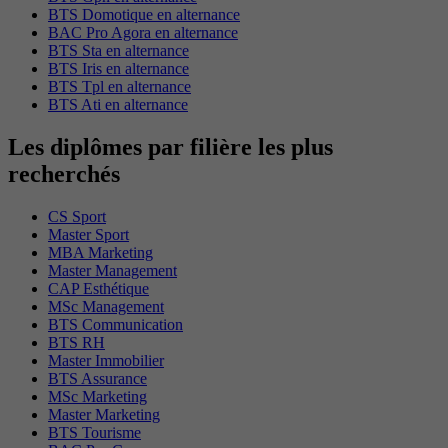
BTS Domotique en alternance
BAC Pro Agora en alternance
BTS Sta en alternance
BTS Iris en alternance
BTS Tpl en alternance
BTS Ati en alternance
Les diplômes par filière les plus
recherchés
CS Sport
Master Sport
MBA Marketing
Master Management
CAP Esthétique
MSc Management
BTS Communication
BTS RH
Master Immobilier
BTS Assurance
MSc Marketing
Master Marketing
BTS Tourisme