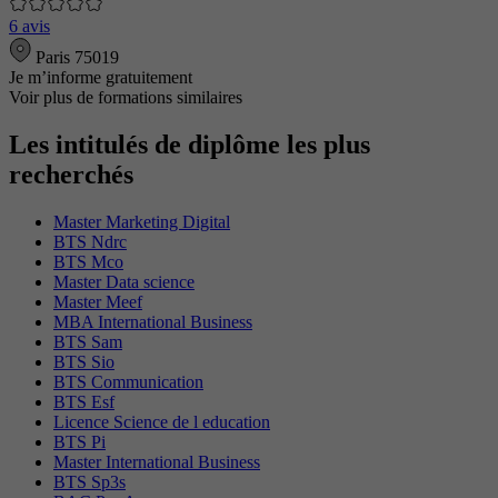
6 avis
Paris 75019
Je m’informe gratuitement
Voir plus de formations similaires
Les intitulés de diplôme les plus
recherchés
Master Marketing Digital
BTS Ndrc
BTS Mco
Master Data science
Master Meef
MBA International Business
BTS Sam
BTS Sio
BTS Communication
BTS Esf
Licence Science de l education
BTS Pi
Master International Business
BTS Sp3s