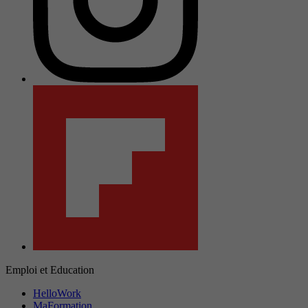
Emploi et Education
HelloWork
MaFormation