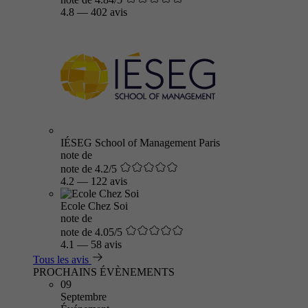
4.8
—
402 avis
IÉSEG School of Management Paris
note de
note de 4.2/5
4.2
—
122 avis
Ecole Chez Soi
note de
note de 4.05/5
4.1
—
58 avis
Tous les avis
PROCHAINS ÉVÈNEMENTS
09
Septembre