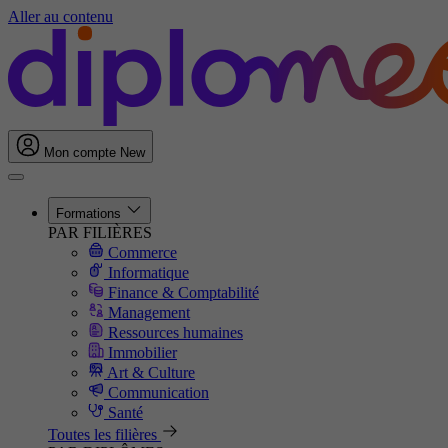
Aller au contenu
Mon compte
New
Formations
PAR FILIÈRES
Commerce
Informatique
Finance & Comptabilité
Management
Ressources humaines
Immobilier
Art & Culture
Communication
Santé
Toutes les filières