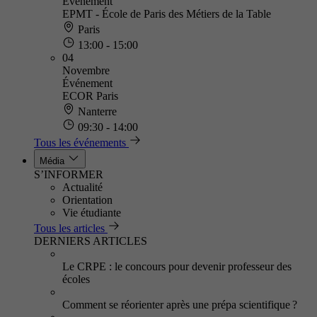
Événement
EPMT - École de Paris des Métiers de la Table
Paris
13:00 - 15:00
04
Novembre
Événement
ECOR Paris
Nanterre
09:30 - 14:00
Tous les événements
Média
S’INFORMER
Actualité
Orientation
Vie étudiante
Tous les articles
DERNIERS ARTICLES
Le CRPE : le concours pour devenir professeur des
écoles
Comment se réorienter après une prépa scientifique ?