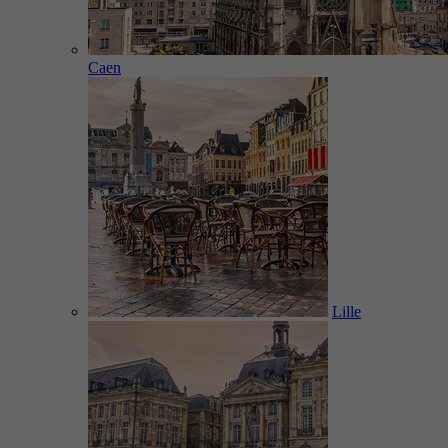
Caen
Lille