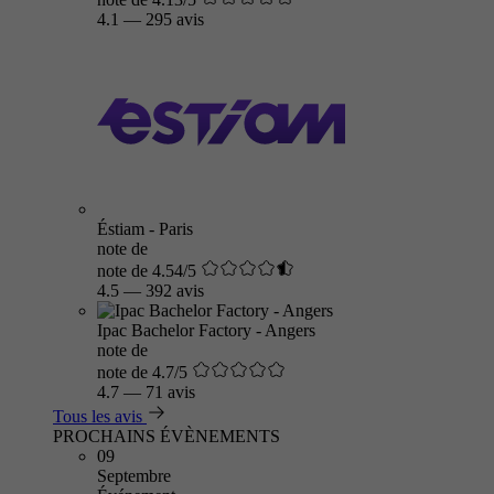
4.1
—
295 avis
Éstiam - Paris
note de
note de 4.54/5
4.5
—
392 avis
Ipac Bachelor Factory - Angers
note de
note de 4.7/5
4.7
—
71 avis
Tous les avis
PROCHAINS ÉVÈNEMENTS
09
Septembre