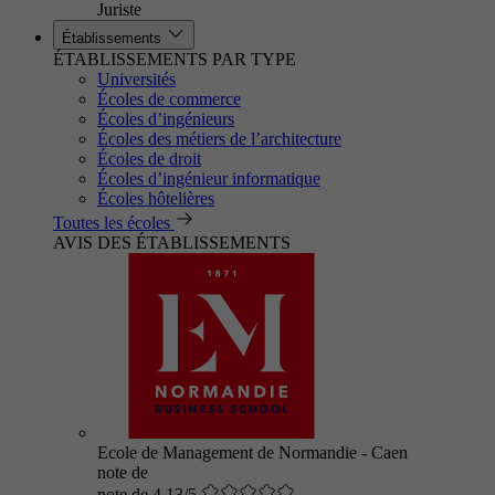
Juriste
Établissements
ÉTABLISSEMENTS PAR TYPE
Universités
Écoles de commerce
Écoles d’ingénieurs
Écoles des métiers de l’architecture
Écoles de droit
Écoles d’ingénieur informatique
Écoles hôtelières
Toutes les écoles
AVIS DES ÉTABLISSEMENTS
Ecole de Management de Normandie - Caen
note de
note de 4.13/5