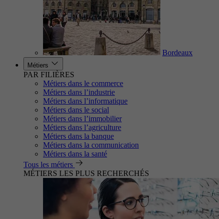
Bordeaux
Métiers
PAR FILIÈRES
Métiers dans le commerce
Métiers dans l’industrie
Métiers dans l’informatique
Métiers dans le social
Métiers dans l’immobilier
Métiers dans l’agriculture
Métiers dans la banque
Métiers dans la communication
Métiers dans la santé
Tous les métiers
MÉTIERS LES PLUS RECHERCHÉS