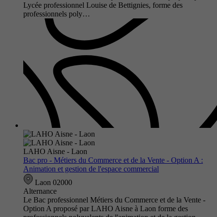
Lycée professionnel Louise de Bettignies, forme des
professionnels poly…
LAHO Aisne - Laon
Bac pro - Métiers du Commerce et de la Vente - Option A :
Animation et gestion de l'espace commercial
Laon 02000
Alternance
Le Bac professionnel Métiers du Commerce et de la Vente -
Option A proposé par LAHO Aisne à Laon forme des