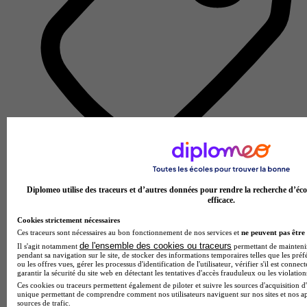
École d'assurance
Voir l’établissement
Diplomeo utilise des traceurs et d’autres données pour rendre la recherche d’éco
efficace.
Cookies strictement nécessaires
Ces traceurs sont nécessaires au bon fonctionnement de nos services et
ne peuvent pas être 
de l'ensemble des cookies ou traceurs
Il s'agit notamment
permettant de maintenir 
pendant sa navigation sur le site, de stocker des informations temporaires telles que les préf
ou les offres vues, gérer les processus d'identification de l'utilisateur, vérifier s'il est conn
garantir la sécurité du site web en détectant les tentatives d'accès frauduleux ou les violation
Ces cookies ou traceurs permettent également de piloter et suivre les sources d'acquisition d'
unique permettant de comprendre comment nos utilisateurs naviguent sur nos sites et nos ap
sources de trafic.