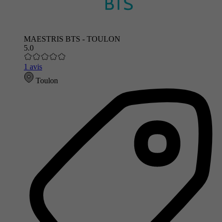
MAESTRIS BTS - TOULON
5.0
1 avis
Toulon