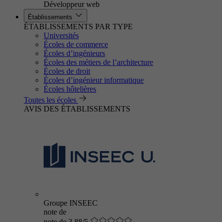
Développeur web
Établissements
ÉTABLISSEMENTS PAR TYPE
Universités
Écoles de commerce
Écoles d’ingénieurs
Écoles des métiers de l’architecture
Écoles de droit
Écoles d’ingénieur informatique
Écoles hôtelières
Toutes les écoles
AVIS DES ÉTABLISSEMENTS
Groupe INSEEC
note de
note de 3.88/5