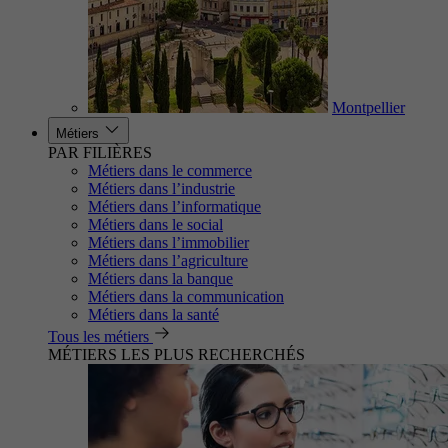
Montpellier
Métiers
PAR FILIÈRES
Métiers dans le commerce
Métiers dans l’industrie
Métiers dans l’informatique
Métiers dans le social
Métiers dans l’immobilier
Métiers dans l’agriculture
Métiers dans la banque
Métiers dans la communication
Métiers dans la santé
Tous les métiers
MÉTIERS LES PLUS RECHERCHÉS