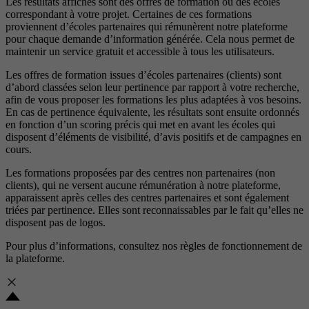
Les résultats affichés sont des offres de formation ou des écoles
correspondant à votre projet. Certaines de ces formations
proviennent d’écoles partenaires qui rémunèrent notre plateforme
pour chaque demande d’information générée. Cela nous permet de
maintenir un service gratuit et accessible à tous les utilisateurs.
Les offres de formation issues d’écoles partenaires (clients) sont
d’abord classées selon leur pertinence par rapport à votre recherche,
afin de vous proposer les formations les plus adaptées à vos besoins.
En cas de pertinence équivalente, les résultats sont ensuite ordonnés
en fonction d’un scoring précis qui met en avant les écoles qui
disposent d’éléments de visibilité, d’avis positifs et de campagnes en
cours.
Les formations proposées par des centres non partenaires (non
clients), qui ne versent aucune rémunération à notre plateforme,
apparaissent après celles des centres partenaires et sont également
triées par pertinence. Elles sont reconnaissables par le fait qu’elles ne
disposent pas de logos.
Pour plus d’informations, consultez nos
règles de fonctionnement de
la plateforme.