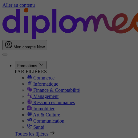
Aller au contenu
Mon compte
New
Formations
PAR FILIÈRES
Commerce
Informatique
Finance & Comptabilité
Management
Ressources humaines
Immobilier
Art & Culture
Communication
Santé
Toutes les filières