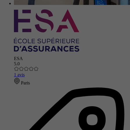
ESA
5.0
1 avis
Paris