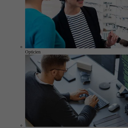
Opticien