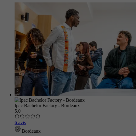
Ipac Bachelor Factory - Bordeaux
5.0
6 avis
Bordeaux