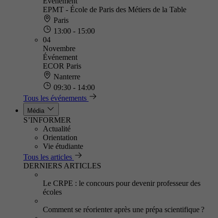
Événement
EPMT - École de Paris des Métiers de la Table
Paris
13:00 - 15:00
04
Novembre
Événement
ECOR Paris
Nanterre
09:30 - 14:00
Tous les événements
Média
S’INFORMER
Actualité
Orientation
Vie étudiante
Tous les articles
DERNIERS ARTICLES
Le CRPE : le concours pour devenir professeur des
écoles
Comment se réorienter après une prépa scientifique ?