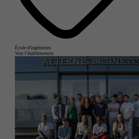
École d'ingénieurs
Voir l’établissement