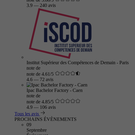
3.9
—
240 avis
Institut Supérieur des Compétences de Demain - Paris
note de
note de 4.61/5
4.6
—
72 avis
Ipac Bachelor Factory - Caen
note de
note de 4.85/5
4.9
—
106 avis
Tous les avis
PROCHAINS ÉVÈNEMENTS
09
Septembre