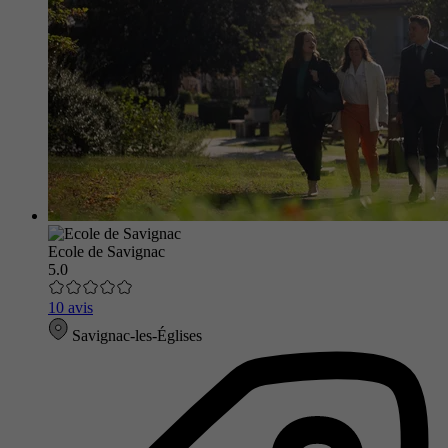
Ecole de Savignac
5.0
10 avis
Savignac-les-Églises