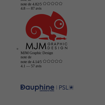
note de 4.82/5
4.8
—
87 avis
MJM Graphic Design
note de
note de 4.14/5
4.1
—
57 avis