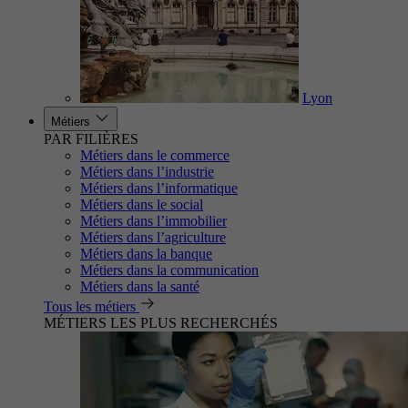
Lyon
Métiers
PAR FILIÈRES
Métiers dans le commerce
Métiers dans l’industrie
Métiers dans l’informatique
Métiers dans le social
Métiers dans l’immobilier
Métiers dans l’agriculture
Métiers dans la banque
Métiers dans la communication
Métiers dans la santé
Tous les métiers
MÉTIERS LES PLUS RECHERCHÉS