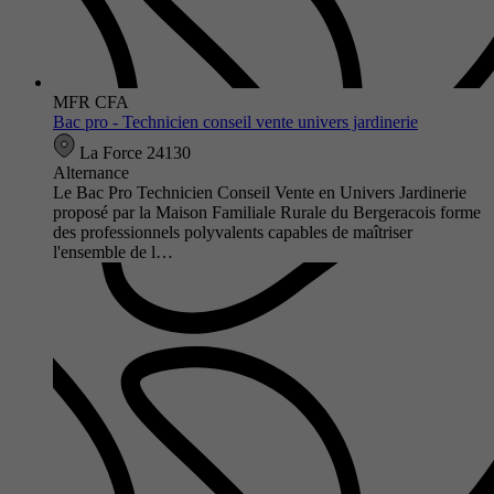
MFR CFA
Bac pro - Technicien conseil vente univers jardinerie
La Force 24130
Alternance
Le Bac Pro Technicien Conseil Vente en Univers Jardinerie
proposé par la Maison Familiale Rurale du Bergeracois forme
des professionnels polyvalents capables de maîtriser
l'ensemble de l…