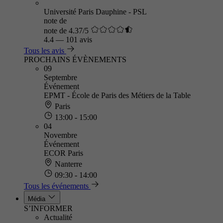
Université Paris Dauphine - PSL
note de
note de 4.37/5
4.4
—
101 avis
Tous les avis
PROCHAINS ÉVÈNEMENTS
09
Septembre
Événement
EPMT - École de Paris des Métiers de la Table
Paris
13:00 - 15:00
04
Novembre
Événement
ECOR Paris
Nanterre
09:30 - 14:00
Tous les événements
Média
S’INFORMER
Actualité