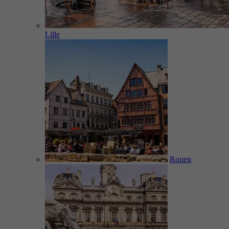
Lille
Rouen