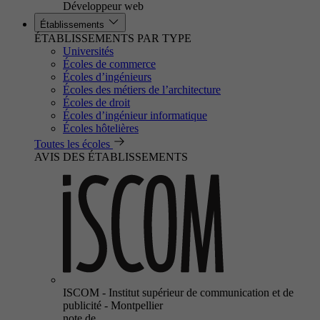
Développeur web
Établissements
ÉTABLISSEMENTS PAR TYPE
Universités
Écoles de commerce
Écoles d’ingénieurs
Écoles des métiers de l’architecture
Écoles de droit
Écoles d’ingénieur informatique
Écoles hôtelières
Toutes les écoles
AVIS DES ÉTABLISSEMENTS
ISCOM - Institut supérieur de communication et de
publicité - Montpellier
note de