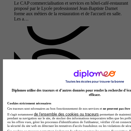
Le CAP commercialisation et services en hôtel-café-restaurant
proposé par le Lycée professionnel Jean-Baptiste Darnet
forme aux métiers de la restauration et de l'accueil en salle.
Les a…
Diplomeo utilise des traceurs et d’autres données pour rendre la recherche d’éco
efficace.
Lycée polyvalent Simone Veil
CAP - Production et service en restaurations (rapide,
Cookies strictement nécessaires
collective, cafétéria)
Ces traceurs sont nécessaires au bon fonctionnement de nos services et
ne peuvent pas être 
de l'ensemble des cookies ou traceurs
Brive-la-Gaillarde 19100
Il s'agit notamment
permettant de maintenir 
pendant sa navigation sur le site, de stocker des informations temporaires telles que les préf
Le CAP Production et Service en Restaurations proposé par le
ou les offres vues, gérer les processus d'identification de l'utilisateur, vérifier s'il est conn
Lycée polyvalent Simone Veil forme des professionnels
la sécurité du site web en détectant les tentatives d'accès frauduleux ou les violations de sécu
qualifiés capables d'intervenir dans les secteurs de la
Ces cookies ou traceurs permettent également de piloter et suivre les sources d'acquisition d'