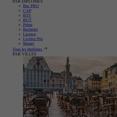
PAR DIPLÔMES
Bac PRO
CAP
BTS
BUT
Prépa
Bachelor
Licence
Licence Pro
Master
Tous les diplômes
PAR VILLES