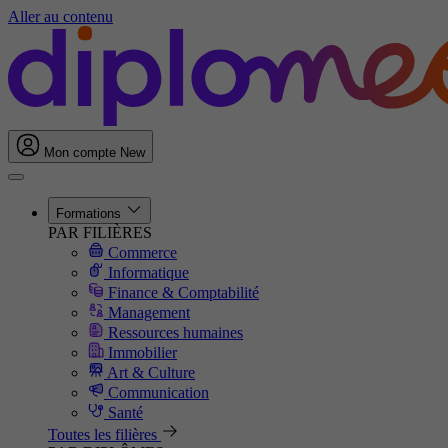
Aller au contenu
Mon compte
New
Formations
PAR FILIÈRES
Commerce
Informatique
Finance & Comptabilité
Management
Ressources humaines
Immobilier
Art & Culture
Communication
Santé
Toutes les filières