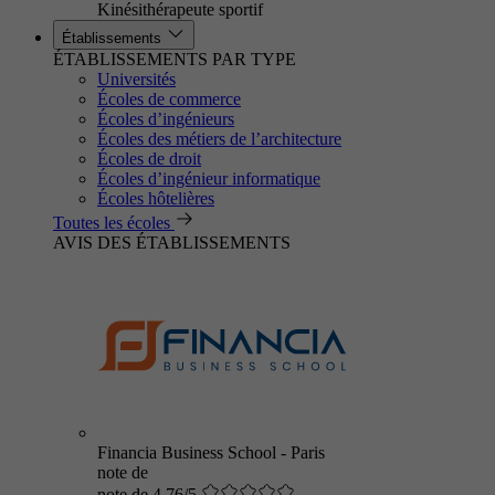
Kinésithérapeute sportif
Établissements
ÉTABLISSEMENTS PAR TYPE
Universités
Écoles de commerce
Écoles d’ingénieurs
Écoles des métiers de l’architecture
Écoles de droit
Écoles d’ingénieur informatique
Écoles hôtelières
Toutes les écoles
AVIS DES ÉTABLISSEMENTS
Financia Business School - Paris
note de
note de 4.76/5