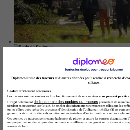
Ecole de Savignac
5.0
10 avis
Savignac-les-Églises
Diplomeo utilise des traceurs et d’autres données pour rendre la recherche d’éco
efficace.
Cookies strictement nécessaires
Ces traceurs sont nécessaires au bon fonctionnement de nos services et
ne peuvent pas être 
de l'ensemble des cookies ou traceurs
Il s'agit notamment
permettant de maintenir 
pendant sa navigation sur le site, de stocker des informations temporaires telles que les préf
ou les offres vues, gérer les processus d'identification de l'utilisateur, vérifier s'il est conn
garantir la sécurité du site web en détectant les tentatives d'accès frauduleux ou les violation
Ces cookies ou traceurs permettent également de piloter et suivre les sources d'acquisition d'
unique permettant de comprendre comment nos utilisateurs naviguent sur nos sites et nos ap
sources de trafic.