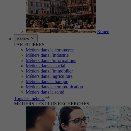
Rouen
Métiers
PAR FILIÈRES
Métiers dans le commerce
Métiers dans l’industrie
Métiers dans l’informatique
Métiers dans le social
Métiers dans l’immobilier
Métiers dans l’agriculture
Métiers dans la banque
Métiers dans la communication
Métiers dans la santé
Tous les métiers
MÉTIERS LES PLUS RECHERCHÉS