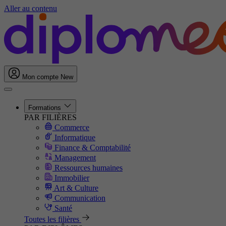
Aller au contenu
Mon compte
New
Formations
PAR FILIÈRES
Commerce
Informatique
Finance & Comptabilité
Management
Ressources humaines
Immobilier
Art & Culture
Communication
Santé
Toutes les filières