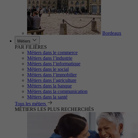
Bordeaux
Métiers
PAR FILIÈRES
Métiers dans le commerce
Métiers dans l’industrie
Métiers dans l’informatique
Métiers dans le social
Métiers dans l’immobilier
Métiers dans l’agriculture
Métiers dans la banque
Métiers dans la communication
Métiers dans la santé
Tous les métiers
MÉTIERS LES PLUS RECHERCHÉS