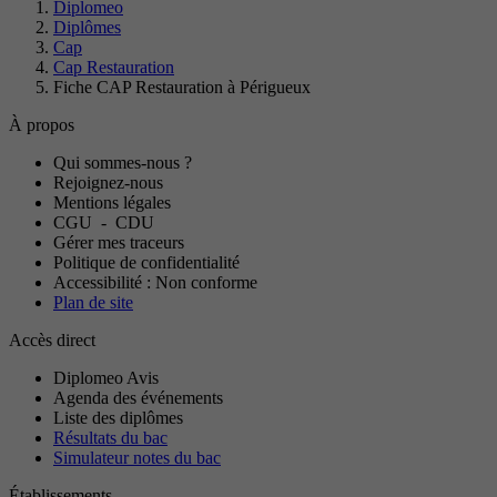
Diplomeo
Diplômes
Cap
Cap Restauration
Fiche CAP Restauration à Périgueux
À propos
Qui sommes-nous ?
Rejoignez-nous
Mentions légales
CGU
-
CDU
Gérer mes traceurs
Politique de confidentialité
Accessibilité : Non conforme
Plan de site
Accès direct
Diplomeo Avis
Agenda des événements
Liste des diplômes
Résultats du bac
Simulateur notes du bac
Établissements