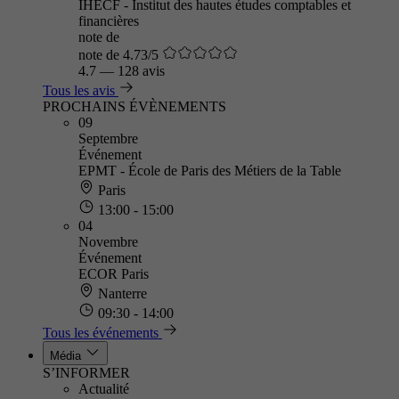
IHECF - Institut des hautes études comptables et
financières
note de
note de 4.73/5
4.7
—
128 avis
Tous les avis
PROCHAINS ÉVÈNEMENTS
09
Septembre
Événement
EPMT - École de Paris des Métiers de la Table
Paris
13:00 - 15:00
04
Novembre
Événement
ECOR Paris
Nanterre
09:30 - 14:00
Tous les événements
Média
S’INFORMER
Actualité