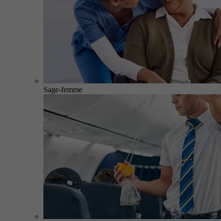
Sage-femme