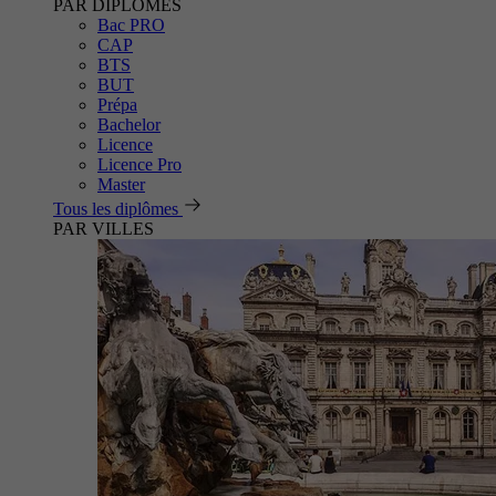
PAR DIPLÔMES
Bac PRO
CAP
BTS
BUT
Prépa
Bachelor
Licence
Licence Pro
Master
Tous les diplômes
PAR VILLES