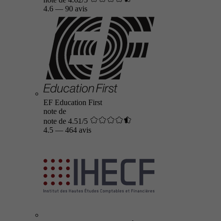
4.6
—
90 avis
EF Education First
note de
note de 4.51/5
4.5
—
464 avis