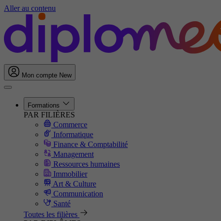
Aller au contenu
Mon compte
New
Formations
PAR FILIÈRES
Commerce
Informatique
Finance & Comptabilité
Management
Ressources humaines
Immobilier
Art & Culture
Communication
Santé
Toutes les filières