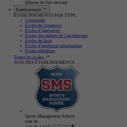
Hôtesse de l'air steward
Établissements
ÉTABLISSEMENTS PAR TYPE
Universités
Écoles de commerce
Écoles d’ingénieurs
Écoles des métiers de l’architecture
Écoles de droit
Écoles d’ingénieur informatique
Écoles hôtelières
Toutes les écoles
AVIS DES ÉTABLISSEMENTS
Sports Management School
note de
note de 4.62/5