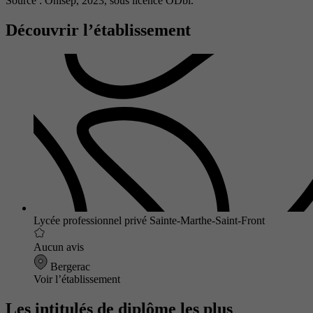
Source : Onisep, 2023,
sous licence ODbl.
Découvrir l’établissement
Lycée professionnel privé Sainte-Marthe-Saint-Front
Aucun avis
Bergerac
Voir l’établissement
Les intitulés de diplôme les plus