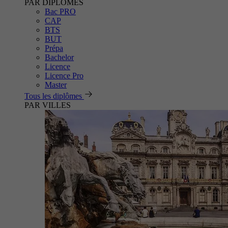
PAR DIPLÔMES
Bac PRO
CAP
BTS
BUT
Prépa
Bachelor
Licence
Licence Pro
Master
Tous les diplômes
PAR VILLES