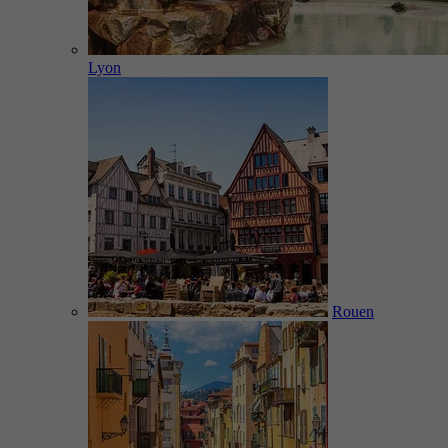
Lyon
Rouen