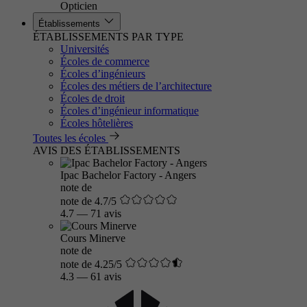
Opticien
Établissements
ÉTABLISSEMENTS PAR TYPE
Universités
Écoles de commerce
Écoles d’ingénieurs
Écoles des métiers de l’architecture
Écoles de droit
Écoles d’ingénieur informatique
Écoles hôtelières
Toutes les écoles
AVIS DES ÉTABLISSEMENTS
Ipac Bachelor Factory - Angers
note de
note de 4.7/5
4.7
—
71 avis
Cours Minerve
note de
note de 4.25/5
4.3
—
61 avis