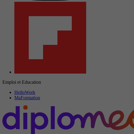
Emploi et Education
HelloWork
MaFormation