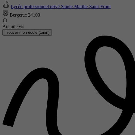
Lycée professionnel privé Sainte-Marthe-Saint-Front
Bergerac 24100
Aucun avis
Trouver mon école (1min)