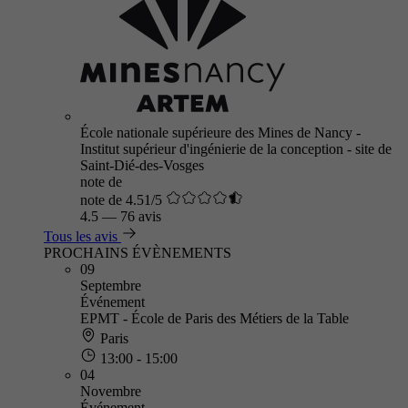
École nationale supérieure des Mines de Nancy -
Institut supérieur d'ingénierie de la conception - site de
Saint-Dié-des-Vosges
note de
note de 4.51/5
4.5
—
76 avis
Tous les avis
PROCHAINS ÉVÈNEMENTS
09
Septembre
Événement
EPMT - École de Paris des Métiers de la Table
Paris
13:00 - 15:00
04
Novembre
Événement