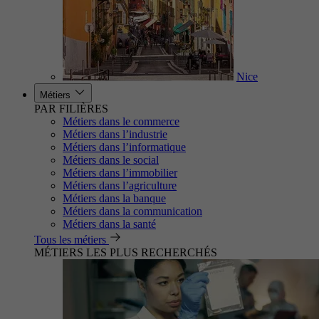
Nice
Métiers
PAR FILIÈRES
Métiers dans le commerce
Métiers dans l’industrie
Métiers dans l’informatique
Métiers dans le social
Métiers dans l’immobilier
Métiers dans l’agriculture
Métiers dans la banque
Métiers dans la communication
Métiers dans la santé
Tous les métiers
MÉTIERS LES PLUS RECHERCHÉS