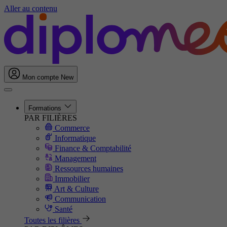
Aller au contenu
Mon compte
New
Formations
PAR FILIÈRES
Commerce
Informatique
Finance & Comptabilité
Management
Ressources humaines
Immobilier
Art & Culture
Communication
Santé
Toutes les filières