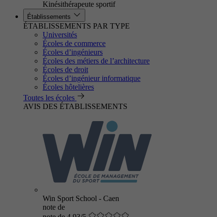
Kinésithérapeute sportif
Établissements
ÉTABLISSEMENTS PAR TYPE
Universités
Écoles de commerce
Écoles d’ingénieurs
Écoles des métiers de l’architecture
Écoles de droit
Écoles d’ingénieur informatique
Écoles hôtelières
Toutes les écoles
AVIS DES ÉTABLISSEMENTS
Win Sport School - Caen
note de
note de 4.93/5