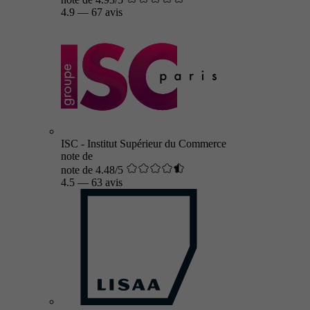
4.9
—
67 avis
ISC - Institut Supérieur du Commerce
note de
note de 4.48/5
4.5
—
63 avis