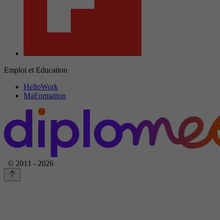
Emploi et Education
HelloWork
MaFormation
© 2011 - 2026