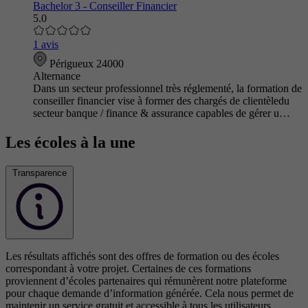
Bachelor 3 - Conseiller Financier
5.0
1 avis
Périgueux 24000
Alternance
Dans un secteur professionnel très réglementé, la formation de
conseiller financier vise à former des chargés de clientèledu
secteur banque / finance & assurance capables de gérer u…
Les écoles à la une
Transparence
Les résultats affichés sont des offres de formation ou des écoles
correspondant à votre projet. Certaines de ces formations
proviennent d’écoles partenaires qui rémunèrent notre plateforme
pour chaque demande d’information générée. Cela nous permet de
maintenir un service gratuit et accessible à tous les utilisateurs.