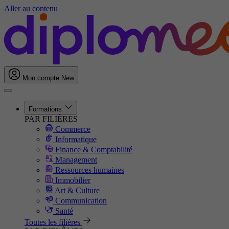
Aller au contenu
Mon compte
New
Formations
PAR FILIÈRES
Commerce
Informatique
Finance & Comptabilité
Management
Ressources humaines
Immobilier
Art & Culture
Communication
Santé
Toutes les filières