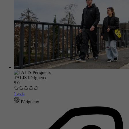
TALIS Périgueux
5.0
1 avis
Périgueux