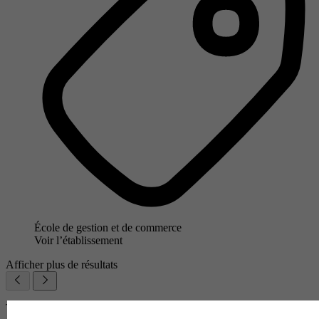
École de gestion et de commerce
Voir l’établissement
Afficher plus de résultats
Trouve ton diplôme en 1 min avec Diplomeo !