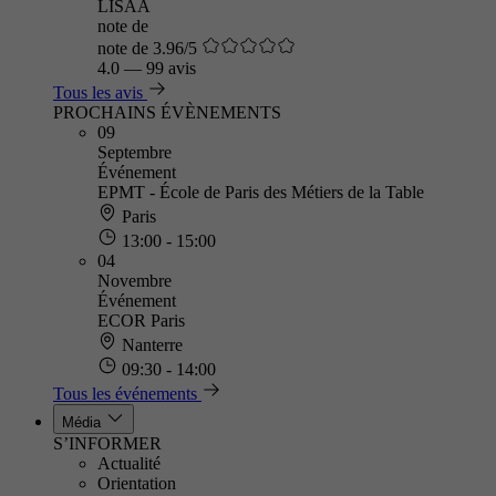
LISAA
note de
note de 3.96/5
4.0
—
99 avis
Tous les avis
PROCHAINS ÉVÈNEMENTS
09
Septembre
Événement
EPMT - École de Paris des Métiers de la Table
Paris
13:00 - 15:00
04
Novembre
Événement
ECOR Paris
Nanterre
09:30 - 14:00
Tous les événements
Média
S’INFORMER
Actualité
Orientation