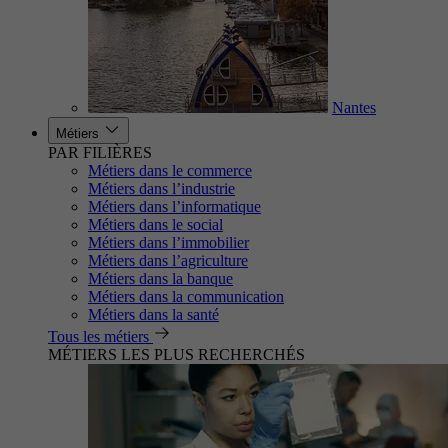
Nantes
Métiers
PAR FILIÈRES
Métiers dans le commerce
Métiers dans l’industrie
Métiers dans l’informatique
Métiers dans le social
Métiers dans l’immobilier
Métiers dans l’agriculture
Métiers dans la banque
Métiers dans la communication
Métiers dans la santé
Tous les métiers
MÉTIERS LES PLUS RECHERCHÉS