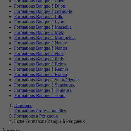
Formations Banque à Caen
Formations Banque à Dijon
Formations Banque à Grenoble
Formations Banque à Lille
Formations Banque à Lyon
Formations Banque à Marseille
Formations Banque à Metz
Formations Banque à Montpellier
Formations Banque à Nancy
Formations Banque à Nantes
Formations Banque à Nice
Formations Banque à Paris
Formations Banque à Reims
Formations Banque à Rennes
Formations Banque à Rouen
Formations Banque à Saint-étienne
Formations Banque à Strasbourg
Formations Banque à Toulouse
Formations Banque à Tours
Diplomeo
Formations Professionnelles
Formations à Périgueux
Fiche Formations Banque à Périgueux