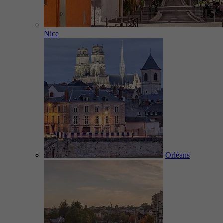
Nice
Orléans