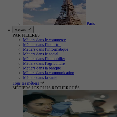
Paris
Métiers
PAR FILIÈRES
Métiers dans le commerce
Métiers dans l’industrie
Métiers dans l’informatique
Métiers dans le social
Métiers dans l’immobilier
Métiers dans l’agriculture
Métiers dans la banque
Métiers dans la communication
Métiers dans la santé
Tous les métiers
MÉTIERS LES PLUS RECHERCHÉS