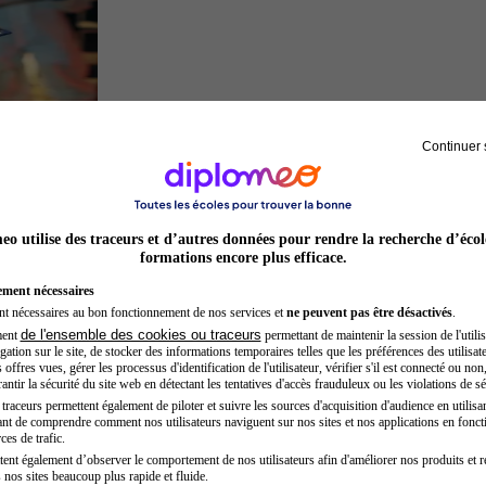
Continuer 
Inspecteur de police
o utilise des traceurs et d’autres données pour rendre la recherche d’écol
formations encore plus efficace.
ement nécessaires
nt nécessaires au bon fonctionnement de nos services et
ne peuvent pas être désactivés
.
de l'ensemble des cookies ou traceurs
ment
permettant de maintenir la session de l'utilis
ation sur le site, de stocker des informations temporaires telles que les préférences des utilisate
offres vues, gérer les processus d'identification de l'utilisateur, vérifier s'il est connecté ou non,
ntir la sécurité du site web en détectant les tentatives d'accès frauduleux ou les violations de sé
raceurs permettent également de piloter et suivre les sources d'acquisition d'audience en utilisan
nt de comprendre comment nos utilisateurs naviguent sur nos sites et nos applications en fonct
Architecte
ces de trafic.
tent également d’observer le comportement de nos utilisateurs afin d'améliorer nos produits et r
 nos sites beaucoup plus rapide et fluide.