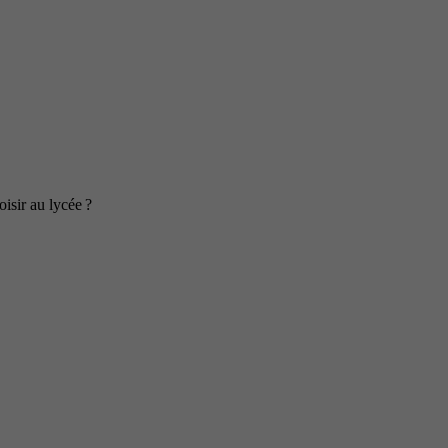
isir au lycée ?