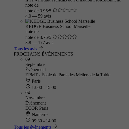
note de
note de 3.95/5
4.0
—
59 avis
KEDGE Business School Marseille
note de
note de 3.75/5
3.8
—
177 avis
Tous les avis
PROCHAINS ÉVÈNEMENTS
09
Septembre
Événement
EPMT - École de Paris des Métiers de la Table
Paris
13:00 - 15:00
04
Novembre
Événement
ECOR Paris
Nanterre
09:30 - 14:00
Tous les événements