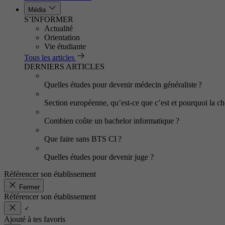
Média
S’INFORMER
Actualité
Orientation
Vie étudiante
Tous les articles
DERNIERS ARTICLES
Quelles études pour devenir médecin généraliste ?
Section européenne, qu’est-ce que c’est et pourquoi la cho
Combien coûte un bachelor informatique ?
Que faire sans BTS CI ?
Quelles études pour devenir juge ?
Référencer son établissement
Fermer
Référencer son établissement
Ajouté à tes favoris