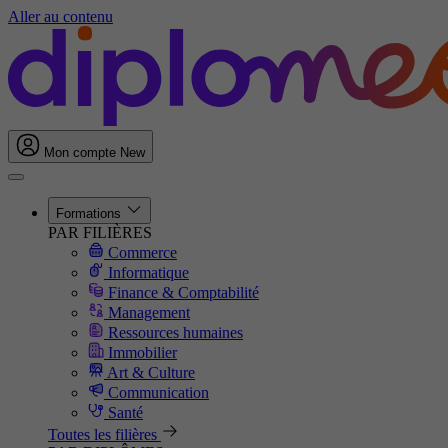
Aller au contenu
Mon compte
New
Formations
PAR FILIÈRES
Commerce
Informatique
Finance & Comptabilité
Management
Ressources humaines
Immobilier
Art & Culture
Communication
Santé
Toutes les filières