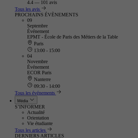
4.4
—
101 avis
Tous les avis
PROCHAINS ÉVÈNEMENTS
09
Septembre
Événement
EPMT - École de Paris des Métiers de la Table
Paris
13:00 - 15:00
04
Novembre
Événement
ECOR Paris
Nanterre
09:30 - 14:00
Tous les événements
Média
S’INFORMER
Actualité
Orientation
Vie étudiante
Tous les articles
DERNIERS ARTICLES