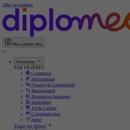
Aller au contenu
Mon compte
New
Formations
PAR FILIÈRES
Commerce
Informatique
Finance & Comptabilité
Management
Ressources humaines
Immobilier
Art & Culture
Communication
Santé
Toutes les filières