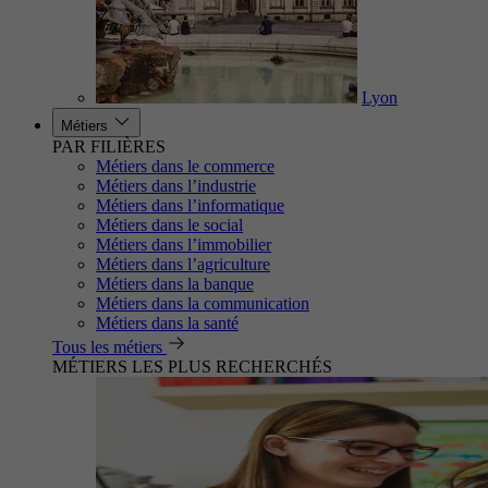
Lyon
Métiers
PAR FILIÈRES
Métiers dans le commerce
Métiers dans l’industrie
Métiers dans l’informatique
Métiers dans le social
Métiers dans l’immobilier
Métiers dans l’agriculture
Métiers dans la banque
Métiers dans la communication
Métiers dans la santé
Tous les métiers
MÉTIERS LES PLUS RECHERCHÉS