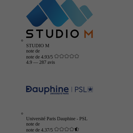
STUDIO M
note de
note de 4.93/5
4.9
—
287 avis
Université Paris Dauphine - PSL
note de
note de 4.37/5