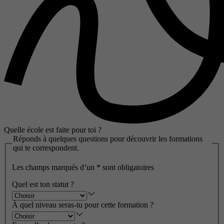
Quelle école est faite pour toi ?
Réponds à quelques questions pour découvrir les formations
qui te correspondent.
Les champs marqués d’un
*
sont obligatoires
Quel est ton statut ?
À quel niveau seras-tu pour cette formation ?