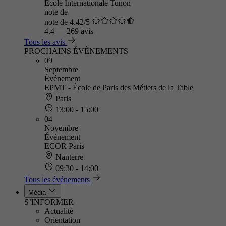
École Internationale Tunon
note de
note de 4.42/5
4.4
—
269 avis
Tous les avis
PROCHAINS ÉVÈNEMENTS
09
Septembre
Événement
EPMT - École de Paris des Métiers de la Table
Paris
13:00 - 15:00
04
Novembre
Événement
ECOR Paris
Nanterre
09:30 - 14:00
Tous les événements
Média
S’INFORMER
Actualité
Orientation