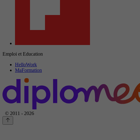
Emploi et Education
HelloWork
MaFormation
© 2011 - 2026