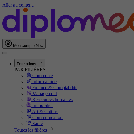
Aller au contenu
Mon compte
New
Formations
PAR FILIÈRES
Commerce
Informatique
Finance & Comptabilité
Management
Ressources humaines
Immobilier
Art & Culture
Communication
Santé
Toutes les filières