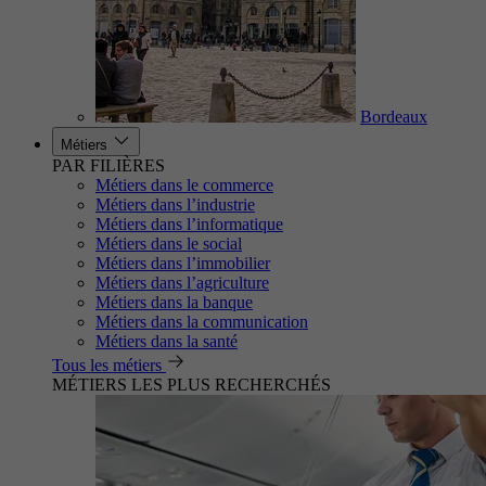
Bordeaux
Métiers
PAR FILIÈRES
Métiers dans le commerce
Métiers dans l’industrie
Métiers dans l’informatique
Métiers dans le social
Métiers dans l’immobilier
Métiers dans l’agriculture
Métiers dans la banque
Métiers dans la communication
Métiers dans la santé
Tous les métiers
MÉTIERS LES PLUS RECHERCHÉS