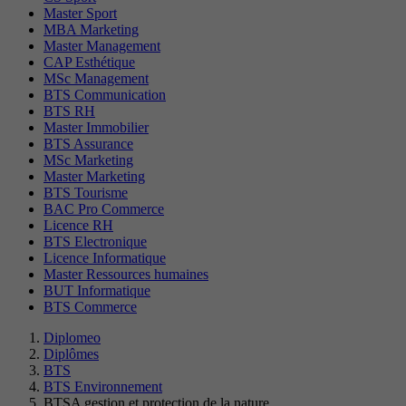
Master Sport
MBA Marketing
Master Management
CAP Esthétique
MSc Management
BTS Communication
BTS RH
Master Immobilier
BTS Assurance
MSc Marketing
Master Marketing
BTS Tourisme
BAC Pro Commerce
Licence RH
BTS Electronique
Licence Informatique
Master Ressources humaines
BUT Informatique
BTS Commerce
Diplomeo
Diplômes
BTS
BTS Environnement
BTSA gestion et protection de la nature