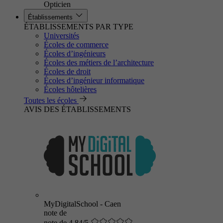
Opticien
Établissements
ÉTABLISSEMENTS PAR TYPE
Universités
Écoles de commerce
Écoles d’ingénieurs
Écoles des métiers de l’architecture
Écoles de droit
Écoles d’ingénieur informatique
Écoles hôtelières
Toutes les écoles
AVIS DES ÉTABLISSEMENTS
MyDigitalSchool - Caen
note de
note de 4.84/5