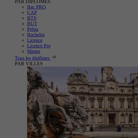
PAR DIPLÔMES
Bac PRO
CAP
BTS
BUT
Prépa
Bachelor
Licence
Licence Pro
Master
Tous les diplômes
PAR VILLES