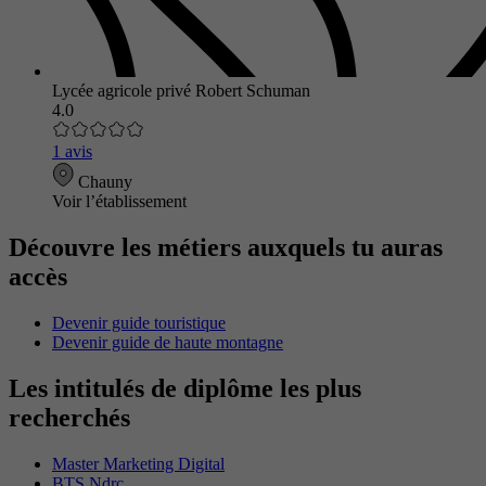
Lycée agricole privé Robert Schuman
4.0
1 avis
Chauny
Voir l’établissement
Découvre les métiers auxquels tu auras
accès
Devenir guide touristique
Devenir guide de haute montagne
Les intitulés de diplôme les plus
recherchés
Master Marketing Digital
BTS Ndrc