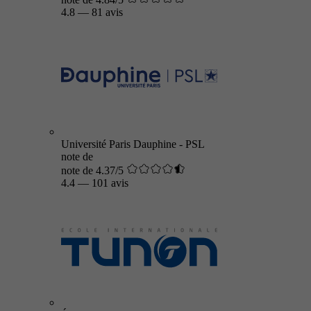
4.8
—
81 avis
Université Paris Dauphine - PSL
note de
note de 4.37/5
4.4
—
101 avis