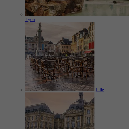
Lyon
Lille