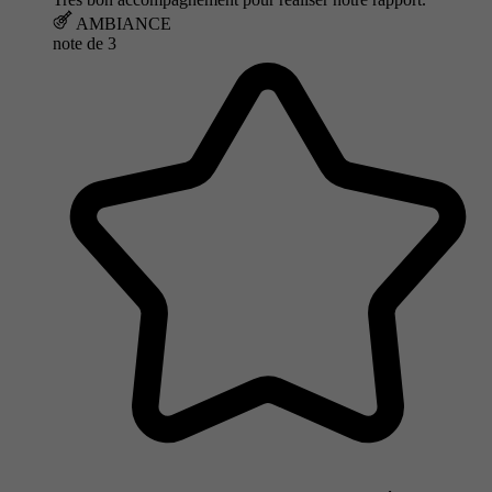
AMBIANCE
note de
3