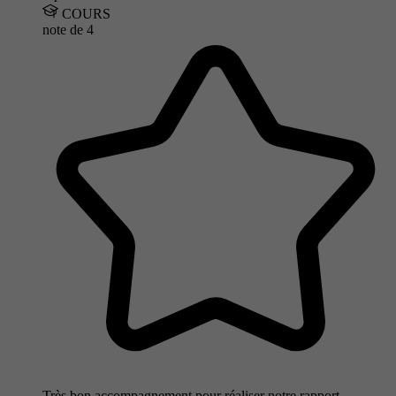
COURS
note de
4
Très bon accompagnement pour réaliser notre rapport.