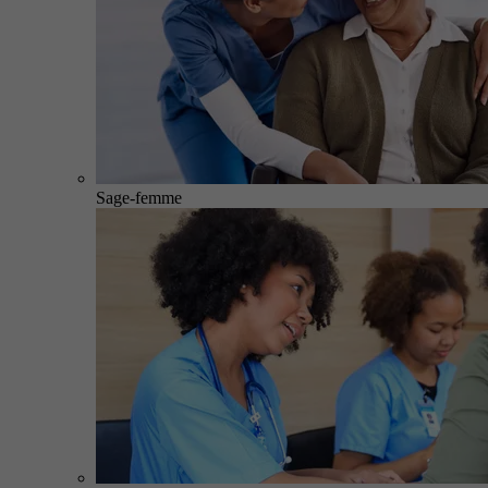
Sage-femme