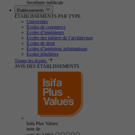
Secrétaire médicale
Établissements
ÉTABLISSEMENTS PAR TYPE
Universités
Écoles de commerce
Écoles d’ingénieurs
Écoles des métiers de l’architecture
Écoles de droit
Écoles d’ingénieur informatique
Écoles hôtelières
Toutes les écoles
AVIS DES ÉTABLISSEMENTS
Isifa Plus Values
note de
note de 3.98/5