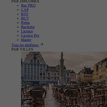
PAR DIPLÔMES
Bac PRO
CAP
BTS
BUT
Prépa
Bachelor
Licence
Licence Pro
Master
Tous les diplômes
PAR VILLES