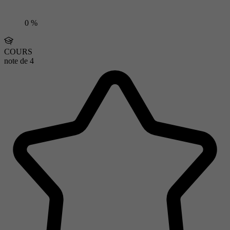
0 %
COURS
note de
4