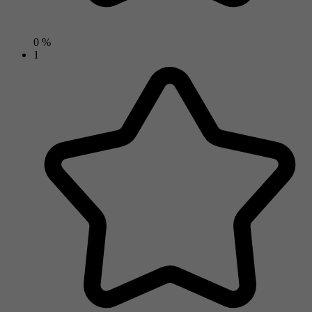
0 %
1