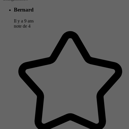
Bernard
Il y a 9 ans
note de
4