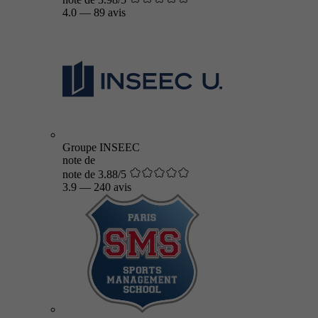
4.0
—
89 avis
Groupe INSEEC
note de
note de 3.88/5
3.9
—
240 avis