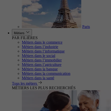
Paris
Métiers
PAR FILIÈRES
Métiers dans le commerce
Métiers dans l’industrie
Métiers dans l’informatique
Métiers dans le social
Métiers dans l’immobilier
Métiers dans l’agriculture
Métiers dans la banque
Métiers dans la communication
Métiers dans la santé
Tous les métiers
MÉTIERS LES PLUS RECHERCHÉS