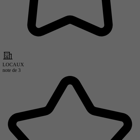
LOCAUX
note de
3