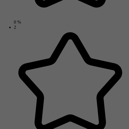
0 %
2