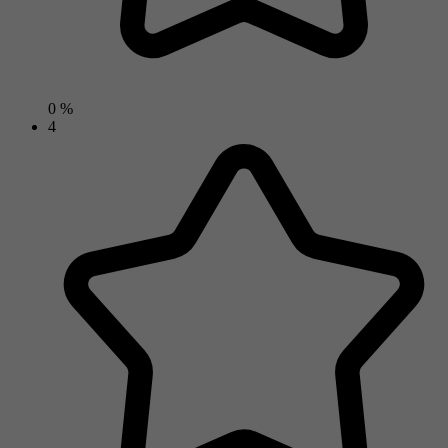
0 %
4