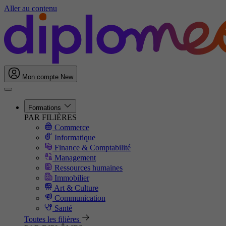
Aller au contenu
Mon compte
New
Formations
PAR FILIÈRES
Commerce
Informatique
Finance & Comptabilité
Management
Ressources humaines
Immobilier
Art & Culture
Communication
Santé
Toutes les filières