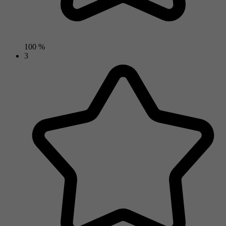
100 %
3