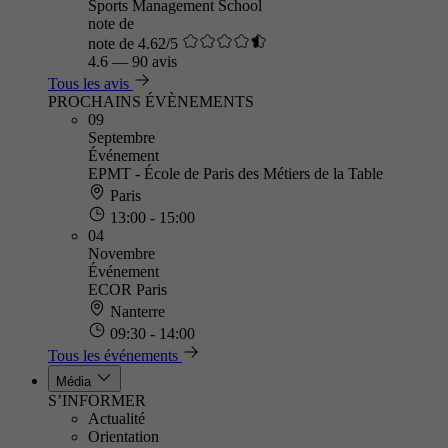
Sports Management School
note de
note de 4.62/5
4.6
—
90 avis
Tous les avis
PROCHAINS ÉVÈNEMENTS
09
Septembre
Événement
EPMT - École de Paris des Métiers de la Table
Paris
13:00 - 15:00
04
Novembre
Événement
ECOR Paris
Nanterre
09:30 - 14:00
Tous les événements
Média
S’INFORMER
Actualité
Orientation