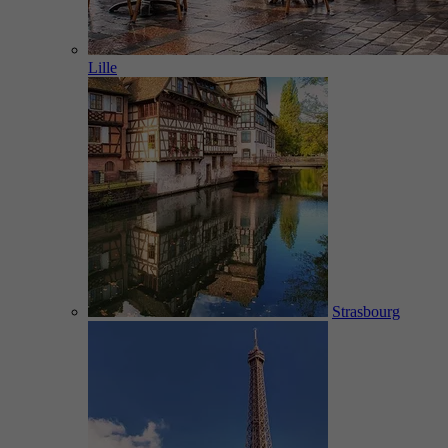
Lille
Strasbourg