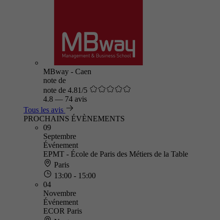
MBway - Caen
note de
note de 4.81/5
4.8
—
74 avis
Tous les avis
PROCHAINS ÉVÈNEMENTS
09
Septembre
Événement
EPMT - École de Paris des Métiers de la Table
Paris
13:00 - 15:00
04
Novembre
Événement
ECOR Paris