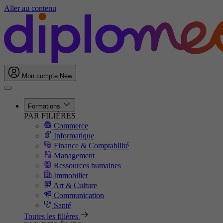
Aller au contenu
Mon compte
New
Formations
PAR FILIÈRES
Commerce
Informatique
Finance & Comptabilité
Management
Ressources humaines
Immobilier
Art & Culture
Communication
Santé
Toutes les filières