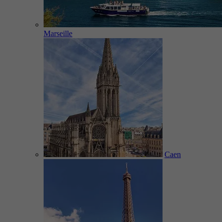
Marseille
Caen