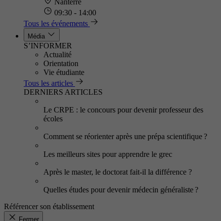
Nanterre
09:30 - 14:00
Tous les événements
Média
S’INFORMER
Actualité
Orientation
Vie étudiante
Tous les articles
DERNIERS ARTICLES
Le CRPE : le concours pour devenir professeur des
écoles
Comment se réorienter après une prépa scientifique ?
Les meilleurs sites pour apprendre le grec
Après le master, le doctorat fait-il la différence ?
Quelles études pour devenir médecin généraliste ?
Référencer son établissement
Fermer