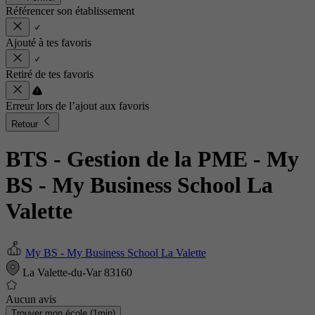
Référencer son établissement
Ajouté à tes favoris
Retiré de tes favoris
Erreur lors de l’ajout aux favoris
Retour
BTS - Gestion de la PME
- My
BS - My Business School La
Valette
My BS - My Business School La Valette
La Valette-du-Var 83160
Aucun avis
Trouver mon école (1min)