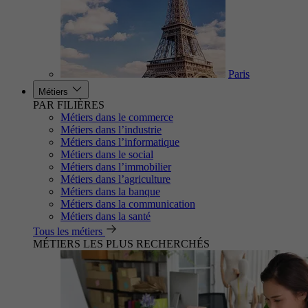
Paris
Métiers
PAR FILIÈRES
Métiers dans le commerce
Métiers dans l’industrie
Métiers dans l’informatique
Métiers dans le social
Métiers dans l’immobilier
Métiers dans l’agriculture
Métiers dans la banque
Métiers dans la communication
Métiers dans la santé
Tous les métiers
MÉTIERS LES PLUS RECHERCHÉS