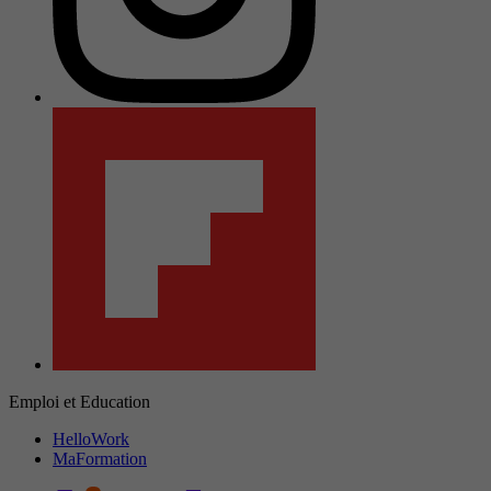
Emploi et Education
HelloWork
MaFormation