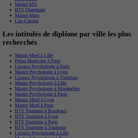
Master MA
BTS Dietetique
Master Mass
Cap Cuisine
Les intitulés de diplôme par ville les plus
recherchés
Master Meef à Lille
Prépa Medecine à Paris
Licence Psychologie à Paris
Master Psychologie à Lyon
Licence Psychologie à Toulouse
Master Psychologie à Lille
Master Psychologie à Montpellier
Master Psychologie à Paris
Master Meef à Lyon
Master Meef à Paris
BTS Tourisme à Bordeaux
BTS Tourisme à Lyon
BTS Tourisme à Paris
BTS Tourisme à Toulouse
Licence Psychologie à Lille