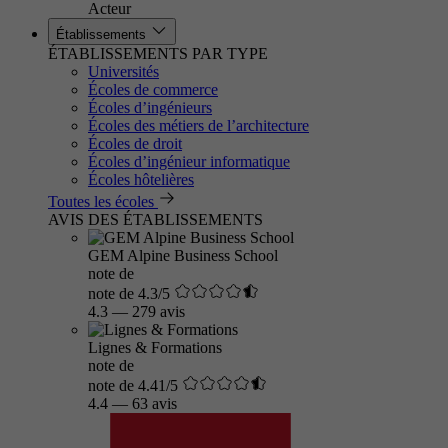
Acteur
Établissements
ÉTABLISSEMENTS PAR TYPE
Universités
Écoles de commerce
Écoles d’ingénieurs
Écoles des métiers de l’architecture
Écoles de droit
Écoles d’ingénieur informatique
Écoles hôtelières
Toutes les écoles
AVIS DES ÉTABLISSEMENTS
GEM Alpine Business School
note de
note de 4.3/5
4.3
—
279 avis
Lignes & Formations
note de
note de 4.41/5
4.4
—
63 avis