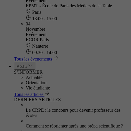
Événement
EPMT - École de Paris des Métiers de la Table
Paris
13:00 - 15:00
04
Novembre
Événement
ECOR Paris
Nanterre
09:30 - 14:00
Tous les événements
Média
S’INFORMER
Actualité
Orientation
Vie étudiante
Tous les articles
DERNIERS ARTICLES
Le CRPE : le concours pour devenir professeur des
écoles
Comment se réorienter après une prépa scientifique ?