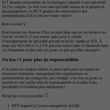
IUT (Institut universitaire de technologie), rattaché à une université.
Tu l’as compris : tu dois viser une spécialité autour de la gestion et
du management. Le BUT gestion des entreprises et des
administrations (GEA) est une bonne option !
Bon à savoir 💡
Pour booster tes chances d’être accepté dans une de ces licences ou
l’un de ces BUT, il vaut mieux opter pour le combo
d’enseignements de spécialité suivant au lycée : maths et SES. À
noter que HGGSP et LLCER peuvent aussi t’aider à t’épanouir dans
ces formations et plus tard, en poste, en tant qu’office manager !
Un bac+5 pour plus de responsabilités
Si tu aimes les longues études, tu peux opter pour un master en
ressources humaines, management des organisations ou
administration des entreprises, par exemple. Une fois en poste, tu
pourras te voir confier plus de responsabilités et accéder à des
possibilités d’évolution plus rapidement !
Récap des cursus possibles 👇​
BTS Support à l’action managériale (SAM)