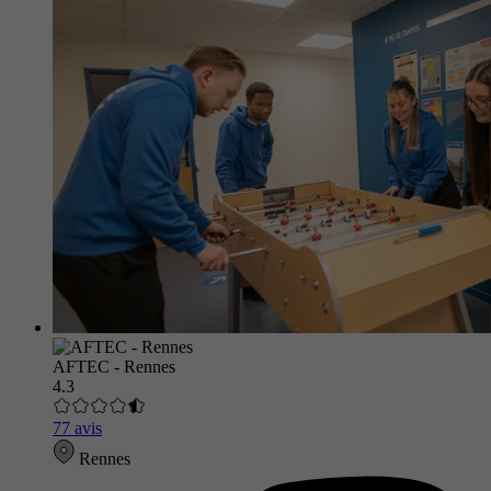
AFTEC - Rennes
4.3
77 avis
Rennes