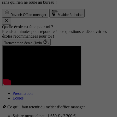
sans qui rien ne roule au bureau !
Devenir Office manager
M’aider à choisir
Quelle école est faite pour toi ?
Prends 2 minutes pour répondre à nos questions et découvrir les
écoles recommandées pour toi !
Trouver mon école (1min
)
Présentation
Écoles
🔎​ Ce qu’il faut retenir du métier d’office manager
Salaire mensuel net : 1 650 € - 3 300 €