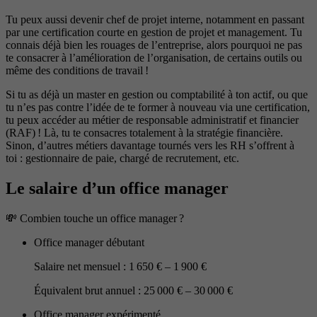
Tu peux aussi devenir chef de projet interne, notamment en passant
par une certification courte en gestion de projet et management. Tu
connais déjà bien les rouages de l’entreprise, alors pourquoi ne pas
te consacrer à l’amélioration de l’organisation, de certains outils ou
même des conditions de travail !
Si tu as déjà un master en gestion ou comptabilité à ton actif, ou que
tu n’es pas contre l’idée de te former à nouveau via une certification,
tu peux accéder au métier de responsable administratif et financier
(RAF) ! Là, tu te consacres totalement à la stratégie financière.
Sinon, d’autres métiers davantage tournés vers les RH s’offrent à
toi : gestionnaire de paie, chargé de recrutement, etc.
Le salaire d’un office manager
💸​ Combien touche un office manager ?
Office manager débutant
Salaire net mensuel : 1 650 € – 1 900 €
Équivalent brut annuel : 25 000 € – 30 000 €
Office manager expérimenté