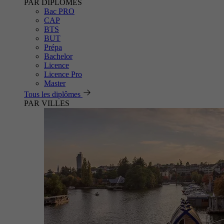
PAR DIPLÔMES
Bac PRO
CAP
BTS
BUT
Prépa
Bachelor
Licence
Licence Pro
Master
Tous les diplômes
PAR VILLES