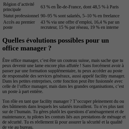
Région d’activité
63 % en Île-de-France, dont 48,5 % à Paris
principale
Statut professionnel
90–95 % sont salariés, 5–10 % en freelance
Accès au premier
43 % via une offre d’emploi, 16,4 % par un
poste
recruteur, 15 % par réseau, 19 % en interne
Quelles évolutions possibles pour un
office manager ?
Être office manager, c’est être un couteau suisse, mais sache que tu
peux devenir une lame encore plus affutée ! Sans forcément avoir à
passer par une formation supplémentaire, tu peux accéder au poste
de responsable des services généraux, aussi appelé facility manager.
Dans les petites entreprises, cette fonction peut être fusionnée avec
celle de l’office manager, mais dans les grandes organisations, c’est
un poste à part entière.
Ton rôle en tant que facility manager ? T’occuper pleinement du ou
des bâtiments dans lesquels les salariés travaillent. Tu n’es plus tant
sur de l’humain. Tu gères plutôt les questions d’aménagement et de
maintenance, tu pilotes les contrats liés aux prestations de ménage et
de sécurité. Tu es réellement là pour assurer la sécurité et la qualité
de vie au bureau.