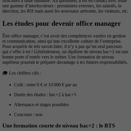
structures à taille humaine. Au quotidien, il est en contact avec toute
une gamme d’interlocuteurs : prestataires externes, les salariés, la
direction, les RH mais aussi les nouveaux arrivants, les visiteurs, etc.
Les études pour devenir office manager
Être office manager, c’est avoir des compétences variées en gestion
et communication, ainsi qu’une excellente culture de l’entreprise.
Pour acquérir de tels savoir-faire, il n’y a pas qu’un seul parcours
qui s’offre à toi ! Généralement, un diplôme de niveau bac+2 est une
bonne porte d’entrée vers le métier. Une formation de niveau
supérieur pourrait te préparer davantage à tes futures responsabilités.
🎓​ Les chiffres clés :
Coût : entre 0 € et 10 000 € par an
Durée des études : bac+2 à bac+5
Alternance et stages possibles
Concours : non
Une formation courte de niveau bac+2 : le BTS