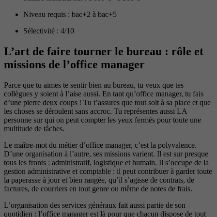
Niveau requis : bac+2 à bac+5
Sélectivité : 4/10
L’art de faire tourner le bureau : rôle et
missions de l’office manager
Parce que tu aimes te sentir bien au bureau, tu veux que tes
collègues y soient à l’aise aussi. En tant qu’office manager, tu fais
d’une pierre deux coups ! Tu t’assures que tout soit à sa place et que
les choses se déroulent sans accroc. Tu représentes aussi LA
personne sur qui on peut compter les yeux fermés pour toute une
multitude de tâches.
Le maître-mot du métier d’office manager, c’est la polyvalence.
D’une organisation à l’autre, ses missions varient. Il est sur presque
tous les fronts : administratif, logistique et humain. Il s’occupe de la
gestion administrative et comptable : il peut contribuer à garder toute
la paperasse à jour et bien rangée, qu’il s’agisse de contrats, de
factures, de courriers en tout genre ou même de notes de frais.
L’organisation des services généraux fait aussi partie de son
quotidien : l’office manager est là pour que chacun dispose de tout