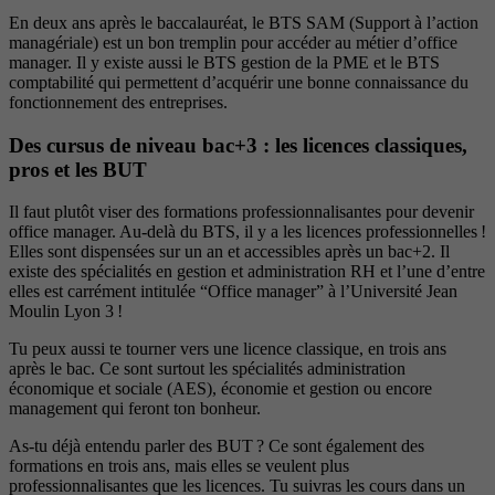
En deux ans après le baccalauréat, le BTS SAM (Support à l’action
managériale) est un bon tremplin pour accéder au métier d’office
manager. Il y existe aussi le BTS gestion de la PME et le BTS
comptabilité qui permettent d’acquérir une bonne connaissance du
fonctionnement des entreprises.
Des cursus de niveau bac+3 : les licences classiques,
pros et les BUT
Il faut plutôt viser des formations professionnalisantes pour devenir
office manager. Au-delà du BTS, il y a les licences professionnelles !
Elles sont dispensées sur un an et accessibles après un bac+2. Il
existe des spécialités en gestion et administration RH et l’une d’entre
elles est carrément intitulée “Office manager” à l’Université Jean
Moulin Lyon 3 !
Tu peux aussi te tourner vers une licence classique, en trois ans
après le bac. Ce sont surtout les spécialités administration
économique et sociale (AES), économie et gestion ou encore
management qui feront ton bonheur.
As-tu déjà entendu parler des BUT ? Ce sont également des
formations en trois ans, mais elles se veulent plus
professionnalisantes que les licences. Tu suivras les cours dans un