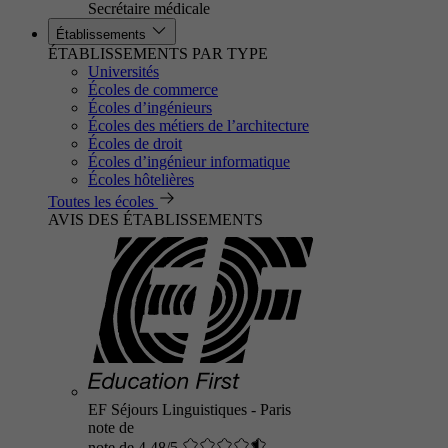
Secrétaire médicale
Établissements
ÉTABLISSEMENTS PAR TYPE
Universités
Écoles de commerce
Écoles d’ingénieurs
Écoles des métiers de l’architecture
Écoles de droit
Écoles d’ingénieur informatique
Écoles hôtelières
Toutes les écoles
AVIS DES ÉTABLISSEMENTS
EF Séjours Linguistiques - Paris
note de
note de 4.48/5