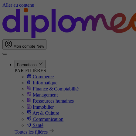
Aller au contenu
Mon compte
New
Formations
PAR FILIÈRES
Commerce
Informatique
Finance & Comptabilité
Management
Ressources humaines
Immobilier
Art & Culture
Communication
Santé
Toutes les filières