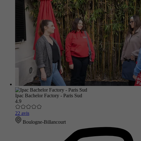
Ipac Bachelor Factory - Paris Sud
4.9
22 avis
Boulogne-Billancourt