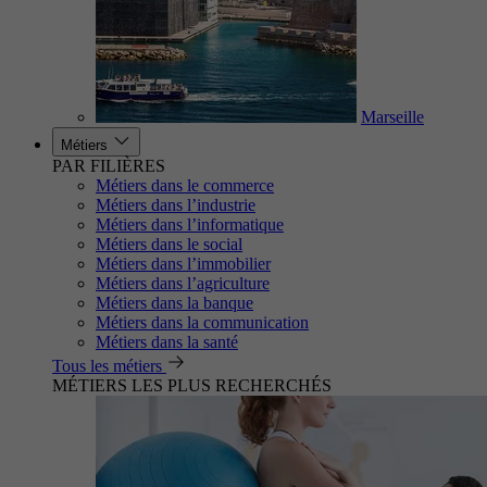
Marseille
Métiers
PAR FILIÈRES
Métiers dans le commerce
Métiers dans l’industrie
Métiers dans l’informatique
Métiers dans le social
Métiers dans l’immobilier
Métiers dans l’agriculture
Métiers dans la banque
Métiers dans la communication
Métiers dans la santé
Tous les métiers
MÉTIERS LES PLUS RECHERCHÉS