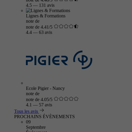
4.5
—
131 avis
Lignes & Formations
note de
note de 4.41/5
4.4
—
63 avis
Ecole Pigier - Nancy
note de
note de 4.05/5
4.1
—
57 avis
Tous les avis
PROCHAINS ÉVÈNEMENTS
09
Septembre