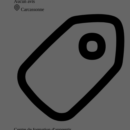
Aucun avis
Carcassonne
Centre de formation d'apprentis