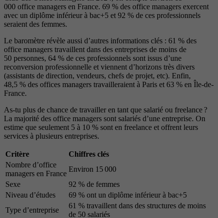
000 office managers en France. 69 % des office managers exercent
avec un diplôme inférieur à bac+5 et 92 % de ces professionnels
seraient des femmes.
Le baromètre révèle aussi d’autres informations clés : 61 % des
office managers travaillent dans des entreprises de moins de
50 personnes, 64 % de ces professionnels sont issus d’une
reconversion professionnelle et viennent d’horizons très divers
(assistants de direction, vendeurs, chefs de projet, etc). Enfin,
48,5 % des offices managers travailleraient à Paris et 63 % en Île-de-
France.
As-tu plus de chance de travailler en tant que salarié ou freelance ?
La majorité des office managers sont salariés d’une entreprise. On
estime que seulement 5 à 10 % sont en freelance et offrent leurs
services à plusieurs entreprises.
Critère
Chiffres clés
Nombre d’office
Environ 15 000
managers en France
Sexe
92 % de femmes
Niveau d’études
69 % ont un diplôme inférieur à bac+5
61 % travaillent dans des structures de moins
Type d’entreprise
de 50 salariés