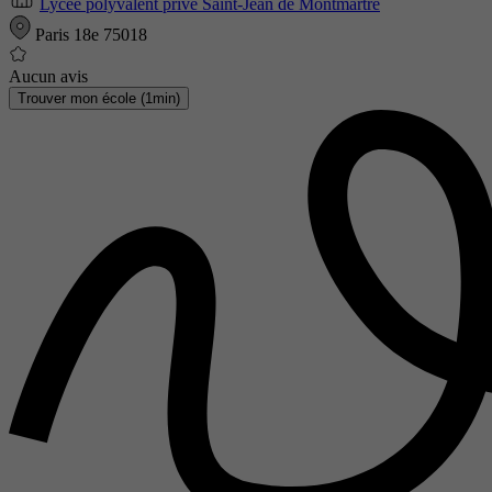
Lycée polyvalent privé Saint-Jean de Montmartre
Paris 18e 75018
Aucun avis
Trouver mon école (1min)