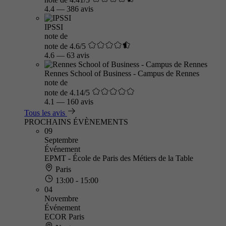
4.4
—
386 avis
IPSSI
note de
note de 4.6/5
4.6
—
63 avis
Rennes School of Business - Campus de Rennes
note de
note de 4.14/5
4.1
—
160 avis
Tous les avis
PROCHAINS ÉVÈNEMENTS
09
Septembre
Événement
EPMT - École de Paris des Métiers de la Table
Paris
13:00 - 15:00
04
Novembre
Événement
ECOR Paris