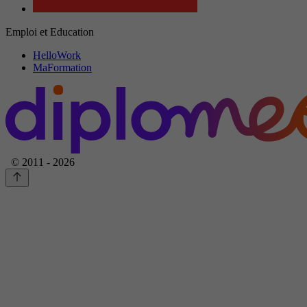
Emploi et Education
HelloWork
MaFormation
© 2011 - 2026