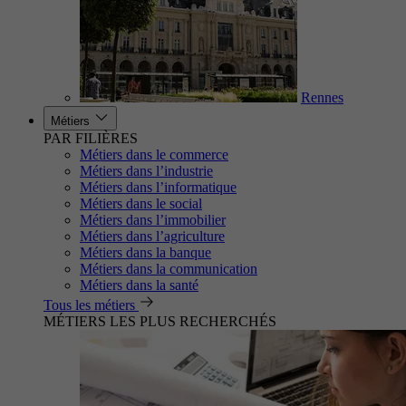
Rennes
Métiers
PAR FILIÈRES
Métiers dans le commerce
Métiers dans l’industrie
Métiers dans l’informatique
Métiers dans le social
Métiers dans l’immobilier
Métiers dans l’agriculture
Métiers dans la banque
Métiers dans la communication
Métiers dans la santé
Tous les métiers
MÉTIERS LES PLUS RECHERCHÉS