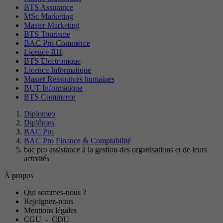
BTS Assurance
MSc Marketing
Master Marketing
BTS Tourisme
BAC Pro Commerce
Licence RH
BTS Electronique
Licence Informatique
Master Ressources humaines
BUT Informatique
BTS Commerce
Diplomeo
Diplômes
BAC Pro
BAC Pro Finance & Comptabilité
bac pro assistance à la gestion des organisations et de leurs
activités
À propos
Qui sommes-nous ?
Rejoignez-nous
Mentions légales
CGU
-
CDU