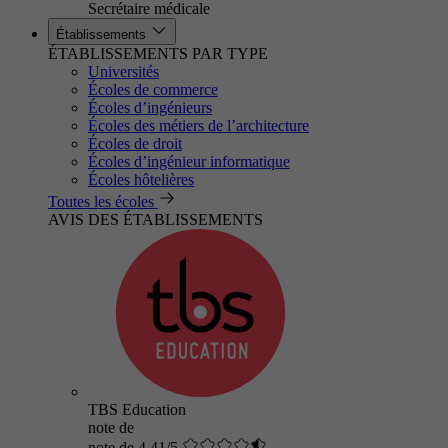
Secrétaire médicale
Établissements
ÉTABLISSEMENTS PAR TYPE
Universités
Écoles de commerce
Écoles d’ingénieurs
Écoles des métiers de l’architecture
Écoles de droit
Écoles d’ingénieur informatique
Écoles hôtelières
Toutes les écoles
AVIS DES ÉTABLISSEMENTS
TBS Education
note de
note de 4.41/5