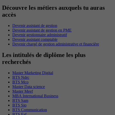
Découvre les métiers auxquels tu auras
accès
Devenir assistant de gestion
Devenir assistant de gestion en PME
Devenir gestionnaire administratif
Devenir assistant comptable
Devenir chargé de gestion administrative et financière
Les intitulés de diplôme les plus
recherchés
Master Marketing Digital
BTS Ndrc
BTS Mco
Master Data science
Master Meef
MBA International Business
BTS Sam
BTS Sio
BTS Communication
BTS Esf