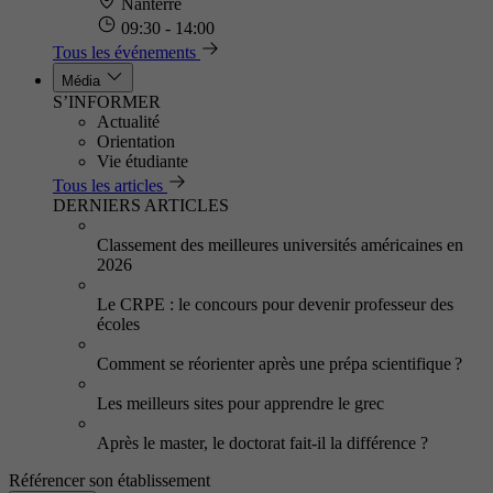
Nanterre
09:30 - 14:00
Tous les événements
Média
S’INFORMER
Actualité
Orientation
Vie étudiante
Tous les articles
DERNIERS ARTICLES
Classement des meilleures universités américaines en
2026
Le CRPE : le concours pour devenir professeur des
écoles
Comment se réorienter après une prépa scientifique ?
Les meilleurs sites pour apprendre le grec
Après le master, le doctorat fait-il la différence ?
Référencer son établissement