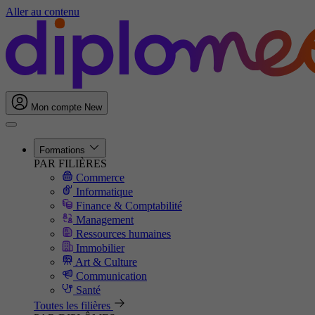
Aller au contenu
Mon compte
New
Formations
PAR FILIÈRES
Commerce
Informatique
Finance & Comptabilité
Management
Ressources humaines
Immobilier
Art & Culture
Communication
Santé
Toutes les filières