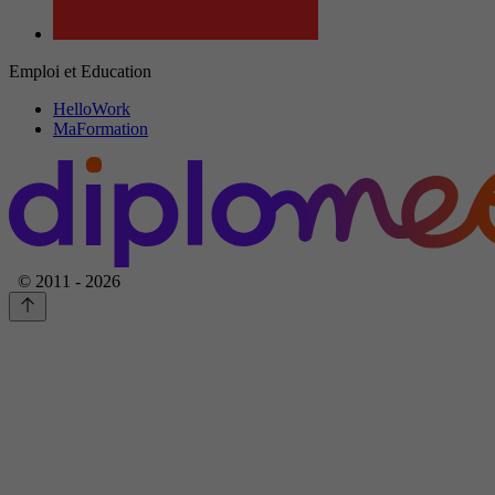
Emploi et Education
HelloWork
MaFormation
© 2011 - 2026