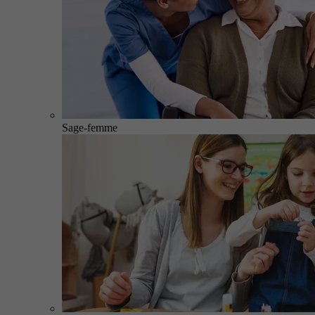
Sage-femme