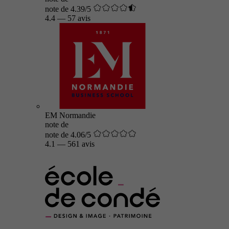
note de 4.39/5
4.4
—
57 avis
EM Normandie
note de
note de 4.06/5
4.1
—
561 avis