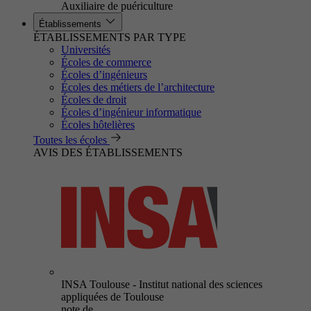
Auxiliaire de puériculture
Établissements
ÉTABLISSEMENTS PAR TYPE
Universités
Écoles de commerce
Écoles d’ingénieurs
Écoles des métiers de l’architecture
Écoles de droit
Écoles d’ingénieur informatique
Écoles hôtelières
Toutes les écoles
AVIS DES ÉTABLISSEMENTS
INSA Toulouse - Institut national des sciences
appliquées de Toulouse
note de