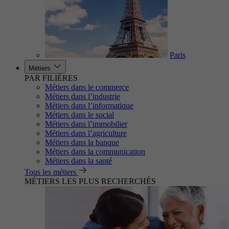
Paris
Métiers
PAR FILIÈRES
Métiers dans le commerce
Métiers dans l’industrie
Métiers dans l’informatique
Métiers dans le social
Métiers dans l’immobilier
Métiers dans l’agriculture
Métiers dans la banque
Métiers dans la communication
Métiers dans la santé
Tous les métiers
MÉTIERS LES PLUS RECHERCHÉS