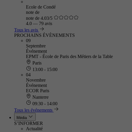
Ecole de Condé
note de
note de 4.03/5
4.0
—
79 avis
Tous les avis
PROCHAINS ÉVÈNEMENTS
09
Septembre
Événement
EPMT - École de Paris des Métiers de la Table
Paris
13:00 - 15:00
04
Novembre
Événement
ECOR Paris
Nanterre
09:30 - 14:00
Tous les événements
Média
S’INFORMER
Actualité