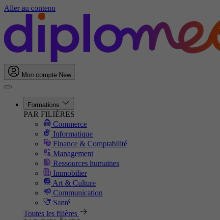
Aller au contenu
Mon compte
New
Formations
PAR FILIÈRES
Commerce
Informatique
Finance & Comptabilité
Management
Ressources humaines
Immobilier
Art & Culture
Communication
Santé
Toutes les filières