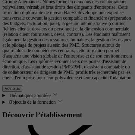
Groupe Alternance - Nîmes forme en deux ans des collaborateurs
polyvalents, véritables bras droits des dirigeants d'entreprise. Cette
formation diplômante de niveau Bac+2 développe une expertise
transversale couvrant la gestion comptable et financière (préparation
des budgets, facturation, paie), la gestion administrative (courrier,
fichiers clients, dossiers du personnel) et la dimension commerciale
(relation client-fournisseur, devis, contrats). Les étudiants maîtrisent
également la gestion des ressources humaines, la gestion des risques
et le pilotage de projets au sein des PME. Structurée autour de
quatre blocs de compétences centraux, cette formation permet
d'acquérir une vision globale de l'entreprise et de son environnement
économique. Les diplômés évoluent vers des postes d'assistant de
direction, d'assistant de gestion PME/PMI, d'assistant comptable ou
de collaborateur de dirigeant de PME, profils très recherchés par les
chefs d'entreprise pour leur polyvalence et leur capacité d'adaptation.
Voir plus
Thématiques abordées
Objectifs de la formation
Découvrir l’établissement