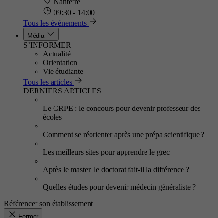
Nanterre
09:30 - 14:00
Tous les événements
Média
S’INFORMER
Actualité
Orientation
Vie étudiante
Tous les articles
DERNIERS ARTICLES
Le CRPE : le concours pour devenir professeur des
écoles
Comment se réorienter après une prépa scientifique ?
Les meilleurs sites pour apprendre le grec
Après le master, le doctorat fait-il la différence ?
Quelles études pour devenir médecin généraliste ?
Référencer son établissement
Fermer