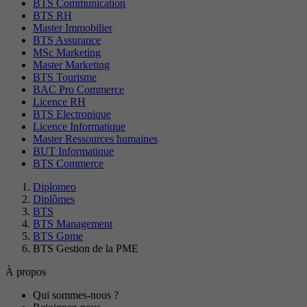
BTS Communication
BTS RH
Master Immobilier
BTS Assurance
MSc Marketing
Master Marketing
BTS Tourisme
BAC Pro Commerce
Licence RH
BTS Electronique
Licence Informatique
Master Ressources humaines
BUT Informatique
BTS Commerce
Diplomeo
Diplômes
BTS
BTS Management
BTS Gpme
BTS Gestion de la PME
À propos
Qui sommes-nous ?