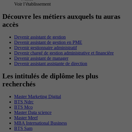
Voir l’établissement
Découvre les métiers auxquels tu auras
accès
Devenir assistant de gestion
Devenir assistant de gestion en PME
Devenir gestionnaire administratif
Devenir chargé de gestion administrative et financière
Devenir assistant de manager
Devenir assistant assistante de direction
Les intitulés de diplôme les plus
recherchés
Master Marketing Digital
BTS Ndrc
BTS Mco
Master Data science
Master Meef
MBA International Business
BTS Sam