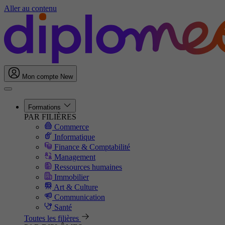
Aller au contenu
Mon compte
New
Formations
PAR FILIÈRES
Commerce
Informatique
Finance & Comptabilité
Management
Ressources humaines
Immobilier
Art & Culture
Communication
Santé
Toutes les filières