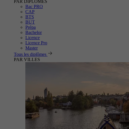
PAR DIPLÔMES
Bac PRO
CAP
BTS
BUT
Prépa
Bachelor
Licence
Licence Pro
Master
Tous les diplômes
PAR VILLES