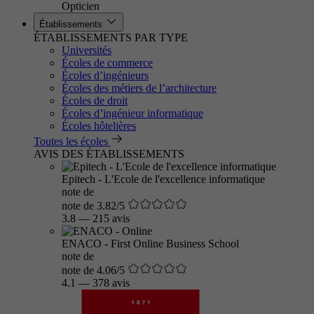
Opticien
Établissements
ÉTABLISSEMENTS PAR TYPE
Universités
Écoles de commerce
Écoles d’ingénieurs
Écoles des métiers de l’architecture
Écoles de droit
Écoles d’ingénieur informatique
Écoles hôtelières
Toutes les écoles
AVIS DES ÉTABLISSEMENTS
Epitech - L'Ecole de l'excellence informatique
note de
note de 3.82/5
3.8
—
215 avis
ENACO - First Online Business School
note de
note de 4.06/5
4.1
—
378 avis