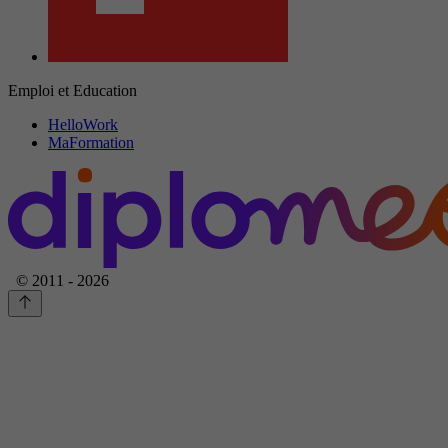
Emploi et Education
HelloWork
MaFormation
© 2011 - 2026