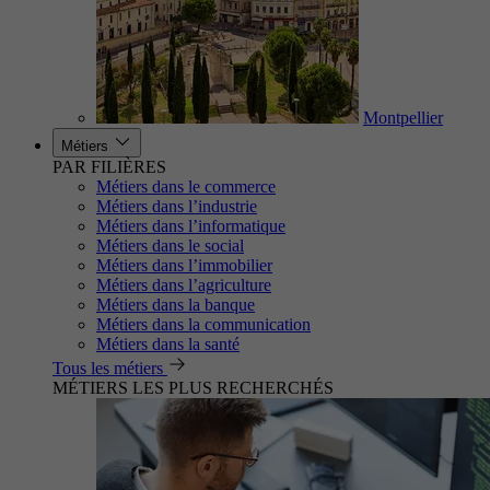
Montpellier
Métiers
PAR FILIÈRES
Métiers dans le commerce
Métiers dans l’industrie
Métiers dans l’informatique
Métiers dans le social
Métiers dans l’immobilier
Métiers dans l’agriculture
Métiers dans la banque
Métiers dans la communication
Métiers dans la santé
Tous les métiers
MÉTIERS LES PLUS RECHERCHÉS