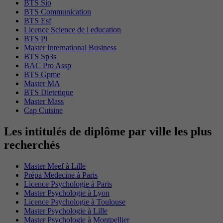
BTS Sio
BTS Communication
BTS Esf
Licence Science de l education
BTS Pi
Master International Business
BTS Sp3s
BAC Pro Assp
BTS Gpme
Master MA
BTS Dietetique
Master Mass
Cap Cuisine
Les intitulés de diplôme par ville les plus
recherchés
Master Meef à Lille
Prépa Medecine à Paris
Licence Psychologie à Paris
Master Psychologie à Lyon
Licence Psychologie à Toulouse
Master Psychologie à Lille
Master Psychologie à Montpellier