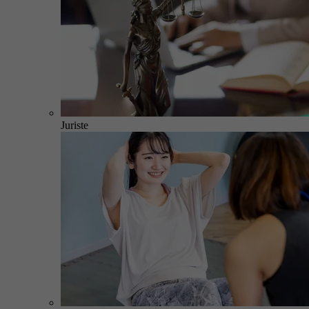
Juriste