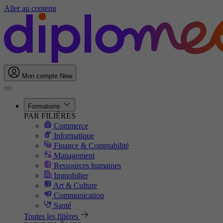
Aller au contenu
Mon compte
New
Formations
PAR FILIÈRES
Commerce
Informatique
Finance & Comptabilité
Management
Ressources humaines
Immobilier
Art & Culture
Communication
Santé
Toutes les filières