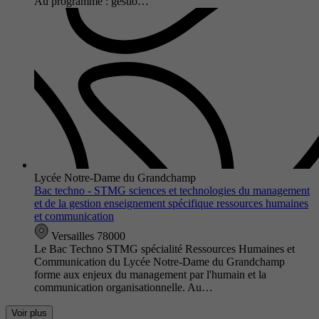
Au programme : gestio…
Lycée Notre-Dame du Grandchamp
Bac techno - STMG sciences et technologies du management
et de la gestion enseignement spécifique ressources humaines
et communication
Versailles 78000
Le Bac Techno STMG spécialité Ressources Humaines et
Communication du Lycée Notre-Dame du Grandchamp
forme aux enjeux du management par l'humain et la
communication organisationnelle. Au…
Voir plus