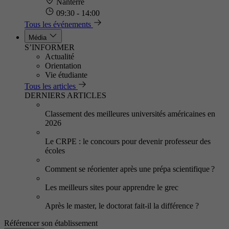
Nanterre
09:30 - 14:00
Tous les événements
Média
S’INFORMER
Actualité
Orientation
Vie étudiante
Tous les articles
DERNIERS ARTICLES
Classement des meilleures universités américaines en
2026
Le CRPE : le concours pour devenir professeur des
écoles
Comment se réorienter après une prépa scientifique ?
Les meilleurs sites pour apprendre le grec
Après le master, le doctorat fait-il la différence ?
Référencer son établissement