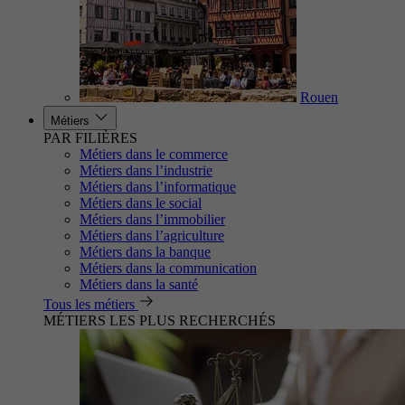
Rouen
Métiers
PAR FILIÈRES
Métiers dans le commerce
Métiers dans l’industrie
Métiers dans l’informatique
Métiers dans le social
Métiers dans l’immobilier
Métiers dans l’agriculture
Métiers dans la banque
Métiers dans la communication
Métiers dans la santé
Tous les métiers
MÉTIERS LES PLUS RECHERCHÉS