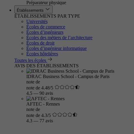
Préparateur physique
Établissements
ÉTABLISSEMENTS PAR TYPE
Universités
Écoles de commerce
Écoles d’ingénieurs
Écoles des métiers de l’architecture
Écoles de droit
Écoles d’ingénieur informatique
Écoles hôtelières
Toutes les écoles
AVIS DES ÉTABLISSEMENTS
IDRAC Business School - Campus de Paris
note de
note de 4.48/5
4.5
—
90 avis
AFTEC - Rennes
note de
note de 4.3/5
4.3
—
77 avis