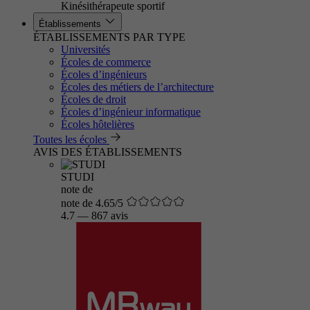
Kinésithérapeute sportif
Établissements
ÉTABLISSEMENTS PAR TYPE
Universités
Écoles de commerce
Écoles d’ingénieurs
Écoles des métiers de l’architecture
Écoles de droit
Écoles d’ingénieur informatique
Écoles hôtelières
Toutes les écoles
AVIS DES ÉTABLISSEMENTS
STUDI
note de
note de 4.65/5
4.7
—
867 avis