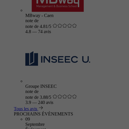
MBway - Caen
note de
note de 4.81/5
4.8
—
74 avis
Groupe INSEEC
note de
note de 3.88/5
3.9
—
240 avis
Tous les avis
PROCHAINS ÉVÈNEMENTS
09
Septembre