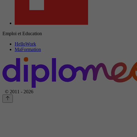
Emploi et Education
HelloWork
MaFormation
© 2011 - 2026