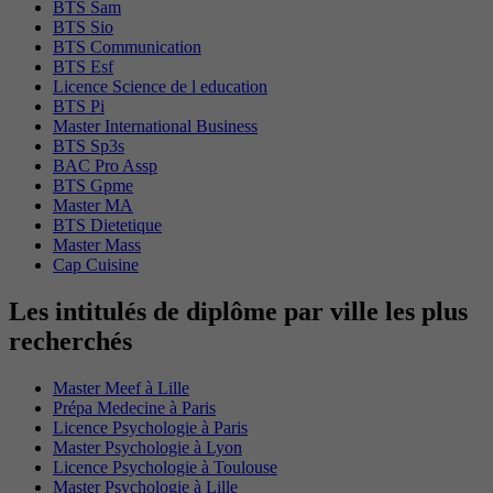
BTS Sam
BTS Sio
BTS Communication
BTS Esf
Licence Science de l education
BTS Pi
Master International Business
BTS Sp3s
BAC Pro Assp
BTS Gpme
Master MA
BTS Dietetique
Master Mass
Cap Cuisine
Les intitulés de diplôme par ville les plus
recherchés
Master Meef à Lille
Prépa Medecine à Paris
Licence Psychologie à Paris
Master Psychologie à Lyon
Licence Psychologie à Toulouse
Master Psychologie à Lille