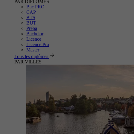
PAR DIPLÔMES
Bac PRO
CAP
BTS
BUT
Prépa
Bachelor
Licence
Licence Pro
Master
Tous les diplômes
PAR VILLES