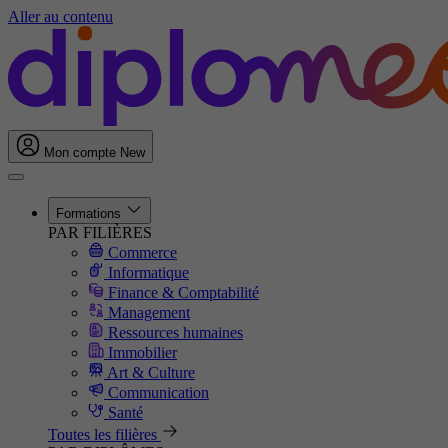
Aller au contenu
Mon compte
New
Formations
PAR FILIÈRES
Commerce
Informatique
Finance & Comptabilité
Management
Ressources humaines
Immobilier
Art & Culture
Communication
Santé
Toutes les filières