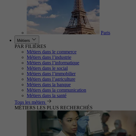
Paris
Métiers
PAR FILIÈRES
Métiers dans le commerce
Métiers dans l’industrie
Métiers dans l’informatique
Métiers dans le social
Métiers dans l’immobilier
Métiers dans l’agriculture
Métiers dans la banque
Métiers dans la communication
Métiers dans la santé
Tous les métiers
MÉTIERS LES PLUS RECHERCHÉS