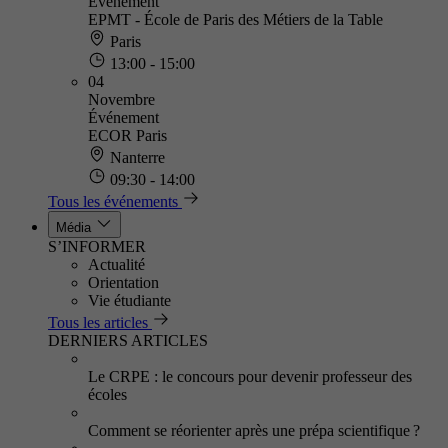
Événement
EPMT - École de Paris des Métiers de la Table
Paris
13:00 - 15:00
04
Novembre
Événement
ECOR Paris
Nanterre
09:30 - 14:00
Tous les événements
Média
S’INFORMER
Actualité
Orientation
Vie étudiante
Tous les articles
DERNIERS ARTICLES
Le CRPE : le concours pour devenir professeur des
écoles
Comment se réorienter après une prépa scientifique ?