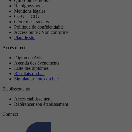
Qui sommes-nous ?
Rejoignez-nous
Mentions légales
CGU
-
CDU
Gérer mes traceurs
Politique de confidentialité
Accessibilité : Non conforme
Plan de site
Accès direct
Diplomeo Avis
Agenda des événements
Liste des diplômes
Résultats du bac
Simulateur notes du bac
Établissements
Accès établissement
Référencer son établissement
Connect