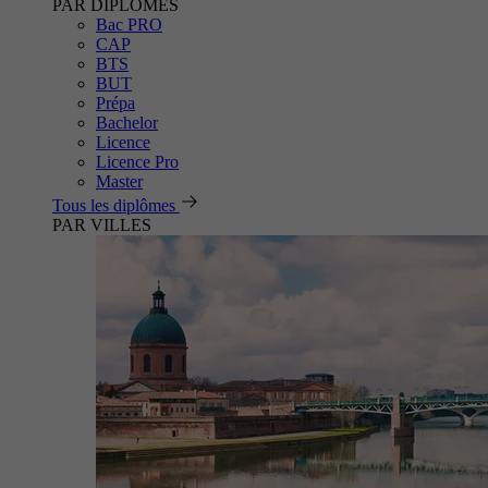
PAR DIPLÔMES
Bac PRO
CAP
BTS
BUT
Prépa
Bachelor
Licence
Licence Pro
Master
Tous les diplômes
PAR VILLES