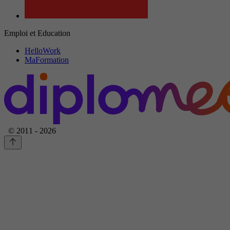
Emploi et Education
HelloWork
MaFormation
© 2011 - 2026