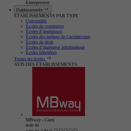
Entrepreneur
Établissements
ÉTABLISSEMENTS PAR TYPE
Universités
Écoles de commerce
Écoles d’ingénieurs
Écoles des métiers de l’architecture
Écoles de droit
Écoles d’ingénieur informatique
Écoles hôtelières
Toutes les écoles
AVIS DES ÉTABLISSEMENTS
MBway - Caen
note de
note de 4.81/5