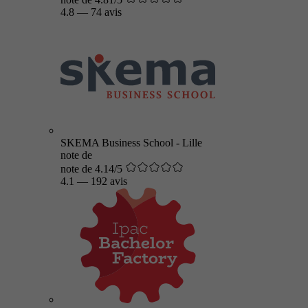
4.8
—
74 avis
SKEMA Business School - Lille
note de
note de 4.14/5
4.1
—
192 avis