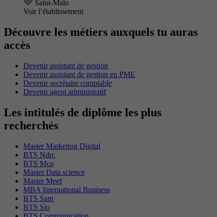
Saint-Malo
Voir l’établissement
Découvre les métiers auxquels tu auras
accès
Devenir assistant de gestion
Devenir assistant de gestion en PME
Devenir secrétaire comptable
Devenir agent administratif
Les intitulés de diplôme les plus
recherchés
Master Marketing Digital
BTS Ndrc
BTS Mco
Master Data science
Master Meef
MBA International Business
BTS Sam
BTS Sio
BTS Communication