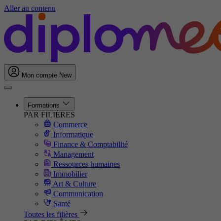
Aller au contenu
Mon compte
New
Formations
PAR FILIÈRES
Commerce
Informatique
Finance & Comptabilité
Management
Ressources humaines
Immobilier
Art & Culture
Communication
Santé
Toutes les filières