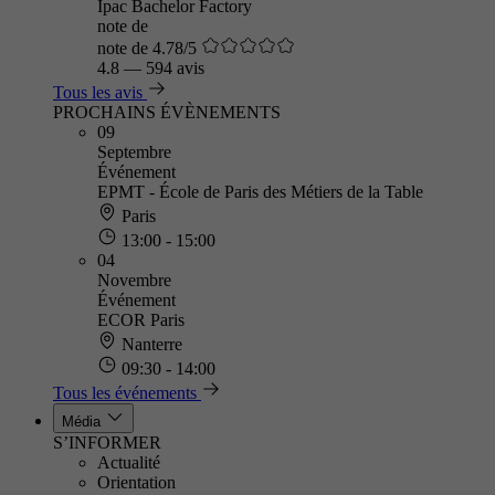
Ipac Bachelor Factory
note de
note de 4.78/5
4.8
—
594 avis
Tous les avis
PROCHAINS ÉVÈNEMENTS
09
Septembre
Événement
EPMT - École de Paris des Métiers de la Table
Paris
13:00 - 15:00
04
Novembre
Événement
ECOR Paris
Nanterre
09:30 - 14:00
Tous les événements
Média
S’INFORMER
Actualité
Orientation