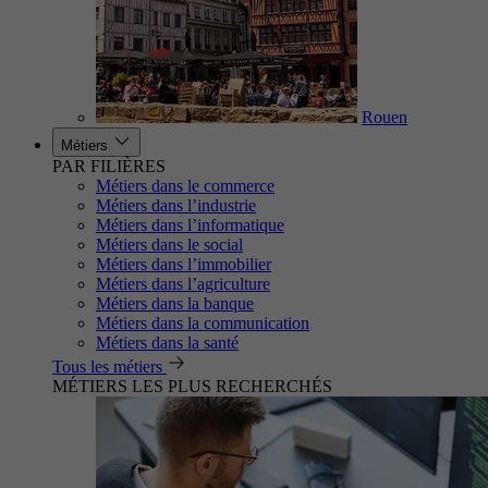
Rouen
Métiers
PAR FILIÈRES
Métiers dans le commerce
Métiers dans l’industrie
Métiers dans l’informatique
Métiers dans le social
Métiers dans l’immobilier
Métiers dans l’agriculture
Métiers dans la banque
Métiers dans la communication
Métiers dans la santé
Tous les métiers
MÉTIERS LES PLUS RECHERCHÉS