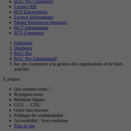
BAC Pro Commerce
Licence RH
BTS Electronique
Licence Informatique
Master Ressources humaines
BUT Informatique
BTS Commerce
Diplomeo
Diplômes
BAC Pro
BAC Pro Administratif
bac pro Assistance à la gestion des organisations et de leurs
activités
À propos
Qui sommes-nous ?
Rejoignez-nous
Mentions légales
CGU
-
CDU
Gérer mes traceurs
Politique de confidentialité
Accessibilité : Non conforme
Plan de site