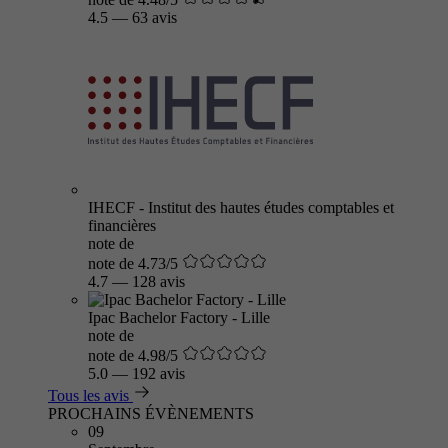
4.5
—
63 avis
IHECF - Institut des hautes études comptables et
financières
note de
note de 4.73/5
4.7
—
128 avis
Ipac Bachelor Factory - Lille
note de
note de 4.98/5
5.0
—
192 avis
Tous les avis
PROCHAINS ÉVÈNEMENTS
09