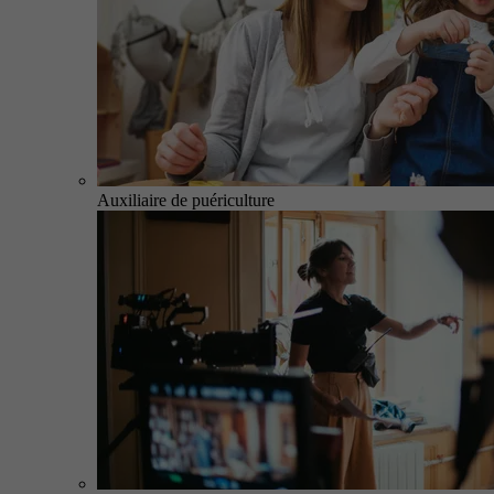
Auxiliaire de puériculture