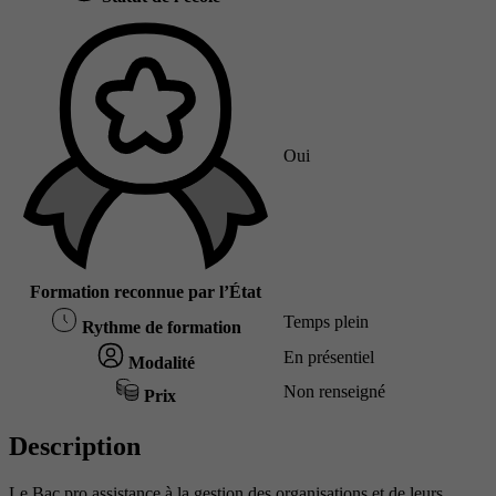
Oui
Formation reconnue par l’État
Temps plein
Rythme de formation
En présentiel
Modalité
Non renseigné
Prix
Description
Le Bac pro assistance à la gestion des organisations et de leurs