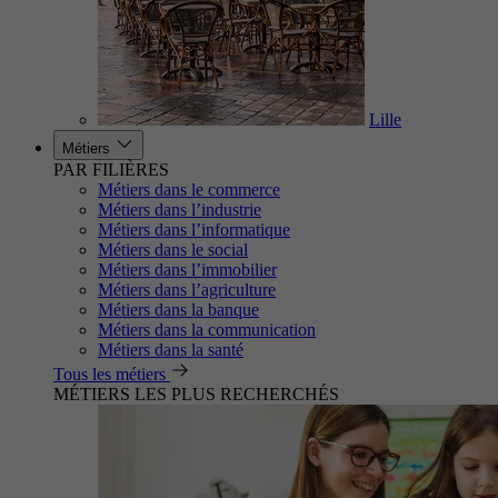
Lille
Métiers
PAR FILIÈRES
Métiers dans le commerce
Métiers dans l’industrie
Métiers dans l’informatique
Métiers dans le social
Métiers dans l’immobilier
Métiers dans l’agriculture
Métiers dans la banque
Métiers dans la communication
Métiers dans la santé
Tous les métiers
MÉTIERS LES PLUS RECHERCHÉS