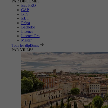
PAR DIPLÔMES
Bac PRO
CAP
BTS
BUT
Prépa
Bachelor
Licence
Licence Pro
Master
Tous les diplômes
PAR VILLES