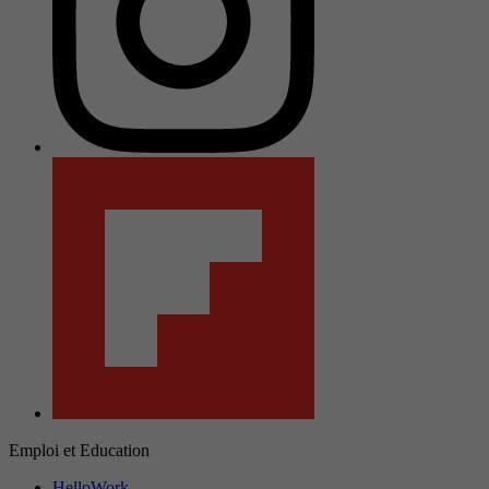
Emploi et Education
HelloWork