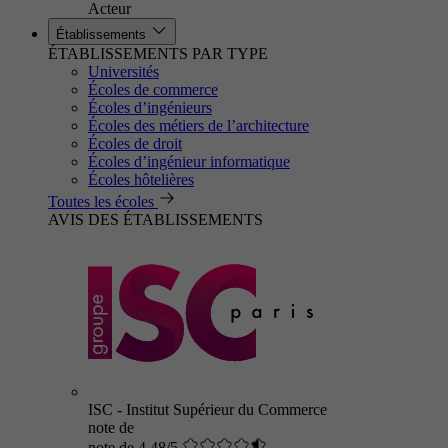
Acteur
Établissements
ÉTABLISSEMENTS PAR TYPE
Universités
Écoles de commerce
Écoles d’ingénieurs
Écoles des métiers de l’architecture
Écoles de droit
Écoles d’ingénieur informatique
Écoles hôtelières
Toutes les écoles
AVIS DES ÉTABLISSEMENTS
ISC - Institut Supérieur du Commerce
note de
note de 4.48/5