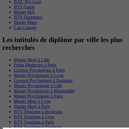
BAC Pro Assp
BTS Gpme
Master MA
BTS Dietetique
Master Mass
Cap Cuisine
Les intitulés de diplôme par ville les plus
recherchés
Master Meef à Lille
Prépa Medecine à Paris
Licence Psychologie à Paris
Master Psychologie à Lyon
Licence Psychologie à Toulouse
Master Psychologie à Lille
Master Psychologie à Montpellier
Master Psychologie à Paris
Master Meef à Lyon
Master Meef à Paris
BTS Tourisme à Bordeaux
BTS Tourisme à Lyon
BTS Tourisme à Paris
BTS Tourisme à Toulouse