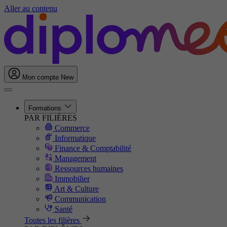
Aller au contenu
Mon compte
New
Formations
PAR FILIÈRES
Commerce
Informatique
Finance & Comptabilité
Management
Ressources humaines
Immobilier
Art & Culture
Communication
Santé
Toutes les filières