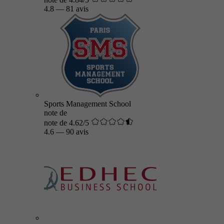
4.8
—
81 avis
Sports Management School
note de
note de 4.62/5
4.6
—
90 avis