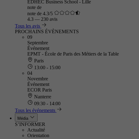
EDHEC Business School - Lille
note de
note de 4.3/5
4.3
—
230 avis
Tous les avis
PROCHAINS ÉVÈNEMENTS
09
Septembre
Événement
EPMT - École de Paris des Métiers de la Table
Paris
13:00 - 15:00
04
Novembre
Événement
ECOR Paris
Nanterre
09:30 - 14:00
Tous les événements
Média
S’INFORMER
Actualité
Orientation