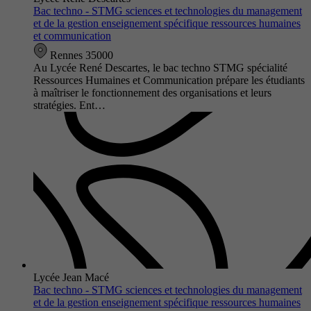
Bac techno - STMG sciences et technologies du management
et de la gestion enseignement spécifique ressources humaines
et communication
Rennes 35000
Au Lycée René Descartes, le bac techno STMG spécialité
Ressources Humaines et Communication prépare les étudiants
à maîtriser le fonctionnement des organisations et leurs
stratégies. Ent…
Lycée Jean Macé
Bac techno - STMG sciences et technologies du management
et de la gestion enseignement spécifique ressources humaines