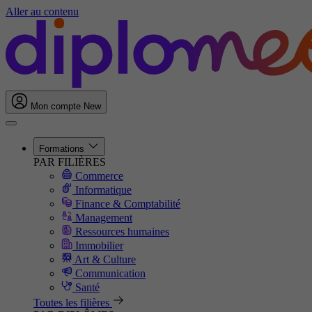
Aller au contenu
Mon compte
New
Formations
PAR FILIÈRES
Commerce
Informatique
Finance & Comptabilité
Management
Ressources humaines
Immobilier
Art & Culture
Communication
Santé
Toutes les filières