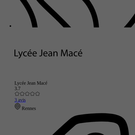
Lycée Jean Macé
3.7
3 avis
Rennes