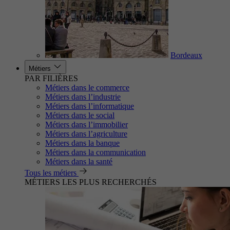
Bordeaux
Métiers
PAR FILIÈRES
Métiers dans le commerce
Métiers dans l’industrie
Métiers dans l’informatique
Métiers dans le social
Métiers dans l’immobilier
Métiers dans l’agriculture
Métiers dans la banque
Métiers dans la communication
Métiers dans la santé
Tous les métiers
MÉTIERS LES PLUS RECHERCHÉS