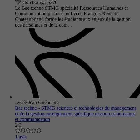
Combourg 35270
Le Bac techno STMG spécialité Ressources Humaines et
Communication proposé au Lycée François-René de
Chateaubriand forme les étudiants aux enjeux de la gestion
des personnes et de la com…
Lycée Jean Guéhenno
Bac techno - STMG sciences et technologies du management
et de la gestion enseignement spécifique ressources humaines
et communication
2.0
1 avis