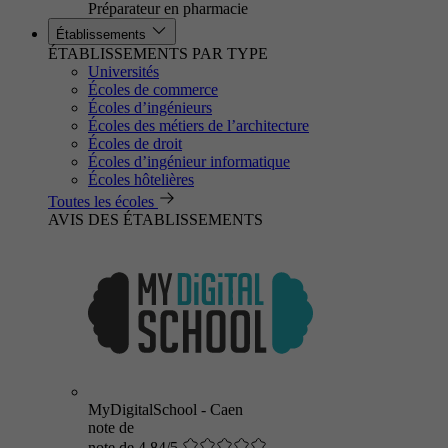
Préparateur en pharmacie
Établissements
ÉTABLISSEMENTS PAR TYPE
Universités
Écoles de commerce
Écoles d’ingénieurs
Écoles des métiers de l’architecture
Écoles de droit
Écoles d’ingénieur informatique
Écoles hôtelières
Toutes les écoles
AVIS DES ÉTABLISSEMENTS
MyDigitalSchool - Caen
note de
note de 4.84/5