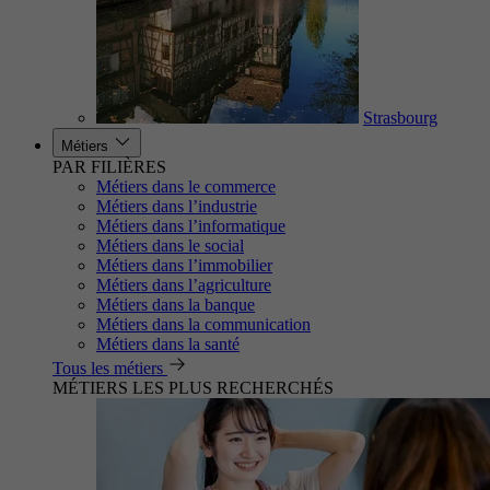
Strasbourg
Métiers
PAR FILIÈRES
Métiers dans le commerce
Métiers dans l’industrie
Métiers dans l’informatique
Métiers dans le social
Métiers dans l’immobilier
Métiers dans l’agriculture
Métiers dans la banque
Métiers dans la communication
Métiers dans la santé
Tous les métiers
MÉTIERS LES PLUS RECHERCHÉS