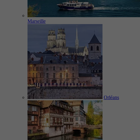
Marseille
Orléans