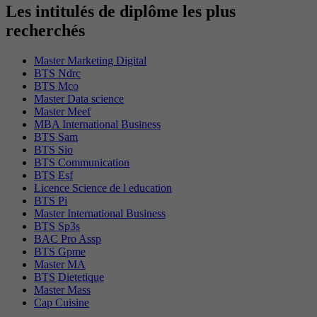
Les intitulés de diplôme les plus
recherchés
Master Marketing Digital
BTS Ndrc
BTS Mco
Master Data science
Master Meef
MBA International Business
BTS Sam
BTS Sio
BTS Communication
BTS Esf
Licence Science de l education
BTS Pi
Master International Business
BTS Sp3s
BAC Pro Assp
BTS Gpme
Master MA
BTS Dietetique
Master Mass
Cap Cuisine