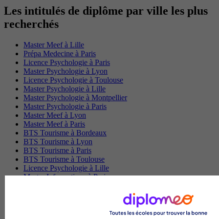
Les intitulés de diplôme par ville les plus
recherchés
Master Meef à Lille
Prépa Medecine à Paris
Licence Psychologie à Paris
Master Psychologie à Lyon
Licence Psychologie à Toulouse
Master Psychologie à Lille
Master Psychologie à Montpellier
Master Psychologie à Paris
Master Meef à Lyon
Master Meef à Paris
BTS Tourisme à Bordeaux
BTS Tourisme à Lyon
BTS Tourisme à Paris
BTS Tourisme à Toulouse
Licence Psychologie à Lille
Master Informatique à Paris
BTS Communication à Bordeaux
Master Psychologie à Angers
BTS Communication à Lyon
BTS Ndrc à Lyon