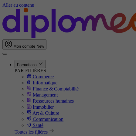
Aller au contenu
Mon compte
New
Formations
PAR FILIÈRES
Commerce
Informatique
Finance & Comptabilité
Management
Ressources humaines
Immobilier
Art & Culture
Communication
Santé
Toutes les filières