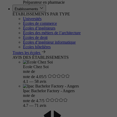
Préparateur en pharmacie
Établissements
ÉTABLISSEMENTS PAR TYPE
Universités
Écoles de commerce
Écoles d’ingénieurs
Écoles des métiers de l’architecture
Écoles de droit
Écoles d’ingénieur informatique
Écoles hôtelières
Toutes les écoles
AVIS DES ÉTABLISSEMENTS
Ecole Chez Soi
note de
note de 4.05/5
4.1
—
58 avis
Ipac Bachelor Factory - Angers
note de
note de 4.7/5
4.7
—
71 avis