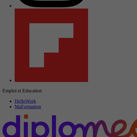
Emploi et Education
HelloWork
MaFormation