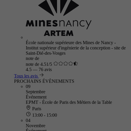
École nationale supérieure des Mines de Nancy -
Institut supérieur d'ingénierie de la conception - site de
Saint-Dié-des-Vosges
note de
note de 4.51/5
4.5
—
76 avis
Tous les avis
PROCHAINS ÉVÈNEMENTS
09
Septembre
Événement
EPMT - École de Paris des Métiers de la Table
Paris
13:00 - 15:00
04
Novembre
Événement