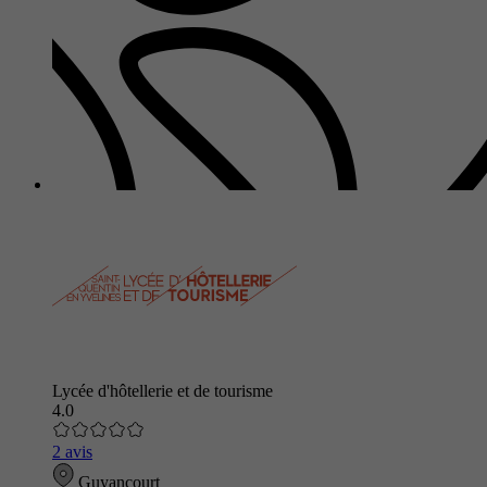
Lycée d'hôtellerie et de tourisme
4.0
2 avis
Guyancourt