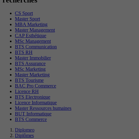
recherchés
CS Sport
Master Sport
MBA Marketing
Master Management
CAP Esthétique
MSc Management
BTS Communication
BTS RH
Master Immobilier
BTS Assurance
MSc Marketing
Master Marketing
BTS Tourisme
BAC Pro Commerce
Licence RH
BTS Electronique
Licence Informatique
Master Ressources humaines
BUT Informatique
BTS Commerce
Diplomeo
Diplômes