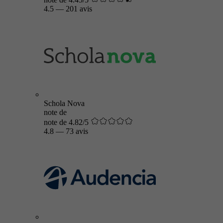
4.5
—
201 avis
Schola Nova
note de
note de 4.82/5
4.8
—
73 avis