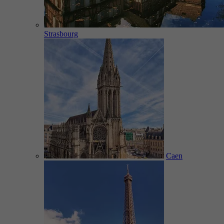
Strasbourg
Caen