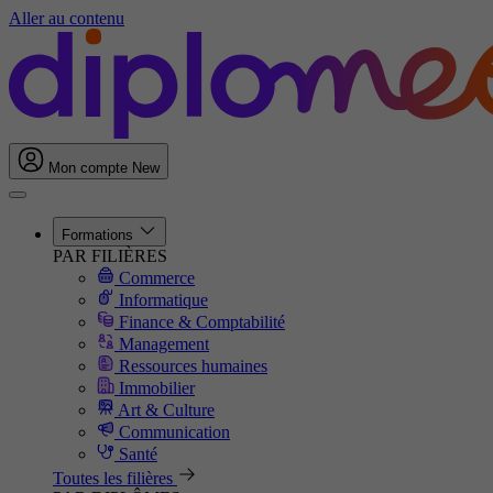
Aller au contenu
Mon compte
New
Formations
PAR FILIÈRES
Commerce
Informatique
Finance & Comptabilité
Management
Ressources humaines
Immobilier
Art & Culture
Communication
Santé
Toutes les filières