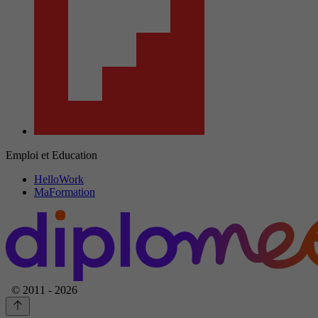
Emploi et Education
HelloWork
MaFormation
© 2011 - 2026