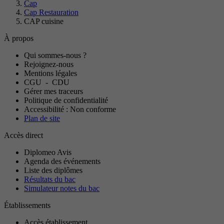
Cap
Cap Restauration
CAP cuisine
À propos
Qui sommes-nous ?
Rejoignez-nous
Mentions légales
CGU
-
CDU
Gérer mes traceurs
Politique de confidentialité
Accessibilité : Non conforme
Plan de site
Accès direct
Diplomeo Avis
Agenda des événements
Liste des diplômes
Résultats du bac
Simulateur notes du bac
Établissements
Accès établissement