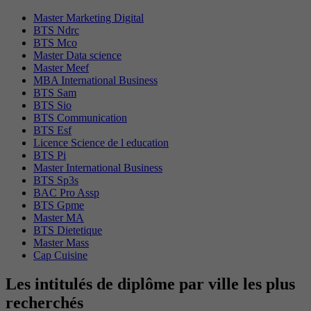
Master Marketing Digital
BTS Ndrc
BTS Mco
Master Data science
Master Meef
MBA International Business
BTS Sam
BTS Sio
BTS Communication
BTS Esf
Licence Science de l education
BTS Pi
Master International Business
BTS Sp3s
BAC Pro Assp
BTS Gpme
Master MA
BTS Dietetique
Master Mass
Cap Cuisine
Les intitulés de diplôme par ville les plus
recherchés