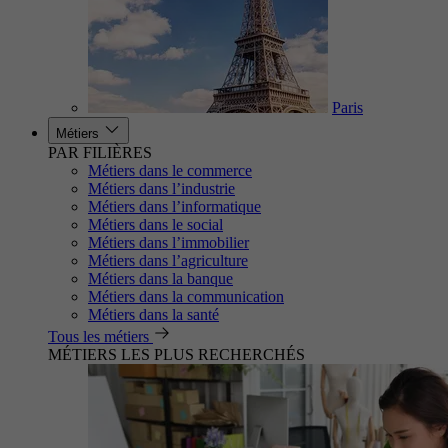
Paris
Métiers
PAR FILIÈRES
Métiers dans le commerce
Métiers dans l’industrie
Métiers dans l’informatique
Métiers dans le social
Métiers dans l’immobilier
Métiers dans l’agriculture
Métiers dans la banque
Métiers dans la communication
Métiers dans la santé
Tous les métiers
MÉTIERS LES PLUS RECHERCHÉS