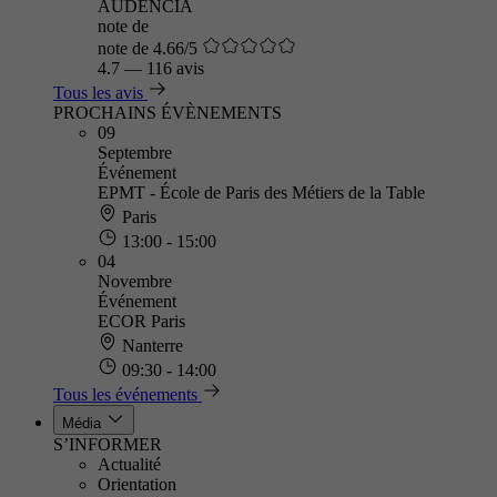
AUDENCIA
note de
note de 4.66/5
4.7
—
116 avis
Tous les avis
PROCHAINS ÉVÈNEMENTS
09
Septembre
Événement
EPMT - École de Paris des Métiers de la Table
Paris
13:00 - 15:00
04
Novembre
Événement
ECOR Paris
Nanterre
09:30 - 14:00
Tous les événements
Média
S’INFORMER
Actualité
Orientation