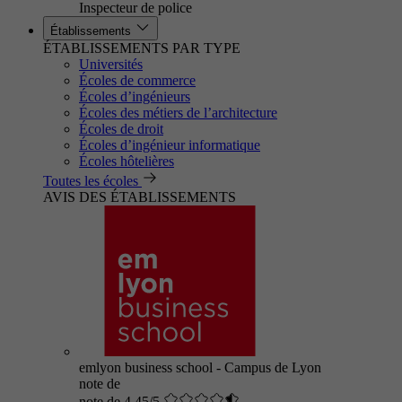
Inspecteur de police
Établissements
ÉTABLISSEMENTS PAR TYPE
Universités
Écoles de commerce
Écoles d’ingénieurs
Écoles des métiers de l’architecture
Écoles de droit
Écoles d’ingénieur informatique
Écoles hôtelières
Toutes les écoles
AVIS DES ÉTABLISSEMENTS
emlyon business school - Campus de Lyon
note de
note de 4.45/5