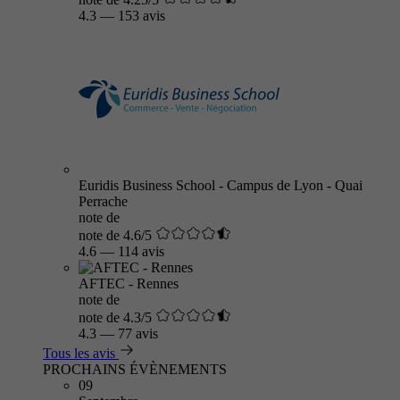
4.3
—
153 avis
Euridis Business School - Campus de Lyon - Quai
Perrache
note de
note de 4.6/5
4.6
—
114 avis
AFTEC - Rennes
note de
note de 4.3/5
4.3
—
77 avis
Tous les avis
PROCHAINS ÉVÈNEMENTS
09