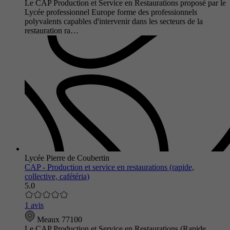
Le CAP Production et Service en Restaurations proposé par le
Lycée professionnel Europe forme des professionnels
polyvalents capables d'intervenir dans les secteurs de la
restauration ra…
Lycée Pierre de Coubertin
CAP - Production et service en restaurations (rapide,
collective, cafétéria)
5.0
1 avis
Meaux 77100
Le CAP Production et Service en Restaurations (Rapide,