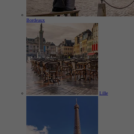
Bordeaux
Lille