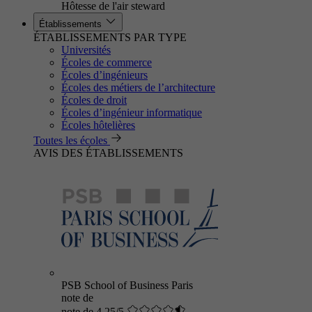
Hôtesse de l'air steward
Établissements
ÉTABLISSEMENTS PAR TYPE
Universités
Écoles de commerce
Écoles d’ingénieurs
Écoles des métiers de l’architecture
Écoles de droit
Écoles d’ingénieur informatique
Écoles hôtelières
Toutes les écoles
AVIS DES ÉTABLISSEMENTS
PSB School of Business Paris
note de
note de 4.25/5