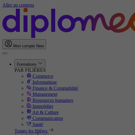
Aller au contenu
Mon compte
New
Formations
PAR FILIÈRES
Commerce
Informatique
Finance & Comptabilité
Management
Ressources humaines
Immobilier
Art & Culture
Communication
Santé
Toutes les filières