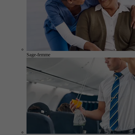
Sage-femme