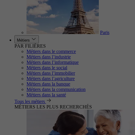
Paris
Métiers
PAR FILIÈRES
Métiers dans le commerce
Métiers dans l’industrie
Métiers dans l’informatique
Métiers dans le social
Métiers dans l’immobilier
Métiers dans l’agriculture
Métiers dans la banque
Métiers dans la communication
Métiers dans la santé
Tous les métiers
MÉTIERS LES PLUS RECHERCHÉS