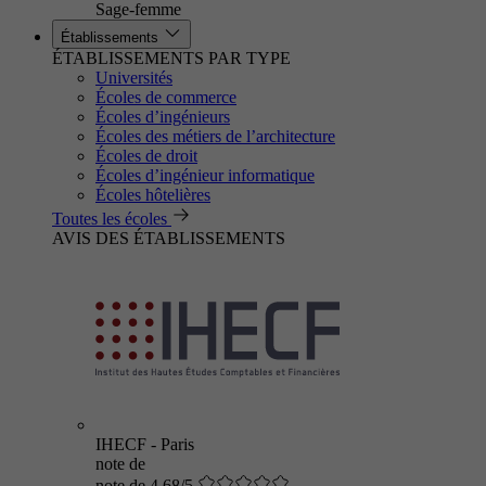
Sage-femme
Établissements
ÉTABLISSEMENTS PAR TYPE
Universités
Écoles de commerce
Écoles d’ingénieurs
Écoles des métiers de l’architecture
Écoles de droit
Écoles d’ingénieur informatique
Écoles hôtelières
Toutes les écoles
AVIS DES ÉTABLISSEMENTS
IHECF - Paris
note de
note de 4.68/5