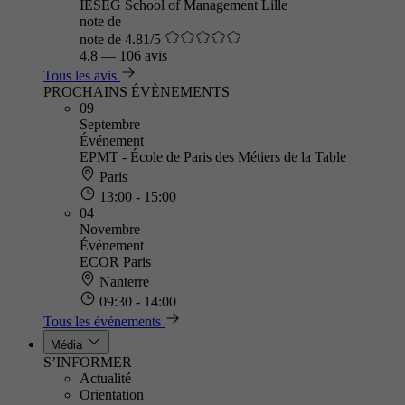
IÉSEG School of Management Lille
note de
note de 4.81/5
4.8
—
106 avis
Tous les avis
PROCHAINS ÉVÈNEMENTS
09
Septembre
Événement
EPMT - École de Paris des Métiers de la Table
Paris
13:00 - 15:00
04
Novembre
Événement
ECOR Paris
Nanterre
09:30 - 14:00
Tous les événements
Média
S’INFORMER
Actualité
Orientation