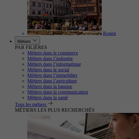
Rouen
Métiers
PAR FILIÈRES
Métiers dans le commerce
Métiers dans l’industrie
Métiers dans l’informatique
Métiers dans le social
Métiers dans l’immobilier
Métiers dans l’agriculture
Métiers dans la banque
Métiers dans la communication
Métiers dans la santé
Tous les métiers
MÉTIERS LES PLUS RECHERCHÉS