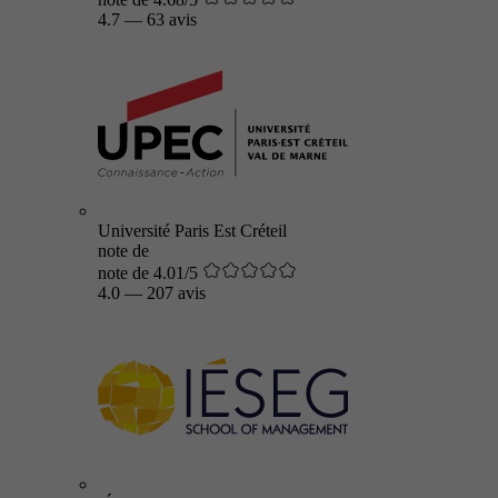
4.7
—
63 avis
Université Paris Est Créteil
note de
note de 4.01/5
4.0
—
207 avis