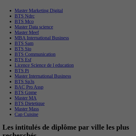
Master Marketing Digital
BTS Ndrc
BTS Mco
Master Data science
Master Meef
MBA International Business
BTS Sam
BTS Sio
BTS Communication
BTS Esf
Licence Science de l education
BTS Pi
Master International Business
BTS Sp3s
BAC Pro Assp
BTS Gpme
Master MA
BTS Dietetique
Master Mass
Cap Cuisine
Les intitulés de diplôme par ville les plus
recherchés