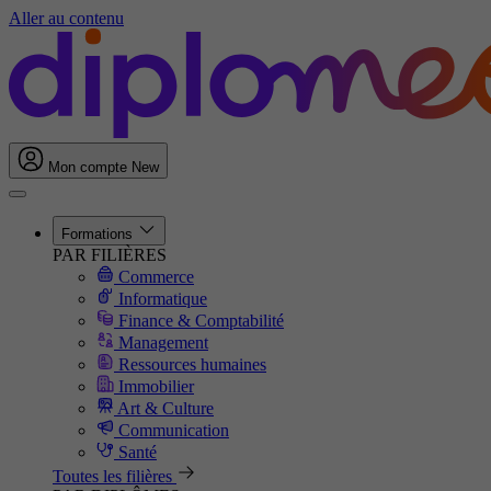
Aller au contenu
Mon compte
New
Formations
PAR FILIÈRES
Commerce
Informatique
Finance & Comptabilité
Management
Ressources humaines
Immobilier
Art & Culture
Communication
Santé
Toutes les filières