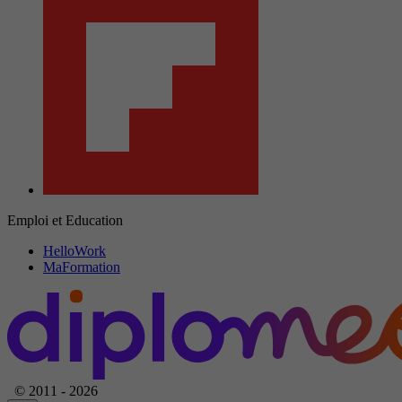
Emploi et Education
HelloWork
MaFormation
© 2011 - 2026