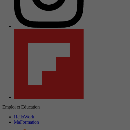
Emploi et Education
HelloWork
MaFormation