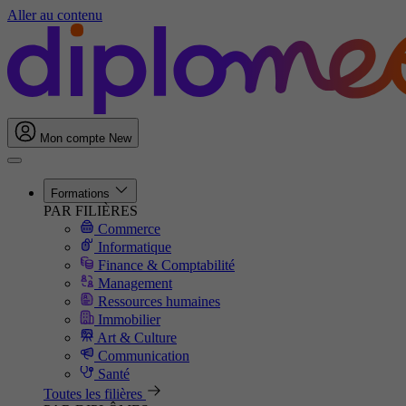
Aller au contenu
Mon compte
New
Formations
PAR FILIÈRES
Commerce
Informatique
Finance & Comptabilité
Management
Ressources humaines
Immobilier
Art & Culture
Communication
Santé
Toutes les filières