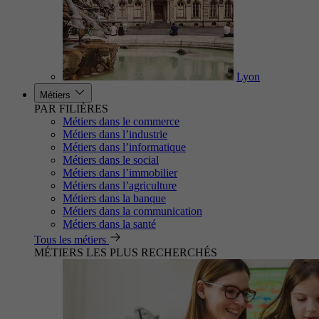
Lyon
Métiers
PAR FILIÈRES
Métiers dans le commerce
Métiers dans l’industrie
Métiers dans l’informatique
Métiers dans le social
Métiers dans l’immobilier
Métiers dans l’agriculture
Métiers dans la banque
Métiers dans la communication
Métiers dans la santé
Tous les métiers
MÉTIERS LES PLUS RECHERCHÉS