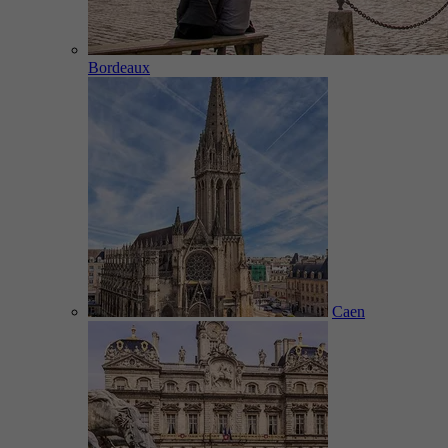
Bordeaux
Caen