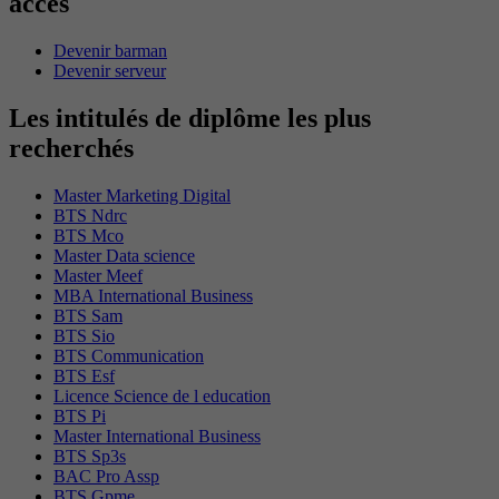
accès
Devenir barman
Devenir serveur
Les intitulés de diplôme les plus
recherchés
Master Marketing Digital
BTS Ndrc
BTS Mco
Master Data science
Master Meef
MBA International Business
BTS Sam
BTS Sio
BTS Communication
BTS Esf
Licence Science de l education
BTS Pi
Master International Business
BTS Sp3s
BAC Pro Assp
BTS Gpme