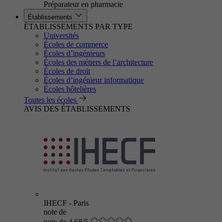
Préparateur en pharmacie
Établissements
ÉTABLISSEMENTS PAR TYPE
Universités
Écoles de commerce
Écoles d’ingénieurs
Écoles des métiers de l’architecture
Écoles de droit
Écoles d’ingénieur informatique
Écoles hôtelières
Toutes les écoles
AVIS DES ÉTABLISSEMENTS
IHECF - Paris
note de
note de 4.68/5