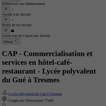
Référencer son établissement
Ajouté à tes favoris
Retiré de tes favoris
Erreur lors de l’ajout aux favoris
Retour
CAP - Commercialisation et
services en hôtel-café-
restaurant
- Lycée polyvalent
du Gué à Tresmes
Lycée polyvalent du Gué à Tresmes
Congis-sur-Thérouanne 77440