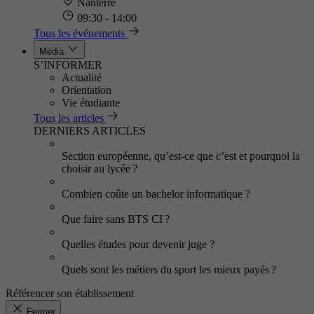
Nanterre
09:30 - 14:00
Tous les événements
Média
S’INFORMER
Actualité
Orientation
Vie étudiante
Tous les articles
DERNIERS ARTICLES
Section européenne, qu’est-ce que c’est et pourquoi la
choisir au lycée ?
Combien coûte un bachelor informatique ?
Que faire sans BTS CI ?
Quelles études pour devenir juge ?
Quels sont les métiers du sport les mieux payés ?
Référencer son établissement
Fermer