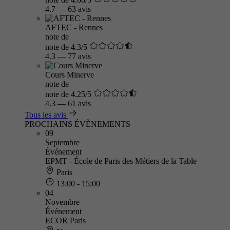
4.7
—
63 avis
AFTEC - Rennes
note de
note de 4.3/5
4.3
—
77 avis
Cours Minerve
note de
note de 4.25/5
4.3
—
61 avis
Tous les avis
PROCHAINS ÉVÈNEMENTS
09
Septembre
Événement
EPMT - École de Paris des Métiers de la Table
Paris
13:00 - 15:00
04
Novembre
Événement
ECOR Paris